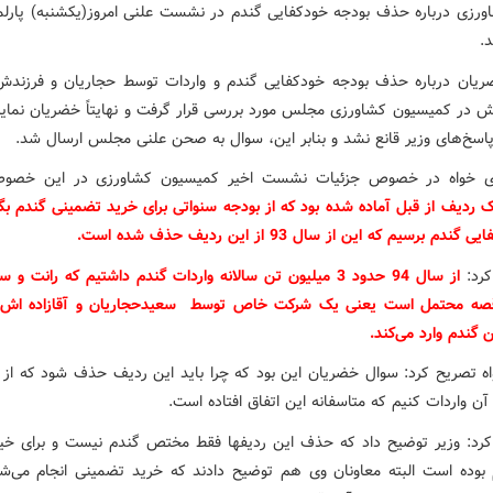
ورزی درباره حذف بودجه خودکفایی گندم در نشست علنی امروز(یکشنبه) پارلما
.
یان درباره حذف بودجه خودکفایی گندم و واردات توسط حجاریان و فرزندش
 در کمیسیون کشاورزی مجلس مورد بررسی قرار گرفت و نهایتاً خضریان نماین
 پاسخ‌های وزیر قانع نشد و بنابر این، سوال به صحن علنی مجلس ارسال شد.
دی خواه در خصوص جزئیات نشست اخیر کمیسیون کشاورزی در این خصوص
 ردیف از قبل آماده شده بود که از بودجه سنواتی برای خرید تضمینی گندم بگن
ندم برسیم که این از سال 93 از این ردیف حذف شده است.
کرد:
از سال 94 حدود 3 میلیون تن سالانه واردات گندم داشتیم که رانت و
 گندم وارد می‌کند.
اه تصریح کرد: سوال خضریان این بود که چرا باید این ردیف حذف شود که از
 آن واردات کنیم که متاسفانه این اتفاق افتاده است.
کرد: وزیر توضیح داد که حذف این ردیفها فقط مختص گندم نیست و برای خیل
بوده است البته معاونان وی هم توضیح دادند که خرید تضمینی انجام می‌ش