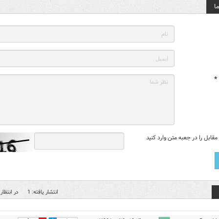
ا
*
قابل را در جعبه متن وارد کنید
انتشار یافته: 1
در انتظار 