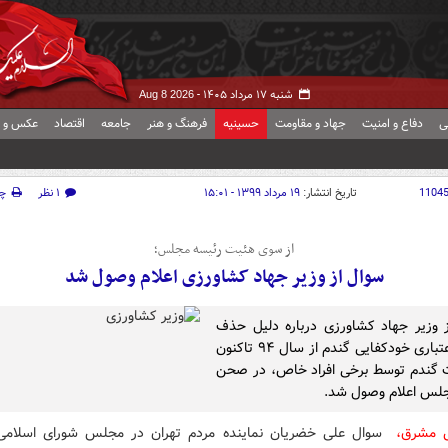
شنبه ۱۷ مرداد ۱۴۰۵ -
Aug 8 2026
ی
دفاع و امنیت
جهاد و مقاومت
حسینیه
فرهنگ و هنر
جامعه
اقتصاد
عکس و ف
1104
تاریخ انتشار:
۱۹ مرداد ۱۳۹۹ - ۱۵:۰۱
۱ نظر
چ
از سوی هئیت رئیسه مجلس؛
سوال از وزیر جهاد کشاورزی اعلام وصول شد
 وزیر جهاد کشاورزی درباره دلیل حذف
ردیف اعتباری خودکفایی گندم از سال ۹۴ تاکنون
ت گندم توسط برخی افراد خاص، در صحن
لس اعلام وصول شد.
ش مشرق،
سوال علی خضریان نماینده مردم تهران در مجلس شورای اسلامی 