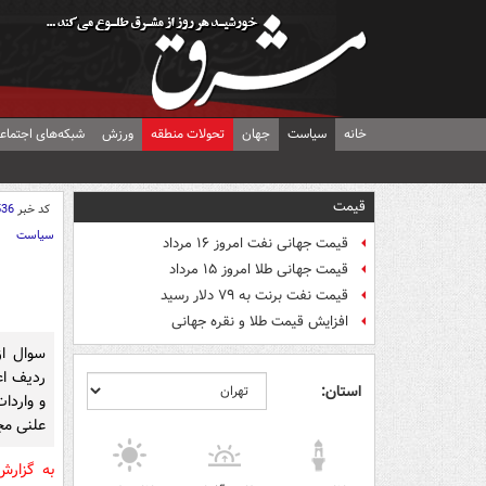
خانه
سیاست
جهان
تحولات منطقه
ورزش
شبکه‌های اجتماع
قیمت
کد خبر
536
سیاست
قیمت جهانی نفت امروز ۱۶ مرداد
قیمت جهانی طلا امروز ۱۵ مرداد
قیمت نفت برنت به ۷۹ دلار رسید
افزایش قیمت طلا و نقره جهانی
سوال از
استان:
و واردا
علنی مج
به گزار