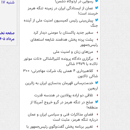
رسوایی در اردوگاه دشمن!
عمان از ایستادگی ایران در زمینه تنگه هرمز
خرسند است!
پیش‌بینی رئیس کمیسیون امنیت ملی از آینده
جنگ
سفیر جدید پاکستان با مومنی دیدار کرد
مرداد ۱۴۰۵
پشت پرده پخش هدفمند شایعه استعفای
رئیس‌جمهور
مرزهای زبان و امنیت ملی
برگزاری دادگاه پرونده کثیرالشاکی «تات موتور
تاک» با ۲۹۷۹ شاکی
کلاهبرداری ۴ همتی یک شرکت مهاجرتی؛ ۳۰۰
شاکی تاکنون
خدمت‌رسانی قهرمان بدنسازی ایران به زائرین
اربعین
تلاقی دو اراده پولادین در هندسه قدرت
صلح در تنگه هرمز در گرو خروج آمریکا از
منطقه!
فضای مذاکرات فنی و سیاسی ایران و عمان
درباره تنگه هرمز، مثبت است
تغییر برنامه پخش گفت‌وگوی رئیس‌جمهور با