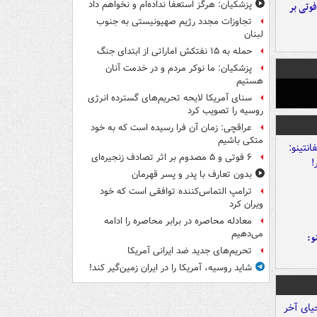
پزشکیان: هرگز استعفا نداده‌ام و نخواهم داد
ورد پراید با تیر برق ۲ فوتی بر
تجاوزات مجدد رژیم صهیونیستی به جنوب
لبنان
حمله به ۱۵ نفتکش‌ اماراتی از ابتدای جنگ
پزشکیان: ما نوکر مردم و در خدمت آنان
هستیم
سنای آمریکا لایحه تحریم‌های گسترده انرژی
روسیه را تصویب کرد
عراقچی: زمان آن فرا رسیده است که به خود
متکی باشیم
۶ فوتی و ۵ مصدوم بر اثر تصادف زنجیره‌ای
بدون تعارف با پدر و پسر قهرمان
ترامپ التماس‌کننده توافقی است که خود
ویران کرد
معادله محاصره در برابر محاصره را ادامه
می‌دهیم
و:
تحریم‌های جدید ضد ایرانی آمریکا
شاید روسیه، آمریکا را در ایران زمین‌گیر کند!