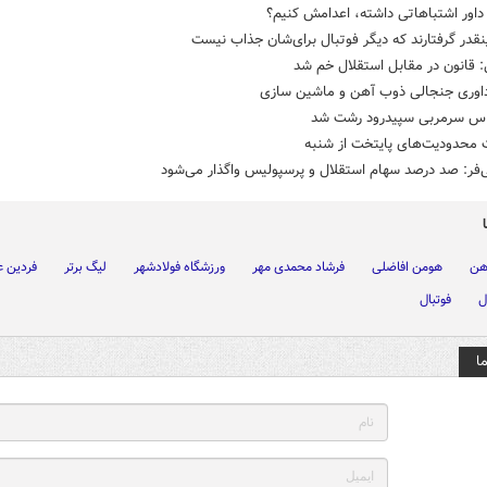
داور اشتباهاتی داشته، اعدامش کنیم؟
نقدر گرفتارند که دیگر فوتبال برای‌شان جذاب نیست
 قانون در مقابل استقلال خم شد
داوری جنجالی ذوب آهن و ماشین سازی
س سرمربی سپیدرود رشت شد
 محدودیت‌های پایتخت از شنبه
‌فر: صد درصد سهام استقلال و پرسپولیس واگذار می‌شود
هن
هومن افاضلی
فرشاد محمدی مهر
ورزشگاه فولادشهر
لیگ برتر
فردین ع
ل
فوتبال
ا