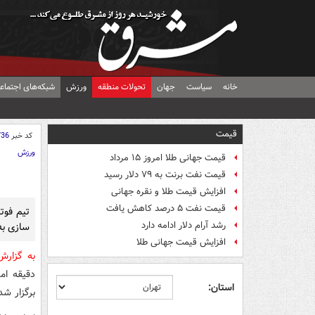
خانه
سیاست
جهان
تحولات منطقه
ورزش
شبکه‌های اجتماع
قیمت
کد خبر
736
ورزش
قیمت جهانی طلا امروز ۱۵ مرداد
قیمت نفت برنت به ۷۹ دلار رسید
افزایش قیمت طلا و نقره جهانی
قیمت نفت ۵ درصد کاهش یافت
تیم فوت
رشد آرام دلار ادامه دارد
سازی به
افزایش قیمت جهانی طلا
به گزار
دقیقه ام
استان:
برگزار شد