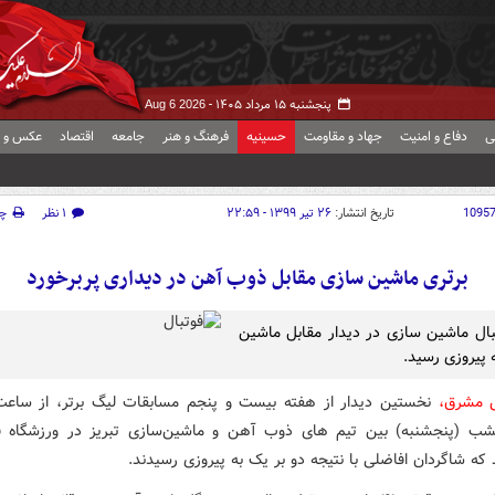
پنجشنبه ۱۵ مرداد ۱۴۰۵ -
Aug 6 2026
ی
دفاع و امنیت
جهاد و مقاومت
حسینیه
فرهنگ و هنر
جامعه
اقتصاد
عکس و ف
1095
تاریخ انتشار:
۲۶ تیر ۱۳۹۹ - ۲۲:۵۹
۱ نظر
چ
برتری ماشین سازی مقابل ذوب آهن در دیداری پربرخورد
بال ماشین سازی در دیدار مقابل ماشین
 پیروزی رسید.
ش مشرق،
شب (پنجشنبه) بین تیم های ذوب آهن و ماشین‌سازی تبریز در ورزشگاه ف
 که شاگردان افاضلی با نتیجه دو بر یک به پیروزی رسیدند.