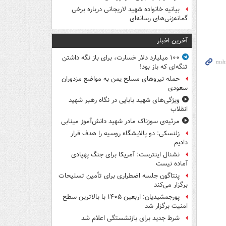
بیانیه خانواده شهید لاریجانی درباره برخی
گمانه‌زنی‌های رسانه‌ای
آخرین اخبار
۱۰۰ میلیارد دلار خسارت، برای باز نگه داشتن
تنگه‌ای که باز بود!
حمله نیروهای مسلح یمن به مواضع مزدوران
سعودی
ویژگی‌های شهید بابایی در نگاه رهبر شهید
انقلاب
مرثیه‌ی سوزناک مادر شهید دانش‌آموز مینابی
زلنسکی: دو پالایشگاه روسیه را هدف قرار
دادیم
نشنال اینترست: آمریکا برای جنگ پهپادی
آماده نیست
پنتاگون جلسه اضطراری برای تأمین تسلیحات
برگزار می‌کند
پورجمشیدیان: اربعین ۱۴۰۵ با بالاترین سطح
امنیت برگزار شد
شرط جدید برای بازنشستگی اعلام شد