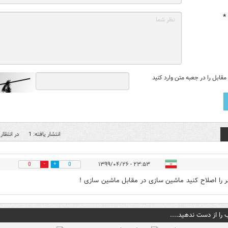
*
قابل را در جعبه متن وارد کنید
انتشار یافته: 1
در انتظار 
۲۳:۵۳ - ۱۳۹۹/۰۴/۲۶
0
0
ر را اصلاح کنید ماشین سازی در مقابل ماشین سازی !
 را از دست ندهید....