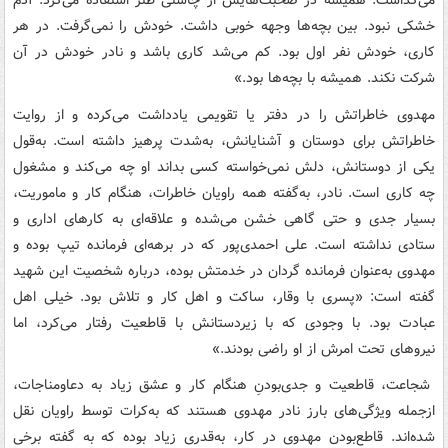
می‌گذاشت. همیشه در صحبت‌هایش از چاشنی طنز استفاده می‌کرد. آدم
خشکی نبود. بین بچه‌ها وجهه خوبی داشت. خودش را نمی‌گرفت. در هر
کاری، خودش نفر اول بود. کم می‌شد کاری باشد و نادر خودش در آن
شرکت نکند. همیشه با بچه‌ها بود.»
مهدوی خاطراتش را در دفتر یا تقویمی یادداشت می‌کرده و از روایت
خاطراتش برای دوستان و آشنایانش، به‌شدت پرهیز داشته است. به‌قول
یکی از دوستانش، دلش نمی‌خواسته کسی بداند او چه می‌کند و مشغول
چه کاری است. نادر، به‌گفته همه راویان خاطرات، هنگام کار و ماموریت،
بسیار جدی و حتی گاهی خشن می‌شده و علاقه‌ای به کارهای اداری و
ستادی نداشته است. علی احمدی‌پور که در برهه‌ای فرمانده تیپ بوده و
مهدوی به‌عنوان فرمانده گردان در خدمتش بوده، درباره شخصیت این شهید
گفته است: «پسری با وقار، ساکت و اهل کار و تلاش بود. خیلی اهل
عبادت بود. با وجودی که با زیردستانش با قاطعیت رفتار می‌کرد، اما
نیروهای تحت امرش از او راضی بودند.»
شجاعت، قاطعیت و جدی‌بودنِ هنگام کار و عشق زیاد به دعاومناجات،
ازجمله ویژگی‌های بارز نادر مهدوی هستند که به‌کرات توسط راویان نقل
شده‌اند. قاطع‌بودن مهدوی در کار، به‌قدری زیاد بوده که به گفته برخی