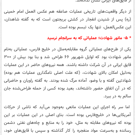
از قایق‌های ایرانی نشان نداده‌اند.
از دیگر واقعیت‌های تاریخی عملیات صاعقه هم عکس العمل امام خمینی
(ره) پس از شنیدن انفجار در کشتی بریجتون است که به گفته شاهدان،
این عکس‌العمل، تنها یک تبسم بوده است.
* ۵- مانور شهادت؛ عملیاتی که به سرانجام نرسید
یکی از طرح‌های عملیاتی گروه مقابله‌به‌مثل در خلیج فارس، عملیاتی به‌نام
مانور شهادت بود که اوایل شهریور ۶۶ طراحی شد و بنا بود بیش از ۳۰۰
قایق ایرانی در آن شرکت داشته باشند. همه نیروهای حاضر در این عملیات
به‌دلیل امکان بالای شهادت، (که علت اصلی نامگذاری عملیات هم بوده)
شهادتین گفته و با وضو، آماده مرگ شده بودند. به گفته راویان و حاضرانی
که در آن اتفاق حضور داشته‌اند، بعید بوده کسی از حمله طراحی‌شده جان
سالم به در ببرد.
اما سر راه اجرای این عملیات مانعی به‌وجود می‌آید که ناشی از حرکات
آمریکایی‌ها در خلیج‌فارس بوده است. بنای اصلی در این عملیات بر این
بوده که نیروهای مقابله به مثل، خود را به منابع و چاه‌های نفتی دشمن
رسانده و به‌سرعت مواد منفجره را کار گذاشته و سپس با قایق‌های خود،