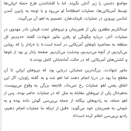
مواضع دشمن را زیر آتش بگیرند. اما با افشاشدن طرح حمله ایرانی‌ها
توسط آمریکایی‌ها، عملیات اصطلاحاً لو می‌رود و با توجه به پایین آمدن
شانس پیروزی در عملیات، فرماندهان، تصمیم به لغو آن می‌گیرند.
عبدالکریم مظفری یکی از هم‌رزمان و نیروهای تحت فرمان نادر مهدوی در
عملیات آخر، درباره چگونگی لو رفتن مانور شهادت گفته: «دیدیم کل
منطقه به محاصره ناوهای آمریکایی در آمده است.» یا «رادار را که روشن
می‌کردیم، از آنچه می‌دیدیم، وحشت می‌کردیم. صفحه رادار پر بود از ناوها
و کشتی‌های آمریکایی که در حالت آماده‌باش کامل بودند.»
مانور شهادت، بزرگ‌ترین عملیاتی دریایی بود که نیروهای ایرانی تا آن
مقطع بنا بود در دریا انجام دهند اما لغو شد و به گفته راویان، اگر این
اتفاق یعنی لغو عملیات رخ نمی‌داد، فاجعه بزرگی به وقوع می‌پیوست.
به‌هرحال یکی از نیروهای مقابله به مثل که در عملیات حاضر بوده، پس از
لغو حمله، به رادیوهای بیگانه از جمله بی‌بی‌سی گوش داده بوده و به
شوخی به همرزمان خود می‌گوید: «قبل از اینکه ما عملیات انجام دهیم،
رادیو بی‌بی‌سی اعلام کرده است!»