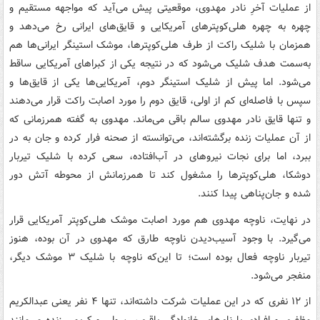
از عملیات آخرِ نادر مهدوی، موقعیتی پیش می‌آید که مواجهه مستقیم و
چهره به چهره هلی‌کوپترهای آمریکایی و قایق‌های ایرانی رخ می‌دهد و
همزمان با شلیک راکت از طرف هلی‌کوپترها، موشک استینگر ایرانی‌ها هم
به‌سمت هدف شلیک می‌شود که در نتیجه یکی از کبراهای آمریکایی ساقط
می‌شود. اما پیش از شلیک استینگر دوم، آمریکایی‌ها یکی از قایق‌ها و
سپس با فاصله‌ای کم از اولی، قایق دوم را مورد اصابت راکت قرار می‌دهند
و تنها قایق نادر مهدوی سالم باقی می‌ماند. مهدوی به گفته همرزمانی که
از آن عملیات زنده برگشته‌اند، می‌توانسته از صحنه فرار کرده و جان به در
ببرد، اما برای نجات نیروهای در آب‌افتاده، سعی کرده با شلیک تیربار
دوشکا، هلی‌کوپترها را مشغول کند تا همرزمانش از محوطه آتش دور
شده و جان‌پناهی پیدا کنند.
در نهایت، ناوچه مهدوی هم مورد اصابت موشک هلی‌کوپتر آمریکایی قرار
می‌گیرد. با وجود آسیب‌دیدن ناوچه طارق که مهدوی در آن بوده، هنوز
تیربار ناوچه فعال بوده است؛ تا این‌که ناوچه با شلیک ۳ موشک دیگر،
منفجر می‌شود.
از ۱۲ نفری که در این عملیات شرکت داشته‌اند، تنها ۴ نفر یعنی عبدالکریم