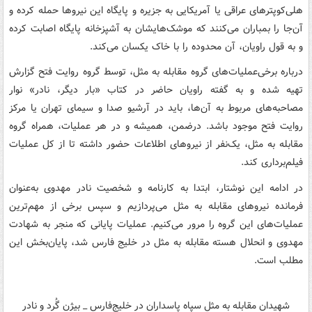
هلی‌کوپترهای عراقی یا آمریکایی به جزیره و پایگاه این نیروها حمله کرده و
آن‌جا را بمباران می‌کنند که موشک‌هایشان به آشپزخانه پایگاه اصابت کرده
و به قول راویان، آن محدوده را با خاک یکسان می‌کند.
درباره برخی‌عملیات‌های گروه مقابله به مثل، توسط گروه روایت فتح گزارش
تهیه شده و به گفته راویان حاضر در کتاب «بار دیگر، نادر» نوار
مصاحبه‌های مربوط به آن‌ها، باید در آرشیو صدا و سیمای تهران یا مرکز
روایت فتح موجود باشد. درضمن، همیشه و در هر عملیات، همراه گروه
مقابله به مثل، یک‌نفر از نیروهای اطلاعات حضور داشته تا از کل عملیات
فیلم‌برداری کند.
در ادامه این نوشتار، ابتدا به کارنامه و شخصیت نادر مهدوی به‌عنوان
فرمانده نیروهای مقابله به مثل می‌پردازیم و سپس برخی از مهم‌ترین
عملیات‌های این گروه را مرور می‌کنیم. عملیات پایانی که منجر به شهادت
مهدوی و انحلال هسته مقابله به مثل در خلیج فارس شد، پایان‌بخش این
مطلب است.
شهیدان مقابله به مثل سپاه پاسداران در خلیج‌فارس _ بیژن گُرد و نادر