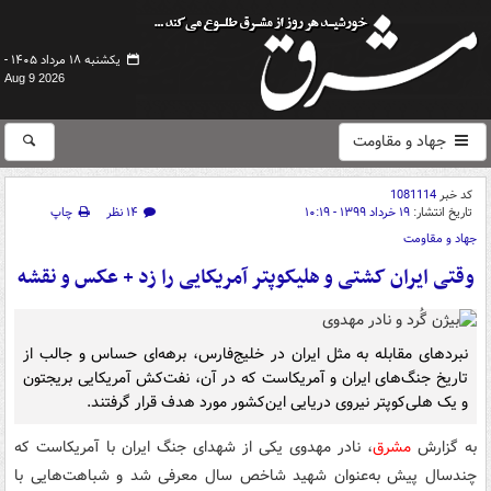
یکشنبه ۱۸ مرداد ۱۴۰۵ -
Aug 9 2026
جهاد و مقاومت
کد خبر
1081114
تاریخ انتشار:
۱۹ خرداد ۱۳۹۹ - ۱۰:۱۹
۱۴ نظر
چاپ
جهاد و مقاومت
وقتی ایران کشتی و هلیکوپتر آمریکایی را زد + عکس و نقشه
نبردهای مقابله به‌ مثل ایران در خلیج‌فارس، برهه‌ای حساس و جالب از
تاریخ جنگ‌های ایران و آمریکاست که در آن، نفت‌کش آمریکایی بریجتون
و یک‌ هلی‌کوپتر نیروی دریایی این‌کشور مورد هدف قرار گرفتند.
به گزارش
مشرق
، نادر مهدوی یکی از شهدای جنگ ایران با آمریکاست که
چندسال پیش به‌عنوان شهید شاخص سال معرفی شد و شباهت‌هایی با