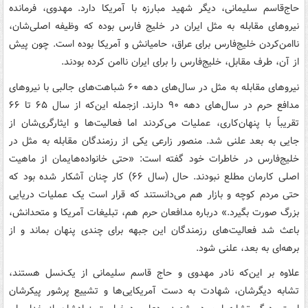
حاج‌قاسم سلیمانی، دیگر شهید مبارزه با آمریکا دارد. مهدوی، فرمانده
نیروهای مقابله به مثل ایران در خلیج فارس بوده که وظیفه اصلی‌شان،
ناامن‌کردن خلیج‌فارس برای عراق، حامیانش و آمریکا بوده است. چون پیش
از آن، طرف مقابل، خلیج‌فارس را برای ایران ناامن کرده بودند.
نیروهای مقابله به مثل در سال‌های دهه ۶۰ شباهت‌های جالبی با نیروهای
مدافع حرم در سال‌های دهه ۹۰ دارند. ازجمله این‌که از سال ۶۵ تا ۶۶
تقریباً با پنهان‌کاری، عملیات می‌کردند اما فعالیت‌ها و ایثارگری‌شان از
جایی به بعد علنی شد. منصور زارعی یکی از رزمندگان مقابله به مثل در
خلیج‌فارس در خاطرات خود گفته است: «حتی خانواده‌هایمان از ماهیت
اصلی کارمان مطلع نبودند. حال (سال ۶۶) کار چنان آشکار شده بود که
حتی مردم کوچه و بازار هم می‌دانستند که قرار است یک عملیات دریایی
بزرگ صورت بگیرد.» درباره مدافعان حرم هم، تبلیغات آمریکا و متحدانش،
باعث شد فعالیت‌های رزمندگان این جبهه برای چندی پنهان بماند و از
برهه‌ای به بعد، علنی شود.
علاوه بر این‌که نادر مهدوی و حاج قاسم سلیمانی از یک‌نسل هستند،
تشابه دیگرشان، شهادت به دست آمریکایی‌ها و تشییع پرشور پیکرشان