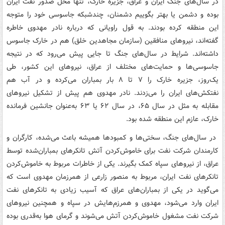
در سال‌های جنگ ایران و عراق، جزیره خارک، تنها محل صدور نفت ایران
بوده و دشمن یا بهتر بگوییم دشمنان، چندشبکه جاسوسی خود را متوجه
این منطقه کرده بودند. به قول راویانی که درباره نادر مهدوی خاطره
گفته‌اند، نیروهای منافقین (سازمان مجاهدین خلق) هم در خارک جاسوس
داشته‌اند. شرایط در سال‌های جنگ تا جایی پیش می‌رود که در نتیجه
جاسوسی‌ها و حمایت‌های مختلف از عراق، نیروهای این کشور، طی
یک‌روز، جزیره خارک را ۷ تا ۸ بار بمباران می‌کرده و در آب هم
نفتکش‌های ایران را می‌زدند. نادر مهدوی هم پیش از تشکیل نیروهای
مقابله به مثل در سال ۶۵، در سال ۶۲ یا ۶۳ به‌عنوان جانشین فرمانده
خارک، عازم این منطقه شده بود.
در سال‌های جنگ، سختی‌ها و کمبودها همیشه باعث می‌شده، کارگران و
کارمندان شرکت نفت برای خاموش‌کردن آتش تانکرهای بمباران‌شده توسط
عراق، از نیروهای سپاه کمک بگیرند. یکی از خاطرات مربوط به خاموش‌کردن
تانکرهای نفت ایران، مربوط به منصور زارعی از همرزمان مهدوی است که
می‌گوید در یکی از بمباران‌های عراق که آسیب زیادی به تانکرهای نفت
ایران وارد می‌شود، مهدوی و همرزم‌هایش در سپاه و همچنین نیروهای
شرکت نفت مشغول خاموش‌کردن آتش می‌شوند و گرمای هوا به‌قدری بوده