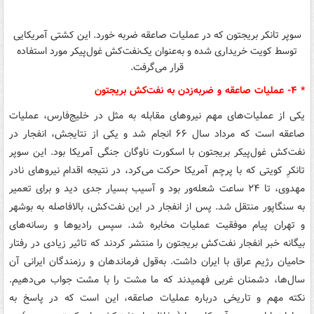
سوپر تانکر بریجتون که در عملیات صاعقه ضربه خورد. این کشتی آمریکایی
توسط کویت خریداری شده و به‌عنوان یک‌نفت‌کش غول‌پیکر مورد استفاده
قرار می‌گرفت.
* ۴- عملیات صاعقه و ضربه‌زدن به نفت‌کش بریجتون
یکی از عملیات‌های مهم نیروهای مقابله به مثل در خلیج‌فارس، عملیات
صاعقه است که مرداد سال ۶۶ انجام شد و یکی از نتایجش، انفجار در
نفت‌کش غول‌پیکر بریجتون با اسکورت ناوگان جنگی آمریکا بود. این سوپر
تانکرِ کویتی که با پرچم آمریکا حرکت می‌کرد، در نتیجه اقدام نیروهای نادر
مهدوی، تا ۲۴ ساعت شعله‌ور بود و آسیب بسیار جدی دید و برای تعمیر
به سنگاپور منتقل شد. پس از انفجار در این نفت‌کش، بالافاصله به بوشهر
و تهران پیام موفقیت عملیات مخابره شد. سپس رادیوها و رسانه‌های
بیگانه خبر انفجار نفت‌کش بریجتون را منتشر کردند که تاثیر زیادی در رفتار
حامیان رژیم عراق با ایران داشت. به‌قول فرماندهان و رزمندگان ایرانی آن
سال‌ها، دشمنان غربی فهمیدند که ما مشت را با مشت جواب می‌دهیم.
نکته مهم و تاریخی درباره عملیات صاعقه، این است که در پاسخ به