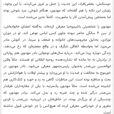
دوستانش، بعضی‌افراد، این جدیت را حمل بر غرور می‌کردند. با این وجود،
راویان این نکته را هم گفته‌اند که مهدوی، هنگام شوخی، مرد شوخی بوده
اما به‌محض پیش‌آمدن کار یا ماموریت، کاملاً جدی می‌شده است.
مهدوی را شخصیتی باشرم‌وحیا معرفی کرده‌اند. به‌گفته اعضای خانواده‌اش،
از سن ۴ سالگی حاضر نبوده جلوی کسی لباس عوض کند. او در دوران
نوزادی، به‌دلیل محرومیت‌های خانواده و ضعف و سرما، در آغوش مادر
می‌میرد اما به‌واسطه اتفاقی شگرف و در واقع معجزه‌ای که رخ می‌دهد،
زندگی دوباره پیدا می‌کند. درباره سال‌های نوجوانی نادر مهدوی هم روایاتی
از برادرش به جا مانده که نشان‌دهنده روحیه انقلابی او هستند. مثلاً وقتی
ابوالحسن بنی‌صدر به‌عنوان رئیس‌جمهور معرفی می‌شود، نادر مهدوی در
خورموج به مخالفت و ضدیت با او می‌پردازد و بیشتر اوقات با هوادارانش در
بحث و مناظره بوده است. این مناظرات گاهی به زد و خورد و کتک‌کاری هم
کشیده می‌شده است. مثلاً مهدوی یک‌مرتبه با یکی از مغازه‌داران طرفدار
بنی‌صدر درگیر شده و چند ضربه رد و بدل می‌کند. برادر مهدوی که
چندسالی از او بزرگ‌تر بوده، در خاطره‌اش در این‌باره، بنی‌صدر را فردی
مغرور و از خودراضی معرفی کرده که هیچ‌کس را جز خودش قبول نداشته
است.