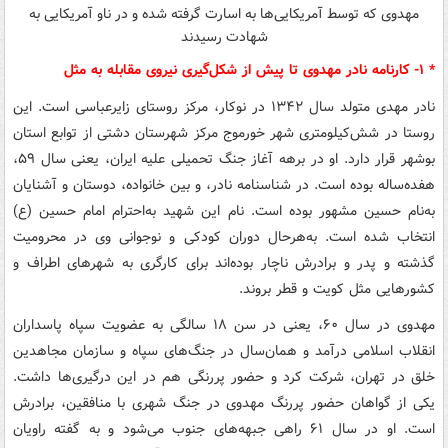
مهدوی که توسط آمریکایی‌ها به اسارت گرفته شده و در ناو آمریکایی به
شهادت رسیدند
* ۱- کارنامه نادر مهدوی تا پیش از شکل‌گیری نیروی مقابله به مثل
نادر مهدی متولد سال ۱۳۴۲ در نوکار، مرکز روستای زایرعباسی است. این
روستا در شش‌کیلومتری شهر خورموج مرکز شهرستان دشتی از توابع استان
بوشهر قرار دارد. او در برهه آغاز جنگ تحمیلی علیه ایران، یعنی سال ۵۹،
هفده‌ساله بوده است. در شناسنامه نادر، و بین خانواده، دوستان و آشنایان
به‌نام حسین مشهور بوده است. نام این شهید به‌احترام امام حسین (ع)
انتخاب شده است. به‌هرحال دوران کودکی و نوجوانی وی در محرومیت
گذشته و پدر و برادرش ناچار بوده‌اند برای کارگری به شهرهای اطراف و
کشورهایی مثل کویت و قطر بروند.
مهدوی در سال ۶۰، یعنی در سن ۱۸ سالگی به عضویت سپاه پاسداران
انقلاب اسلامی درآمد و همان‌سال در جنگ‌های سپاه و سازمان مجاهدین
خلق در تهران، شرکت کرد و حضور پررنگی هم در این درگیری‌ها داشت.
یکی از گواهان حضور پررنگ مهدوی در جنگ شهری با منافقین، برادرش
است. او در سال ۶۱ راهی جبهه‌های جنوب می‌شود و به گفته راویان