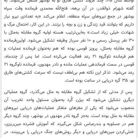
اواسط سال ۶۵، چند فروند کشتی طارق نو به بوشهر منتقل می‌شوند. به
گفته شهرام ذوالقدر، در آن برهه، فتح‌الله محمدی فرمانده وقت سپاه
بوشهر در جمع نیروهای سپاه منطقه، اعلام می‌کند «به تعدادی نیرو نیاز
داریم که بتوانند قید زندگی و زن و بچه را بزنند. در این کار، احتمال مرگ و
شهادت خیلی زیاد است.» به‌این‌ترتیب هسته اولیه گروه مقابله به‌مثل با
۳۰ نفر پرسنل رسمی و ۱۰ نفر سرباز وظیفه تشکیل می‌شود. اولین‌فرمانده
گروه مقابله به‌مثل، پرویز قوسی بوده که هم به‌عنوان فرمانده عملیات و
هم فرمانده ناوگروه ۲۱ رعد فعالیت می‌کرده است. اما پس از چندماه،
قوسی در سمت فرماندهی عملیات مانده و نادر مهدوی، فرمانده ناوگروه ۲۱
رعد می‌شود. تذکر این نکته هم بی‌لطف نیست که سرعت کشتی‌های طارق
نو، ۳۵ گره دریایی در ساعت بوده است.
پس از مدتی که از تشکیل گروه مقابله به مثل می‌گذرد، گروه عملیاتی
دیگری تشکیل می‌شود که بیژن گُرد به‌عنوان مسئول واحد تخریب آن
منصوب می‌شود که یکی از مغزهای متفکر عملیات‌های دریایی نیروهای
مقابله به مثل بوده است. به‌جز گروه نادر مهدوی در بوشهر، چند گروه دیگر
هم در عسلویه و بندرعباس شکل می‌گیرند که آموزش فشرده مین‌ریزی،
خنثی‌کردن مین‌های دریایی و دیگر روش‌های جنگ دریایی را می‌بینند. در