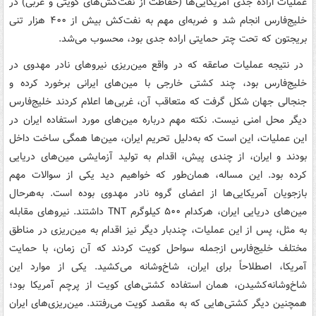
عملیات اراده جدی آمریکایی‌ها (حفاظت از نفت‌کش‌های کویتی و عربی) در
خلیج‌فارس انجام شد و ضربه‌ای مهم به نفت‌کش بیش از ۴۰۰ هزار تنی
بریجتون که تحت چتر حمایتی اراده جدی بود، محسوب می‌شد.
در نتیجه عملیات صاعقه که در واقع مین‌ریزی نیروهای نادر مهدوی در
خلیج‌فارس بود، چند کشتی خارجی با مین‌های ایرانی برخورد کرده و
جنجالی جهان شکل گرفت که متعاقب آن، غربی‌ها اعلام کردند خلیج‌فارس
دیگر محل امنی نیست. نکته مهم درباره مین‌های مورد استفاده ایران در
این عملیات، این است که به‌دلیل تحریم ایران، مین‌ها همگی ساخت داخل
بودند و ایران، از چندی پیش، اقدام به تولید آزمایشی مین‌های دریایی
کرده بود. این مساله، همان‌طور که خواهیم دید یکی از سوالات مهم
بازجویان آمریکایی‌ها از اعضای گروه نادر مهدوی بوده است. به‌هرحال
مین‌های دریایی ایران، هرکدام ۵۰۰ کیلوگرم TNT داشتند. نیروهای مقابله
به مثل، پس از این عملیات، چندبار دیگر نیز اقدام به مین‌ریزی در مناطق
مختلف خلیج‌فارس ازجمله سواحل کویت کردند که آن زمان، با حمایت
آمریکا، اصطلاحاً برای ایران، شاخ‌وشانه می‌کشید. یکی از موارد این
شاخ‌وشانه‌کشیدن، همان استفاده کشتی‌های کویت از پرچم آمریکا بود؛
همچنین دیگر کشتی‌هایی که به مقصد کویت می‌رفتند. مین‌ریزی‌های ایران