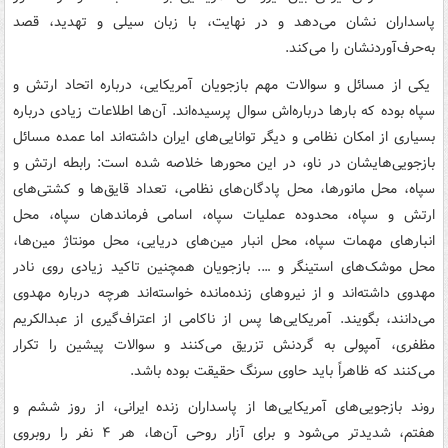
پاسداران نشان می‌دهد و در نهایت، با زبان سیلی و تهدید، قصد
به‌حرف‌آوردنشان را می‌کند.
یکی از مسائل و سوالات مهم بازجویان آمریکایی، درباره اتحاد ارتش و
سپاه بوده که بارها درباره‌اش سوال پرسیده‌اند. آن‌ها اطلاعات زیادی درباره
بسیاری از امکان نظامی و دیگر توانایی‌های ایران داشته‌اند اما عمده مسائل
بازجویی‌هایشان در ناو، در این محورها خلاصه شده است: رابطه ارتش و
سپاه، محل مانورها، محل پادگان‌های نظامی، تعداد قایق‌ها و کشتی‌های
ارتش و سپاه، محدوده عملیات سپاه، اسامی فرماندهان سپاه، محل
انبارهای مهمات سپاه، محل انبار مین‌های دریایی، محل مونتاژ مین‌ها،
محل موشک‌های استینگر و …. بازجویان همچنین تاکید زیادی روی نادر
مهدوی داشته‌اند و از نیروهای زنده‌مانده خواسته‌اند هرچه درباره مهدوی
می‌دانند، بگویند. آمریکایی‌ها پس از ناکامی از اعتراف‌گیری از عبدالکریم
مظفری، آمپولی به گردنش تزریق می‌کنند و سوالات پیشین را تکرار
می‌کنند که ظاهراً باید حاوی سرنگ حقیقت بوده باشد.
روند بازجویی‌های آمریکایی‌ها از پاسداران زنده ایرانی، از روز ششم و
هفتم، شدیدتر می‌شود و برای آزار روحی آن‌ها، هر ۴ نفر را روبروی