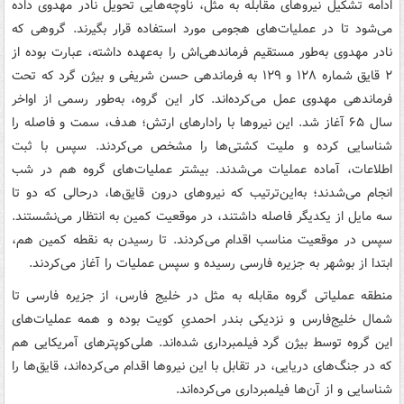
ادامه تشکیل نیروهای مقابله به مثل، ناوچه‌هایی تحویل نادر مهدوی داده
می‌شود تا در عملیات‌های هجومی مورد استفاده قرار بگیرند. گروهی که
نادر مهدوی به‌طور مستقیم فرماندهی‌اش را به‌عهده داشته، عبارت بوده از
۲ قایق شماره ۱۲۸ و ۱۲۹ به فرماندهی حسن شریفی و بیژن گرد که تحت
فرماندهی مهدوی عمل می‌کرده‌اند. کار این گروه، به‌طور رسمی از اواخر
سال ۶۵ آغاز شد. این نیروها با رادارهای ارتش؛ هدف‌، سمت و فاصله را
شناسایی کرده و ملیت کشتی‌ها را مشخص می‌کردند. سپس با ثبت
اطلاعات، آماده عملیات می‌شدند. بیشتر عملیات‌های گروه هم در شب
انجام می‌شدند؛ به‌این‌ترتیب که نیروهای درون قایق‌ها، درحالی که دو تا
سه مایل از یکدیگر فاصله داشتند، در موقعیت کمین به انتظار می‌نشستند.
سپس در موقعیت مناسب اقدام می‌کردند. تا رسیدن به نقطه کمین هم،
ابتدا از بوشهر به جزیره فارسی رسیده و سپس عملیات را آغاز می‌کردند.
منطقه عملیاتی گروه مقابله به مثل در خلیج فارس، از جزیره فارسی تا
شمال خلیج‌فارس و نزدیکی بندر احمدیِ کویت بوده و همه عملیات‌های
این گروه توسط بیژن گرد فیلمبرداری شده‌اند. هلی‌کوپترهای آمریکایی هم
که در جنگ‌های دریایی، در تقابل با این نیروها اقدام می‌کرده‌اند، قایق‌ها را
شناسایی و از آن‌ها فیلمبرداری می‌کرده‌اند.