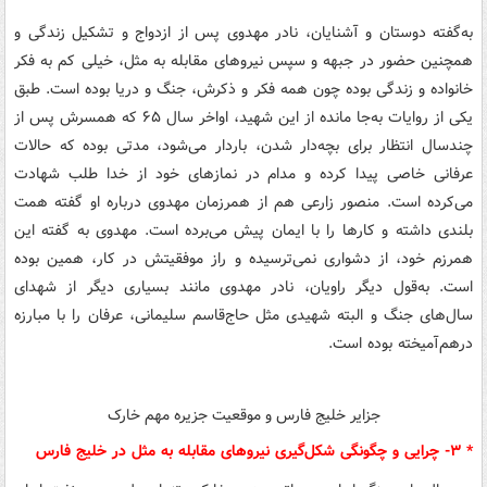
به‌گفته دوستان و آشنایان، نادر مهدوی پس از ازدواج و تشکیل زندگی و
همچنین حضور در جبهه و سپس نیروهای مقابله به مثل، خیلی کم به فکر
خانواده و زندگی بوده چون همه فکر و ذکرش، جنگ و دریا بوده است. طبق
یکی از روایات به‌جا مانده از این شهید، اواخر سال ۶۵ که همسرش پس از
چندسال انتظار برای بچه‌دار شدن، باردار می‌شود، مدتی بوده که حالات
عرفانی خاصی پیدا کرده و مدام در نمازهای خود از خدا طلب شهادت
می‌کرده است. منصور زارعی هم از همرزمان مهدوی درباره او گفته همت
بلندی داشته و کارها را با ایمان پیش می‌برده است. مهدوی به گفته این
همرزم خود، از دشواری نمی‌ترسیده و راز موفقیتش در کار، همین بوده
است. به‌قول دیگر راویان، نادر مهدوی مانند بسیاری دیگر از شهدای
سال‌های جنگ و البته شهیدی مثل حاج‌قاسم سلیمانی، عرفان را با مبارزه
درهم‌آمیخته بوده است.
جزایر خلیج فارس و موقعیت جزیره مهم خارک
* ۳- چرایی و چگونگی شکل‌گیری نیروهای مقابله به مثل در خلیج فارس