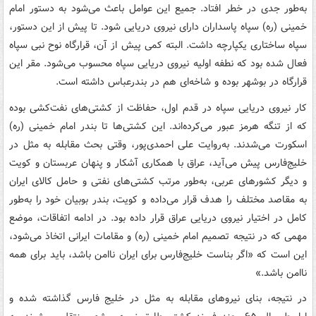
به‌طور جدی در خطر افتاد. جمیع این عوامل باعث می‌شود به دستور امام
خمینی (ره) سپاه پاسداران دارای نیروی دریایی شود. تا پیش از این دستور،
سپاه ساختاری یکپارچه داشت. البته کمی پیش از آن، قرارگاه نوح نبی سپاه
فعال شده بود که نطفه اولیه نیروی دریایی سپاه محسوب می‌شود. مقر این
قرارگاه در بوشهر بوده و شاخه‌ای هم در بندرعباس داشته است.
کار نیروی دریایی سپاه در قدم اول، حفاظت از کشتی‌های نفت‌کشی بوده
که از تنگه هرمز عبور می‌کرده‌اند. این کشتی‌ها تا بندر امام خمینی (ره)
اسکورت می‌شدند. به‌روایت علی احمدی‌پور، وقتی بحث مقابله به مثل در
خلیج‌فارس پیش می‌آید، عراق با همکاری آشکار و پنهان عربستان و کویت
و دیگر کشورهای عربی، به‌طور مرتب کشتی‌های نفتی و حامل کالای ایران
به مقاصد مختلف را هدف قرار می‌داده و کویت، بندر بوبیان خود را به‌طور
کامل در اختیار نیروی دریایی عراق قرار داده بود. در ادامه اتفاقات، موضع
مهمی که در نتیجه تصمیم امام خمینی (ره) و مقامات ایرانی اتخاذ می‌شود،
این است که «اگر بناست خلیج‌فارس برای ایران ناامن باشد، باید برای همه
ناامن باشد.»
در نتیجه، بنای نیروهای مقابله به مثل در خلیج فارس گذاشته شده و