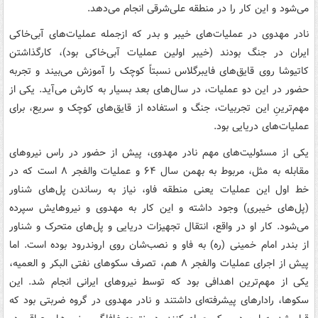
می‌شود و این کار را در منطقه علی‌شرقی انجام می‌دهد.
نادر مهدوی در عملیات‌های خیبر و بدر که ازجمله عملیات‌های آبی‌خاکی
ایران در جنگ بودند (خیبر اولین عملیات آبی‌خاکی بود)، کارگذاشتن
کاتیوشا روی قایق‌های فایبرگلاس نسبتاً کوچک را آموزش می‌بیند و تجربه
حضور در این دو عملیات، در سال‌های بعد بسیار به کارش می‌آید. یکی از
مهم‌ترینِ این تجربیات، جنگ و استفاده از قایق‌های کوچک و سریع، برای
عملیات‌های دریایی بود.
یکی از مسئولیت‌های مهم نادر مهدوی، پیش از حضور در راس نیروهای
مقابله به مثل، مربوط به بهمن سال ۶۴ و عملیات والفجر ۸ است که در
خط اول این عملیات یعنی منطقه فاو، نیاز به رساندن پل‌های شناور
(پل‌های خیبری) وجود داشته و این کار به مهدوی و نیروهایش سپرده
می‌شود. کار او در واقع، انتقال تجهیزات دریایی و پل‌های متحرک و شناور
از بندر امام خمینی (ره) به فاو و نصب‌شان روی اروندرود بوده است. اما
پیش از اجرای عملیات والفجر ۸ هم، تصرف سکوهای نفتی البکر و العمیه،
یکی از مهم‌ترین اهدافی بود که توسط نیروهای ایرانی انجام شد. این
سکوها، رادارهای پیشرفته‌ای داشتند و نادر مهدوی در گروه ضربتی بود که