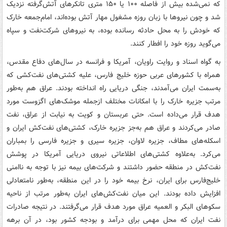
که نمی‌شده بیش از فاصله ۱۰۰ یا ۱۵۰ متری تانکرهای آتش‌گرفته نزدیک
شد و چون نیروها با زبان روزه مشغول مهار آتش بوده‌اند، امام‌جمعه خارک
که خودش را به محل حادثه رسانده بوده، به نیروهای شرکت‌نفت و سپاه
می‌گوید روزه خود را افطار کنند.
به گواه اسناد و روایت راویان، آمریکا و فرانسه در سال‌های دفاع مقدس،
همراه با کشورهای عربی حوزه خلیج فارس، علیه کشتی‌های نفت‌کشی که
به‌سمت ایران می‌آمدند، جنگی دریایی راه انداخته بودند. عراق هم به‌طور
مرتب جزیره خارک را با امکانات مختلف ازجمله موشک‌های اگزوست مورد
هدف قرار می‌داده است. حتی عربستان و کویت به نیابت از عراق، نفت
صادر می‌کردند و عراق هم به‌جز جزیره خارک، کشتی‌های نفت‌کش ایران و
اسکله‌های مطاف، جزیره لاوان، جزیره سیری و جزیره فارسی را بمباران
می‌کرد. به‌علاوه کشتی‌های اطلاعاتی نیروی دریایی آمریکا در پوشش
نفت‌کش در منطقه حضور داشتند و شرکت‌های بیمه نیز با توجه به ناامنی
خلیج‌فارس برای ایران، نرخ بیمه خود را در این منطقه، به‌طور نامتعادلی
افزایش داده بودند. این میان نفت‌کش‌های ایران به‌طور مرتب از ناحیه
سکوهای البکر و العمیه عراق مورد هدف قرار می‌گرفتند. در نتیجه صادرات
نفت ایران که محل مهمی برای درآمد و بودجه کشور بود، در آن برهه