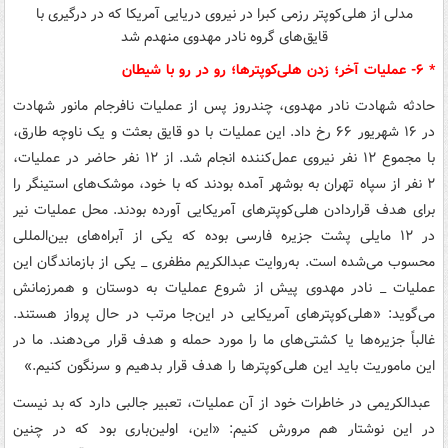
مدلی از هلی‌کوپتر رزمی کبرا در نیروی دریایی آمریکا که در درگیری با
قایق‌های گروه نادر مهدوی منهدم شد
* ۶- عملیات آخر؛ زدن هلی‌کوپترها؛ رو در رو با شیطان
حادثه شهادت نادر مهدوی، چندروز پس از عملیات نافرجام مانور شهادت
در ۱۶ شهریور ۶۶ رخ داد. این عملیات با دو قایق بعثت و یک ناوچه طارق،
با مجموع ۱۲ نفر نیروی عمل‌کننده انجام شد. از ۱۲ نفر حاضر در عملیات،
۲ نفر از سپاه تهران به بوشهر آمده بودند که با خود، موشک‌های استینگر را
برای هدف قراردادن هلی‌کوپترهای آمریکایی آورده بودند. محل عملیات نیر
در ۱۲ مایلی پشت جزیره فارسی بوده که یکی از آبراه‌های بین‌المللی
محسوب می‌شده است. به‌روایت عبدالکریم مظفری _ یکی از بازماندگان این
عملیات _ نادر مهدوی پیش از شروع عملیات به دوستان و همرزمانش
می‌گوید: «هلی‌کوپترهای آمریکایی در این‌جا مرتب در حال پرواز هستند.
غالباً جزیره‌ها یا کشتی‌های ما را مورد حمله و هدف قرار می‌دهند. ما در
این ماموریت باید این هلی‌کوپترها را هدف قرار بدهیم و سرنگون کنیم.»
عبدالکریمی در خاطرات خود از آن عملیات، تعبیر جالبی دارد که بد نیست
در این نوشتار هم مرورش کنیم: «این، اولین‌باری بود که در چنین