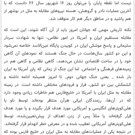
نیست اما نقطه پایان را می‌توان روز ۱۶ شهریور سال ۶۶ دانست که با
آخرین عملیات نادر و گروهش، هسته نیروهای مقابله به مثل در بوشهر از
هم پاشید و در مناطق دیگر هم کار متوقف شد.
نکته تاریخی مهمی که جوانان امروز باید از آن آگاه شوند، این است که
مقابله مستقیم ایران و آمریکا در امور نظامی، تنها به شهادت سردار
سلیمانی و پاسخ موشکی ایران در کوبیدن پایگاه عین‌الاسد خلاصه نمی‌شود
و این دو کشور سال‌هاست در حال جنگ هستند که نمودهای آن گاهی
خود را در ساحت اقتصادی نشان می‌دهند، گاهی نظامی و گاهی هم در
زمینه‌های فرهنگی و اجتماعی. اما این جنگ از زمانی که پای آمریکا به ایران
باز شده _ یعنی جنگ جهانی دوم_ تا امروز همیشه ادامه داشته و
کشمکش بین دو کشور، فراز و فرودهای مختلفی داشته است. در زمینه
مقابله به مثل ایران با آمریکا در خلیج‌فارس هم خاطرات زیادی وجود دارد
که در آن‌ها، رزمندگان ایرانی هرآن منتظر بوده‌اند توسط ناو یا
هلی‌کوپترهای انگلیسی و آمریکایی مورد هدف قرار بگیرند و یا مورد هدف
قرار گرفته‌اند یا مثلاً پس از زدن اهدافِ از پیش‌تعیین‌شده، توسط
هلی‌کوپترهای آمریکایی تعقیب شده و در معرض خطر انهدام قرار گرفته‌اند.
در نتیجه یکی از عملیات‌های مقابله به مثل ایران در خلیج فارس بوده که