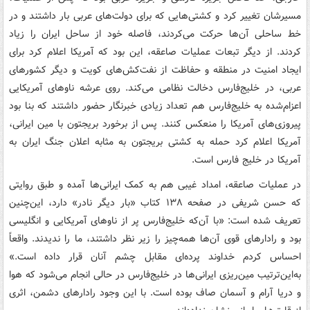
مسیرشان تغییر کرد و کشتی‌هایی که برای دولت‌های عربی بار داشتند و در
خط ساحلی آن‌ها حرکت می‌کردند، فاصله خود از ساحل ایران را زیاد
کردند. از دیگر تبعات عملیات صاعقه، این بود که آمریکا اعلام کرد برای
ایجاد امنیت در منطقه و حفاظت از نفت‌کش‌های کویت و دیگر کشورهای
عربی، در خلیج‌فارس دخالت نظامی می‌کند. روی عرشه ناوهای آمریکایی
اعزام‌شده به خلیج‌فارس هم تعداد زیادی خبرنگار حضور داشتند که بنا بود
پیروزی‌های آمریکا را منعکس کنند. پس از برخورد بریجتون با مین ایرانی،
آمریکا اعلام کرد حمله به کشتی بریجتون به مثابه اعلان جنگ ایران به
آمریکا در خلیج فارس است.
در عملیات صاعقه، امداد غیبی هم به کمک ایرانی‌ها آمده و طبق روایتی
که حسن شریفی در صفحه ۱۳۸ کتاب «بار دیگر نادر» دارد، این‌چنین
تعریف شده است: «با آن‌که خلیج‌فارس پر از ناوهای آمریکایی و انگلیسی
بود و رادارهای قوی آن‌ها همه‌چیز را زیر نظر داشتند، ما را ندیدند. واقعاً
احساس کردم خداوند پرده‌ای مقابل چشم آنان قرار داده است.»
به‌این‌ترتیب مین‌ریزی ایرانی‌ها در خلیج‌فارس در حالی انجام می‌شود که هوا
و دریا آرام و آسمان صاف بوده است. با این وجود رادارهای دشمن، اثری