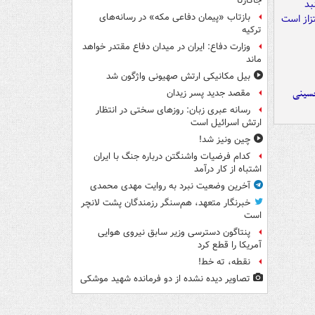
جاکارتا
بازتاب «پیمان دفاعی مکه» در رسانه‌های
ترکیه
وزارت دفاع: ایران در میدان دفاع مقتدر خواهد
ماند
بیل مکانیکی ارتش صهیونی واژگون شد
حسینی
مقصد جدید پسر زیدان
رسانه عبری زبان: روزهای سختی در انتظار
ارتش اسرائیل است
چین ونیز شد!
کدام فرضیات واشنگتن درباره جنگ با ایران
اشتباه از کار درآمد
آخرین وضعیت نبرد به روایت مهدی محمدی
خبرنگار متعهد، هم‌سنگر رزمندگان پشت لانچر
است
پنتاگون دسترسی وزیر سابق نیروی هوایی
آمریکا را قطع کرد
نقطه، ته خط!
تصاویر دیده‌ نشده از دو فرمانده شهید موشکی