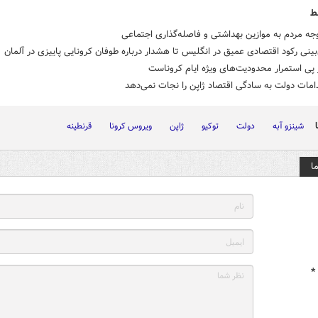
ط
جه مردم به موازین بهداشتی و فاصله‌گذاری اجتماعی
بینی رکود اقتصادی عمیق در انگلیس تا هشدار درباره طوفان کرونایی پاییزی در آلمان
 پی استمرار محدودیت‌های ویژه ایام کروناست
دامات دولت به سادگی اقتصاد ژاپن را نجات نمی‌دهد
شینزو آبه
دولت
توکیو
ژاپن
ویروس کرونا
قرنطینه
ا
*