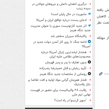
درگیری اعضای داعش و نیروهای جولانی در
سیده زینب
ناطق ژاپن از ۱۴ ماه می کاهش یافته
ماموریت در حال پایان است!
ن کاهش
ادعای بسنت درباره توافق ایران و آمریکا
گر را همچنان تحت نظر
اثر جدید کارتونیست سوری با عنوان مدیریت
جدید تنگه هرمز
پالایشگاه سیزران منفجر شد
ز مهلکه
ادامه جنگ تا روی کار آمدن دولت جدید در
آمریکا!
هشدار ارشدترین ژنرال آمریکا درباره
محدودیت‌های نظامی علیه ایران
بدون تعارف با پدر و پسر قهرمان
تأیید ربایش و قتل حمیدرضا رجب‌زاده
رونمایی از مختصات جدید تنگۀ هرمز
فشار هم‌زمان گرانی مواد اولیه و افت تقاضا بر
بازار پلاستیک
رقابت ۲۸ والیبالیست برای حضور در فهرست
نهایی تیم ملی
"سوپر ال‌نینو"در راه است؟