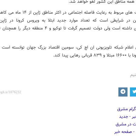
ر همه مناطق این کشور لغو خواهد شد.
محدودیت های مربوط به رعایت فاصله اجتماعی در اکثر م
ن در شرایطی است که تعداد موارد جدید ابتلا به ویروس کرونا در ژاپ
چشمگیری داشته است ولی دولت تصمیم گرفت تا توکیو و ۴ منطقه دی
اعلام شبکه تلویزیونی ان اچ کی، سومین اقتصاد بزرگ جهان توانسته است ا
ربانی رهایی پیدا کند.
نیم