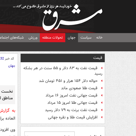
خانه
سیاست
جهان
تحولات منطقه
ورزش
شبکه‌های اجتماع
قیمت
کد خبر
232
جهان
قیمت نفت به ۸۳ دلار و ۵۵ سنت در هر بشکه
رسید
حواله دلار ۱۵۴ هزار و ۴۵۱ تومان شد
قیمت طلا صعودی ماند
نخست وز
قیمت جهانی نفت امروز ۱۶ مرداد
مناطق ا
قیمت جهانی طلا امروز ۱۵ مرداد
قیمت نفت برنت به ۷۹ دلار رسید
به گزار
افزایش قیمت طلا و نقره جهانی
العاده ب
وی افزود