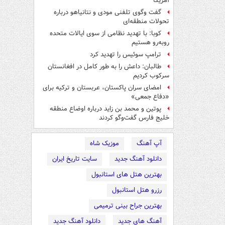
آمریکا
گفت وگوی تلفنی مودی و نتانیاهو درباره
تحولات منطقه‌ای
کوبا: با تهدید نظامی از سوی ایالات متحده
روبه‌رو هستیم
ترامپ سوئیس را تهدید کرد
طالبان: داعش را به طور کامل در افغانستان
سرکوب کردیم
امضای سران پاکستان، عربستان و ترکیه برای
«دفاع جمعی»
پوتین و محمد بن زاید درباره اوضاع منطقه
خلیج فارس گفت‌وگو کردند
آپ آهنگ
موزیک شاه
دانلود آهنگ جدید
سایت تاریخ ایران
بهترین هتل های استانبول
رزرو هتل استانبول
بهترین جراح بینی ترمیمی
آهنگ های جدید
دانلود آهنگ جدید