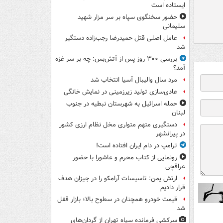
ایستاده است
حضور سخنگوی سپاه بر سر مزار شهید
سلیمانی
عامل اصلی قتل حمیدرضا رجب‌زاده دستگیر
شد
بررسی ۳۰۰ روز پس از آتش‌بس: چه بر سر غزه
آمد؟
مرد سال والیبال آسیا انتخاب شد
عادی‌سازی تولید زیرزمینی در نمایش خانگی
حمله اسرائیل به شهرستان نبطیه در جنوب
لبنان
دستگیری متهم متواری مخل نظام ارزی کشور
در پیرانشهر
ترامپ در دام ایران افتاده است!
رونمایی از کتاب محرم و عاشورا با حضور
عراقچی
ارتش یمن: تاسیسات آرامکو را در جیزان هدف
قرار دادیم
قیمت خودرو همچنان در سطوح بالا؛ بازار قفل
شد
سرکشی فرمانده سپاه تهران از گردان‌های