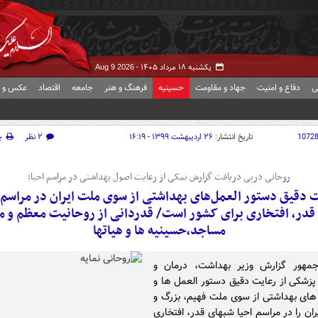
یکشنبه ۱۸ مرداد ۱۴۰۵ -
Aug 9 2026
ی
دفاع و امنیت
جهاد و مقاومت
حسینیه
فرهنگ و هنر
جامعه
اقتصاد
عکس و ف
1072
تاریخ انتشار:
۲۶ اردیبهشت ۱۳۹۹ - ۱۶:۱۹
۲ نظر
چ
روحانی درپی دریافت گزارش نمکی از رعایت اصول بهداشتی در مراسم احیا:
 دقیق دستور العمل‌های بهداشتی از سوی ملت ایران در مراسم 
قدر، افتخاری برای کشور است/ قدردانی از روحانیت معظم و مت
مساجد،حسینیه ها و هیاتها
مهور گزارش وزیر بهداشت، درمان و
زشکی از رعایت دقیق دستور العمل ها و
های بهداشتی از سوی ملت فهیم، بزرگ و
ان را در مراسم احیا شبهای قدر، افتخاری