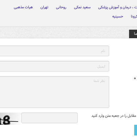
 ، درمان و آموزش پزشکی
سعید نمکی
روحانی
تهران
هیات مذهبی
ونا
حسینیه
ا
*
قابل را در جعبه متن وارد کنید