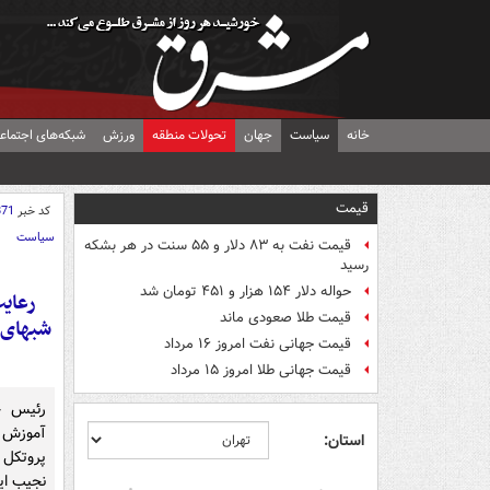
خانه
سیاست
جهان
تحولات منطقه
ورزش
شبکه‌های اجتماع
قیمت
کد خبر
871
سیاست
قیمت نفت به ۸۳ دلار و ۵۵ سنت در هر بشکه
رسید
حواله دلار ۱۵۴ هزار و ۴۵۱ تومان شد
رعایت
قیمت طلا صعودی ماند
شبهای 
قیمت جهانی نفت امروز ۱۶ مرداد
قیمت جهانی طلا امروز ۱۵ مرداد
رئیس ج
آموزش پ
استان:
پروتکل 
نجیب ایر