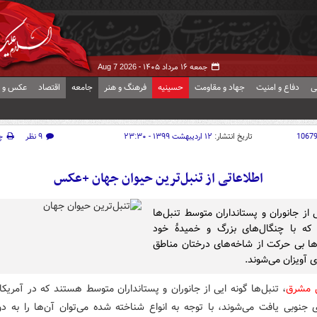
جمعه ۱۶ مرداد ۱۴۰۵ -
Aug 7 2026
ی
دفاع و امنیت
جهاد و مقاومت
حسینیه
فرهنگ و هنر
جامعه
اقتصاد
عکس و ف
1067
تاریخ انتشار:
۱۲ اردیبهشت ۱۳۹۹ - ۲۳:۳۰
۹ نظر
چ
اطلاعاتی از تنبل‌ترین حیوان جهان +عکس
 از جانوران و پستانداران متوسط تنبل‌ها
که با چنگال‌های بزرگ و خمیدهٔ خود
 بی حرکت از شاخه‌های درختان مناطق
 آویزان می‌شوند.
ش مشرق
، تنبل‌ها گونه ایی از جانوران و پستانداران متوسط هستند که در آمریک