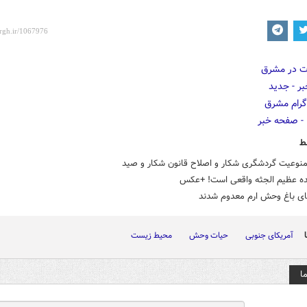
ط
منوعیت گردشگری شکار و اصلاح قانون شکار و صید
نده عظیم الجثه واقعی است! +عکس
ی باغ وحش ارم معدوم شدند
آمریکای جنوبی
حیات وحش
محیط زیست
ا