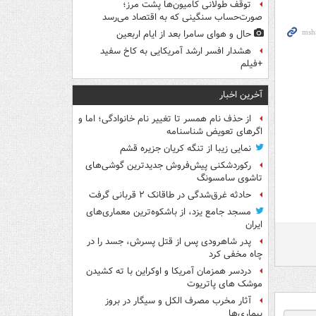
توقف طولانی کامیون‌ها پشت مرز؛
صورت‌حساب سنگینی که به اقتصاد می‌رسد
حال و هوای سامرا بعد از ایام اربعین
هشدار افسر ارشد آمریکایی به کاخ سفید
+فیلم
آخرین اخبار
از حذف نام همسر تا تغییر نام خانوادگی؛ اما و
اگرهای تعویض شناسنامه
نمایی زیبا از تنگه کریان جزیره قشم
رکوردشکنی پیش‌فروش جدیدترین گوشی‌های
تاشوی سامسونگ
حادثه غرق‌شدگی در طاقانک ۲ قربانی گرفت
مسجد جامع یزد، از باشکوه‌ترین معماری‌های
ایران
پدر شاهرودی پس از قتل پسرش، جسد را در
چاه مخفی کرد
دردسر همزمان آمریکا و اوکراین با ته کشیدن
موشک های پاتریوت
آثار مخرب مصرف الکل و سیگار در بروز
بیماری‌ها