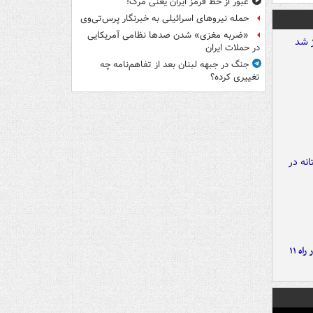
عبور از خط قرمز ایران یعنی مرگ!
حمله نیروهای اسرائیلی به خبرنگار پرس‌تی‌وی
«ضربه مغزی» شدن صدها نظامی آمریکایی
در حملات ایران
جنگ در جبهه لبنان بعد از تفاهم‌نامه چه
تغییری کرده؟
موج بارش‌های تابستانه در راه ۱۱