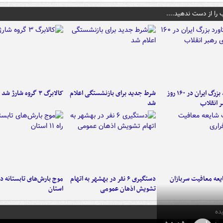
 را از دست ندهید....
۶ دستاورد بزرگ ایران در ۱۶۰ روز
شرط جدید برای بازنشستگی اعلام
کالابرگ ۳ گروه شارژ شد
ر انقلاب
شد
عه معافیت سربازان
دستگیری ۶ نفر در بهشهر به اتهام
تشویش اذهان عمومی
استان
ده