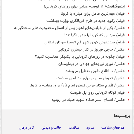
اینفوگرافیک/ ۱۱ توصیه غذایی برای روزهای کرونایی!
فیلم/ مهم‌ترین عامل برای مبارزه با کرونا
فیلم/ رکورد جدید در طرح غربالگری وزارت بهداشت
عکس/ یکی از خیابان‌های اهواز پس از اعمال محدودیت‌های سختگیرانه‌
فیلم/ مردمی که کرونا را جدی نگرفتند!
فیلم/ ضدعفونی کردن شهر قم توسط جوانان لبنانی
عکس/ حاجی فیروز در کنار بیماران کرونایی
فیلم/ چگونه در روزهای کرونایی با یکدیگر معاشرت کنیم؟
عکس/ نوروز نیروهای جهادی در بیمارستان
عکس/ تا اطلاع ثانوی تعطیل می‌باشد
عکس/ تحویل سال نو برای مدافعان سلامت
عکس/ اقدام ستاداجرایی فرمان امام (ره) برای مقابله با کرونا
فیلم کوتاه کرونایی روی پل طبیعت
عکس/ افتتاح استراحتگاه شهید صیاد در ارومیه
برچسب‌ها
مدافعان سلامت
سرود
سلامت
جالب و دیدنی
کادر درمان