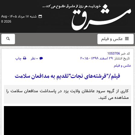
شنبه ۱۷ مرداد ۱۴۰۵ -
Aug
8 2026
عکس و فیلم
کد خبر
1053706
تاریخ انتشار:
۲۹ اسفند ۱۳۹۸ - ۲۰:۱۵
۰ نظر
چاپ
عکس و فیلم
فیلم/"فرشته‌های نجات"تقدیم به مدافعان سلامت
کاری از گروه سرود عاشقان ولایت یزد در پاسداشت مدافعان سلامت را
مشاهده می کنید.