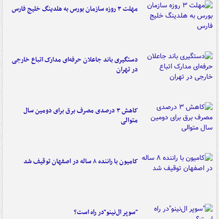
مهلت ۳ روزه سازمان بورس به هلدینگ خلیج فارس
دستگیری باند جاعلان حرفه‌ای مدارک اتباع خارجی
در تهران
کاهش ۳ درصدی مصرف برق برای دومین سال
متوالی
کامیون با راننده ۸ ساله در اصفهان توقیف شد
"سوپر ال‌نینو"در راه است؟