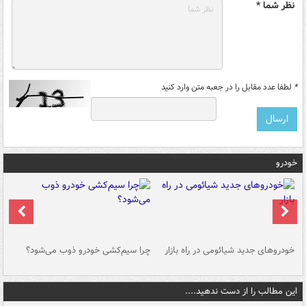
نظر شما *
*
لطفا عدد مقابل را در جعبه متن وارد کنید
خودرو
خودروهای جدید شیائومی در راه بازار
چرا سیم‌کشی خودرو ذوب می‌شود؟
شو
این مطالب را از دست ندهید....