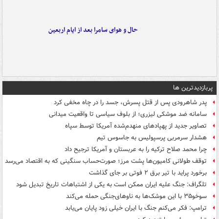
حال و هوای سامرا بعد از ایام اربعین
پربازدیدترین ها
پدر شاهرودی پس از قتل پسرش، جسد را در چاه مخفی کرد
سامانه ضد موشکی لیزری؛ از بلوف سیاسی تا واقعیت میدانی
تصاویر جدید از پهپادهای منهدم‌شده آمریکا توسط سپاه
هشدار سرمربی پرسپولیس به جاسوس تیم
چرا محمد صلاح ترکیه را به عربستان و آمریکا ترجیح داد
توقف طولانی کامیون‌ها پشت مرز؛ صورت‌حساب سنگینی که به اقتصاد می‌رسد
برخورد پراید با تیر برق ۲ فوتی بر جای گذاشت
تلگراف: جنگ علیه ایران ممکن است به یکی از اشتباهات تاریخ تبدیل شود
سوخو۳۵ با این موشک‌ها به ناوهای‌جنگی حمله می‌کند
ترامپ: فکر می‌کنم جنگ با ایران خیلی زود پایان می‌یابد