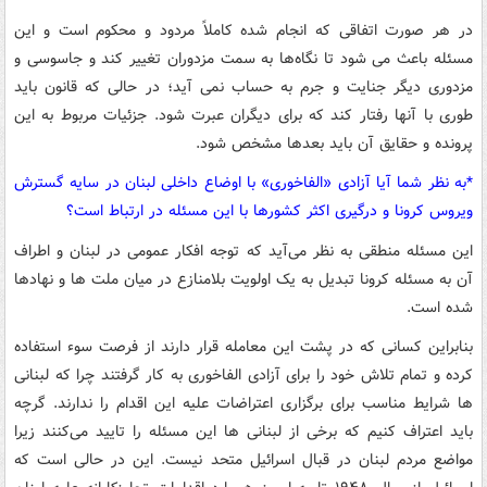
در هر صورت اتفاقی که انجام شده کاملاً مردود و محکوم است و این
مسئله باعث می شود تا نگاه‌ها به سمت مزدوران تغییر کند و جاسوسی و
مزدوری دیگر جنایت و جرم به حساب نمی آید؛ در حالی که قانون باید
طوری با آنها رفتار کند که برای دیگران عبرت شود. جزئیات مربوط به این
پرونده و حقایق آن باید بعدها مشخص شود.
*به نظر شما آیا آزادی «الفاخوری» با اوضاع داخلی لبنان در سایه گسترش
ویروس کرونا و درگیری اکثر کشورها با این مسئله در ارتباط است؟
این مسئله منطقی به نظر می‌آید که توجه افکار عمومی در لبنان و اطراف
آن به مسئله کرونا تبدیل به یک اولویت بلامنازع در میان ملت ها و نهادها
شده است.
بنابراین کسانی که در پشت این معامله قرار دارند از فرصت سوء استفاده
کرده و تمام تلاش خود را برای آزادی الفاخوری به کار گرفتند چرا که لبنانی
ها شرایط مناسب برای برگزاری اعتراضات علیه این اقدام را ندارند. گرچه
باید اعتراف کنیم که برخی از لبنانی ها این مسئله را تایید می‌کنند زیرا
مواضع مردم لبنان در قبال اسرائیل متحد نیست. این در حالی است که