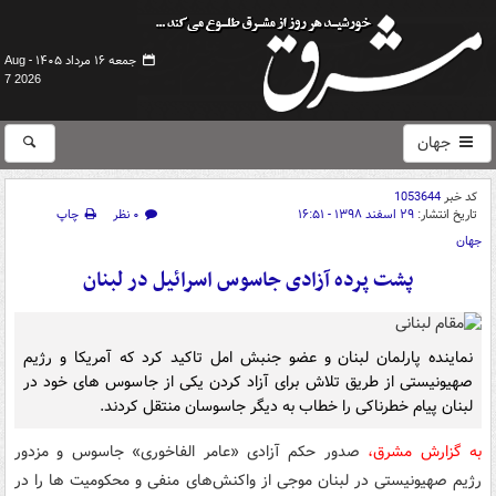
جمعه ۱۶ مرداد ۱۴۰۵ -
Aug
7 2026
جهان
کد خبر
1053644
تاریخ انتشار:
۲۹ اسفند ۱۳۹۸ - ۱۶:۵۱
۰ نظر
چاپ
جهان
پشت پرده آزادی جاسوس اسرائیل در لبنان
نماینده پارلمان لبنان و عضو جنبش امل تاکید کرد که آمریکا و رژیم
صهیونیستی از طریق تلاش برای آزاد کردن یکی از جاسوس های خود در
لبنان پیام خطرناکی را خطاب به دیگر جاسوسان منتقل کردند.
به گزارش مشرق،
صدور حکم آزادی «عامر الفاخوری» جاسوس و مزدور
رژیم صهیونیستی در لبنان موجی از واکنش‌های منفی و محکومیت ها را در