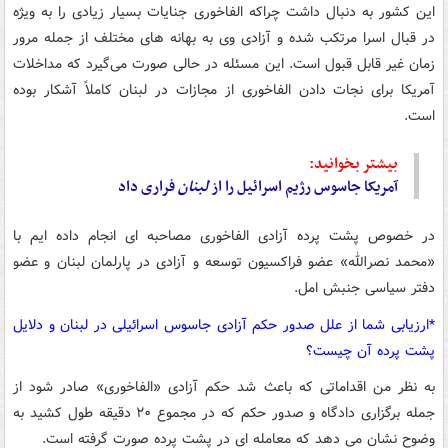
این کشور به دنبال داشت چراکه الفاخوری جنایات بسیار زیادی را به ویژه
در قبال اسرا مرتکب شده و آزادی وی به بهانه های مختلف از جمله مرور
زمان غیر قابل قبول است. این مسئله در حالی صورت می‌گیرد که مداخلات
آمریکا برای نجات دادن الفاخوری از مجازات در لبنان کاملاً آشکار بوده
است.
بیشتر بخوانید:
آمریکا جاسوس رژیم اسرائیل را از
لبنان
فراری داد
در خصوص پشت پرده آزادی الفاخوری مصاحبه ای انجام داده ایم با
«محمد نصرالله» عضو فراکسیون توسعه و آزادی در پارلمان لبنان و عضو
دفتر سیاسی جنبش امل.
*ارزیابی شما از علل صدور حکم آزادی جاسوس اسرائیلی در لبنان و دلایل
پشت پرده آن چیست؟
به نظر من اقداماتی که باعث شد حکم آزادی «الفاخوری» صادر شود از
جمله برگزاری دادگاه و صدور حکم که در مجموع ۲۰ دقیقه طول کشید به
وضوح نشان می دهد که معامله ای در پشت پرده صورت گرفته است.