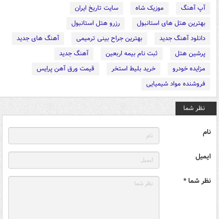
آپ آهنگ
موزیک شاه
سایت تاریخ ایران
بهترین هتل های استانبول
رزرو هتل استانبول
دانلود آهنگ جدید
بهترین جراح بینی ترمیمی
آهنگ های جدید
پرشین هتل
ثبت نام بیمه اربعین
آهنگ جدید
مزایده خودرو
خرید بلیط استخر
قیمت ورق آهن پرایس
فروشنده مواد شیمیایی
نظر شما
نام
ایمیل
نظر شما *