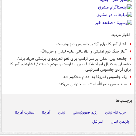
اخبار مرتبط
فشار آمریکا برای آزادی جاسوس صهیونیست
آغاز جنگ نرم امنیتی و اطلاعاتی علیه لبنان و حزب‌الله
جامعه بین الملل بر سر ترامپ برای لغو تحریمهای پزشکی فریاد بزند/
دشمنان به دنبال ایجاد شکاف بین مقاومت و مردم هستند/ فشارهای آمریکا
برای آزادی جاسوس اسرائیلی
یک جاسوس آمریکا به اعدام محکوم شد
سید حسن نصرالله امشب سخنرانی می‌کند
برچسب‌ها
حزب الله لبنان
رژیم صهیونیستی
لبنان
آمریکا
سفارت آمریکا
پارلمان لبنان
اسرائیل