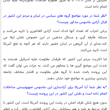
اسرائیل از سال ۱۹۴۸ تا به امروز همواره اقدامات تجاوزکارانه علیه لبنان
انجام داده است.
*نظر شما در مورد مواضع گروه های سیاسی در لبنان و مردم این کشور در
قبال آزادی جاسوس مذکور چیست؟
برخی احزاب که تعداد آنها اندک است آزادی الفاخوری را تایید می‌کنند و
مسئله طایفه گری و مسائل مذهبی در این خصوص نقش ایفا می
کند.جدای از آن گروهی در لبنان حضور دارند که هر آنچه به نفع آمریکا
است تایید می‌کنند.
اما اکثریت مردم این کشور که طرفدار مقاومت علیه اسرائیل هستند به
شدت این موضع گیری ها را محکوم می کنند. به جرات می توان گفت که
این پرونده باعث شده تا گروه های مقاومت و اقشار مختلف جامعه
پایبندی بیشتری به مواضع خود نشان دهند.
*به نظر شما آیا آمریکا برای آزادسازی این جاسوس صهیونیستی مداخلات
انجام داده است و نقش این کشور در این پرونده چیست؟
بدون هیچ شکی طرف اصلی در پشت این پرونده آمریکا است. این کشور با
افراد مرتبط به خود و هم پیمانانش برای آزادی الفاخوری تلاش کرد و اعلام