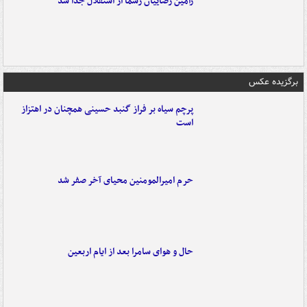
رامین رضاییان رسماً از استقلال جدا شد
برگزیده عکس
پرچم سیاه بر فراز گنبد حسینی همچنان در اهتزاز
است
حرم امیرالمومنین محیای آخر صفر شد
حال و هوای سامرا بعد از ایام اربعین