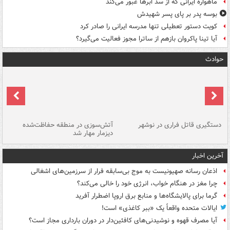
ماهواره ایرانی که از سد ابرها عبور می‌کند
بوسه‌ پدر بر پای پسر شهیدش
کویت دستور تعطیلی تنها مدرسه ایرانی را صادر کرد
آیا تینا پاکروان بازهم از ساترا مجوز فعالیت می‌گیرد؟
حوادث
دستگیری قاتل فراری در نوشهر
آتش‌سوزی در منطقه حفاظت‌شده
دیزمار مهار شد
مص
آخرین اخبار
اذعان رسانه صهیونیست به موج بی‌سابقه فرار از سرزمین‌های اشغالی
چرا مغز در هنگام خواب، انرژی خود را خالی می‌کند؟
گرما برای پالایشگاه‌ها و منابع برق اروپا اضطرار آفرید
ایالات متحده واقعاً یک «ببر کاغذی» است!
آیا مصرف قهوه و نوشیدنی‌های کافئین‌دار در دوران بارداری مجاز است؟