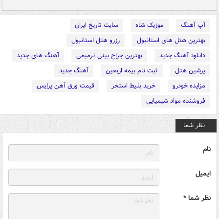
آپ آهنگ
موزیک شاه
سایت تاریخ ایران
بهترین هتل های استانبول
رزرو هتل استانبول
دانلود آهنگ جدید
بهترین جراح بینی ترمیمی
آهنگ های جدید
پرشین هتل
ثبت نام بیمه اربعین
آهنگ جدید
مزایده خودرو
خرید بلیط استخر
قیمت ورق آهن پرایس
فروشنده مواد شیمیایی
نظر شما
نام
ایمیل
نظر شما *