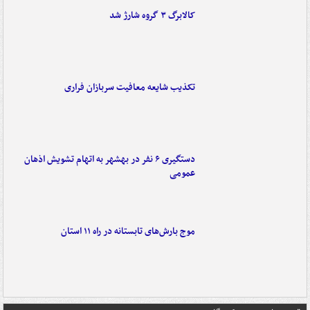
کالابرگ ۳ گروه شارژ شد
تکذیب شایعه معافیت سربازان فراری
دستگیری ۶ نفر در بهشهر به اتهام تشویش اذهان
عمومی
موج بارش‌های تابستانه در راه ۱۱ استان