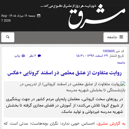
جمعه ۱۶ مرداد ۱۴۰۵ -
Aug
7 2026
جامعه
کد خبر
1053605
تاریخ انتشار:
۲۹ اسفند ۱۳۹۸ - ۱۵:۳۰
۲ نظر
چاپ
جامعه
روایت متفاوت از عشق معلمی در اسفند کرونایی +عکس
در روزهای سخت کرونایی، معلمان پابه‌پای مردم کشور در جهت پیشگیری
از شیوع کرونا تلاش می‌کنند؛ از آموزش در فضای مجازی گرفته تا بخشش
شهریه مدرسه غیردولتی و تولید ماسک.
به گزارش مشرق،
احساس خوبی ندارد؛ نگران بچه‌هاست؛ مدتی است که