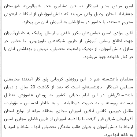
امین مرادی مدیر آموزگار دبستان عشایری «حر شورقویی» شهرستان
جعفرآباد استان اردبیل وقتی می‌بیند که دانش‌آموزانش از امکانات اینترنتی
محروم هستند، با حضور در منازلشان به آموزش آنان می پردازد.
آقای مرادی ضمن تماس‌های مکرر تلفنی و ارسال پیامک به دانش‌آموزان
جهت اطلاع رسانی آموزش از طریق شبکه‌های تلویزیونی، با حضور در
منازل دانش‌آموزان، از نزدیک وضعیت تحصیلی، تربیتی و بهداشتی آنان را
در کنار خانواده جویا می‌شود.
معلمان بازنشسته هم در این روزهای کرونایی پای کار آمدند؛ محرمعلی
مسلمی آموزگار بازنشسته‌ای است که بعد از گذشت 20 سال از دوران
بازنشستگی‌اش در این ایام بحرانی کشور به پویش «آموزش تعطیل
نیست» پیوسته و به صورت داوطلبانه و به خاطر احساس مسؤولیت،
مقابل دوربین کلاس آنلاین آموزش مجازی منطقه میانه از توابع استان
آذربایجان شرقی قرار گرفت تا با ادامه آموزش از طریق فضای مجازی ضمن
ارتباط با دانش‌آموزان و جبران عقب ماندگی تحصیلی آنها ، نشاط و امید را
به خانه آنها ببرد.