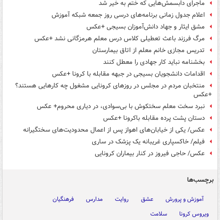
ماجرای دابسمش‌هایی که ختم به خیر شد
اعلام جدول زمانی برنامه‌های درسی روز جمعه شبکه آموزش
مشق ایثار و جهاد دانش‌آموزان بسیجی +عکس
مرگ فرزند باعث تعطیلی کلاس درس معلم هرمزگانی نشد +عکس
تدریس مجازی خانم معلم از اتاق بیمارستان
بخشنامه نباید کار جهادی را معطل کنند
اقدامات دانشجویان بسیجی در جبهه مقابله با کرونا +عکس
منتخبان مردم در مجلس در روزهای کرونایی مشغول چه کارهایی هستند؟
+عکس
نبرد سخت معلم سختکوش با بی‌سوادی، در دیاری محروم+ عکس
دستان پشت پرده مقابله باکرونا +عکس
عکس/ یکی از خیابان‌های اهواز پس از اعمال محدودیت‌های سختگیرانه‌
فیلم/ خاکسپاری غریبانه یک پزشک در ساری
عکس/ حاجی فیروز در کنار بیماران کرونایی
برچسب‌ها
آموزش و پرورش
عشق
روایت
مدارس
فرهنگیان
ویروس کرونا
سلامت