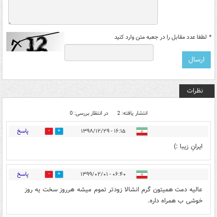
*
لطفا عدد مقابل را در جعبه متن وارد کنید
نظرات
انتشار یافته: 2
در انتظار بررسی: 0
پاسخ
۱۶:۱۵ - ۱۳۹۸/۱۲/۲۹
1
5
ایرانِ زیبا :)
پاسخ
۰۶:۴۰ - ۱۳۹۹/۰۲/۰۱
0
1
عالیه دمت همیتون گرم انشالا زودتر تموم میشه هرروز سخت یه روز
خوشی ب همراه داره.