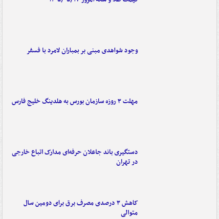
وجود شواهدی مبنی بر بمباران لامرد با فسفر
مهلت ۳ روزه سازمان بورس به هلدینگ خلیج فارس
دستگیری باند جاعلان حرفه‌ای مدارک اتباع خارجی
در تهران
کاهش ۳ درصدی مصرف برق برای دومین سال
متوالی