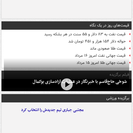
قیمت‌های روز در یک نگاه
قیمت نفت به ۸۳ دلار و ۵۵ سنت در هر بشکه رسید
حواله دلار ۱۵۴ هزار و ۴۵۱ تومان شد
قیمت طلا صعودی ماند
قیمت جهانی نفت امروز ۱۶ مرداد
قیمت جهانی طلا امروز ۱۵ مرداد
فیلم برگزیده
شوخی حاج‌قاسم با خبرنگار در عملیات آزادسازی بوکمال
برگزیده ورزشی
مجتبی جباری تیم جدیدش را انتخاب کرد