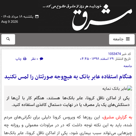
یکشنبه ۱۸ مرداد ۱۴۰۵ -
Aug 9 2026
جامعه
کد خبر
1053474
تاریخ انتشار:
۲۹ اسفند ۱۳۹۸ - ۰۴:۴۵
۰ نظر
چاپ
جامعه
هنگام استفاده عابر بانک به هیچ‌وجه صورتتان را لمس نکنید
یکی از اماکن ناقل کرونا، عابر بانک‌ها هستند، هنگام کار با آن‌ها از
دستکش‌های یک بار مصرف یا در نهایت دستمال کاغذی استفاده کنید.
به گزارش مشرق
، این روزها که ویروس کرونا دلیلی برای نگرانی‌های مردم
شده، باید به این نکته توجه داشت که در در مراودات معمولی و روزانه چه
چیزهایی می‌تواند سبب بیماری شود، یکی از اماکن ناقل کرونا، عابر بانک‌ها