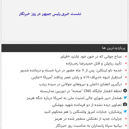
نشست خبری رئیس جمهور در روز خبرنگار
پربازدیدترین ها
مداح جوانی که در خون خود غلتید +فیلم
تأیید ربایش و قتل حمیدرضا رجب‌زاده
خدمه ناو لینکلن: پس از ۸ ماه حضور در دریا خسته و درمانده‌ شدیم
استقرار انبوه «دی‌اف‑۱۷» و پایان عصر پدافند آمریکا +عکس
درگیری اعضای داعش و نیروهای جولانی در سیده زینب
لحظه انفجار جایگاه CNG "صحنه" در دوربین مداربسته
هشدار دبیر شورای عالی امنیت ملی به امریکا درباره تنگه هرمز
تصاویر دیده‌ نشده از دو فرمانده شهید موشکی
پزشکیان: جنایات امروز واشنگتن را هم محکوم کنید
جزئیات جدید از نفتکش منفجر شده در هرمز
بیانیه سپاه پاسداران به مناسبت روز خبرنگار