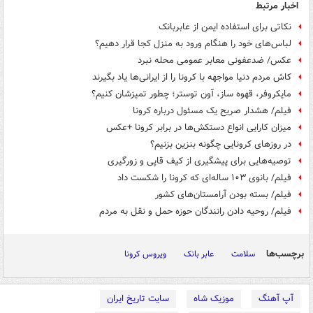
اخبار مرتبط
نکاتی برای استفاده ایمن از عابربانک
لباس‌های خود را هنگام ورود به منزل کجا قرار دهیم؟
عکس/ ضدعفونی معابر عمومی محله نبرد
کاش مردم دنیا مواجهه با کرونا را از ایرانی‌ها یاد بگیرند
مایکروفر، قهوه ساز، آون توستر؛ چطور تمیزشان کنیم؟
فیلم/ هشدار صریح یک مسئول درباره کرونا
میزان کارایی انواع دستکش‌ها در برابر کرونا +عکس
در روزهای کرونایی چگونه بنزین بزنیم؟
توصیه‌هایی برای پیشگیری از کیف قاپی و زورگیری
فیلم/ بانوی ۱۰۳ ساله‌ای که کرونا را شکست داد
فیلم/ بسته بودن آرامستان‌های کشور
فیلم/ روحیه دادن رانندگان حوزه حمل و نقل به مردم
برچسب‌ها
سلامت
عابر بانک
ویروس کرونا
آپ آهنگ
موزیک شاه
سایت تاریخ ایران