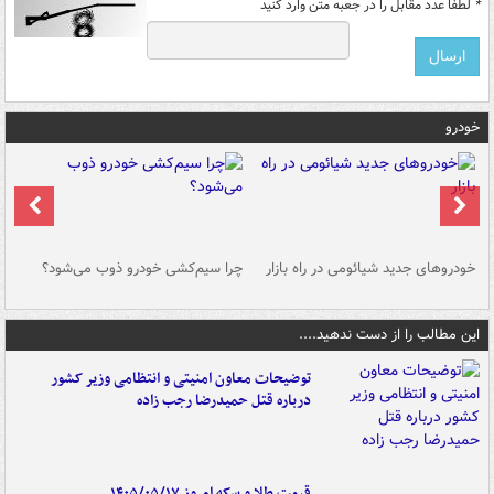
*
لطفا عدد مقابل را در جعبه متن وارد کنید
خودرو
خودروهای جدید شیائومی در راه بازار
چرا سیم‌کشی خودرو ذوب می‌شود؟
شو
این مطالب را از دست ندهید....
توضیحات معاون امنیتی و انتظامی وزیر کشور
درباره قتل حمیدرضا رجب زاده
قیمت طلا و سکه امروز ۱۴۰۵/۰۵/۱۷