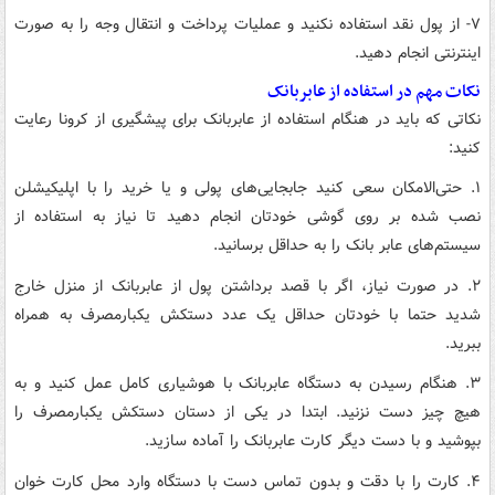
۷- از پول نقد استفاده نکنید و عملیات پرداخت و انتقال وجه را به صورت
اینترنتی انجام دهید.
نکات مهم در استفاده از عابربانک
نکاتی که باید در هنگام استفاده از عابربانک برای پیشگیری از کرونا رعایت
کنید:
۱. حتی‌الامکان سعی کنید جابجایی‌های پولی و یا خرید را با اپلیکیشلن
نصب شده بر روی گوشی خودتان انجام دهید تا نیاز به استفاده از
سیستم‌های عابر بانک را به حداقل برسانید.
۲. در صورت نیاز، اگر با قصد برداشتن پول از عابربانک از منزل خارج
شدید حتما با خودتان حداقل یک عدد دستکش یکبارمصرف به همراه
ببرید.
۳. هنگام رسیدن به دستگاه عابربانک با هوشیاری کامل عمل کنید و به
هیچ چیز دست نزنید. ابتدا در یکی از دستان دستکش یکبارمصرف را
بپوشید و با دست دیگر کارت عابربانک را آماده سازید.
۴. کارت را با دقت و بدون تماس دست با دستگاه وارد محل کارت خوان