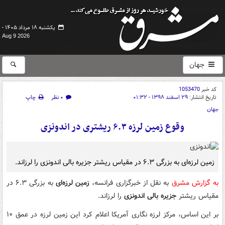
یکشنبه ۱۸ مرداد ۱۴۰۵ -
Aug 9 2026
جهان
کد خبر
1053470
تاریخ انتشار:
۲۹ اسفند ۱۳۹۸ - ۰۱:۳۲
۰ نظر
چاپ
جهان
وقوع زمین لرزه ۶.۳ ریشتری در اندونزی
زمین لرزه‌ای به بزرگی ۶.۳ در مقیاس ریشتر جزیره بالی اندونزی را لرزاند.
به گزارش مشرق
به نقل از خبرگزاری فرانسه،
زمین لرزه‌ای
به بزرگی ۶.۳ در
مقیاس ریشتر
جزیره بالی اندونزی
را لرزاند.
بر این اساس، مرکز لرزه نگاری آمریکا اعلام کرد این زمین لرزه در عمق ۱۰