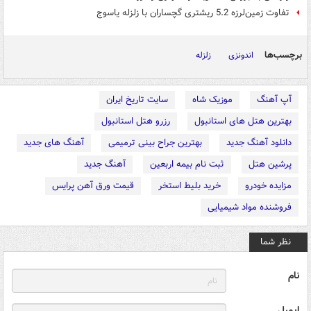
تفاوت زمین‌لرزه 5.2 ریشتری گچساران با زلزله یاسوج
برچسب‌ها
اندونزی
زلزله
آپ آهنگ
موزیک شاه
سایت تاریخ ایران
بهترین هتل های استانبول
رزرو هتل استانبول
دانلود آهنگ جدید
بهترین جراح بینی ترمیمی
آهنگ های جدید
پرشین هتل
ثبت نام بیمه اربعین
آهنگ جدید
مزایده خودرو
خرید بلیط استخر
قیمت ورق آهن پرایس
فروشنده مواد شیمیایی
نظر شما
نام
ایمیل