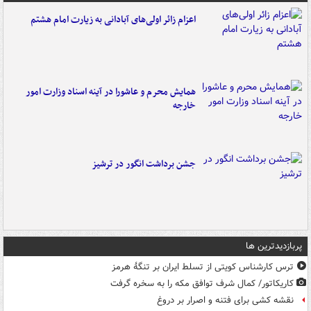
اعزام زائر اولی‌های آبادانی به زیارت امام هشتم
همایش محرم و عاشورا در آینه اسناد وزارت امور
خارجه
جشن برداشت انگور در ترشیز
پربازدیدترین ها
ترس کارشناس کویتی از تسلط ایران بر تنگۀ هرمز
کاریکاتور/ کمال شرف توافق مکه را به سخره گرفت
نقشه کشی برای فتنه و اصرار بر دروغ