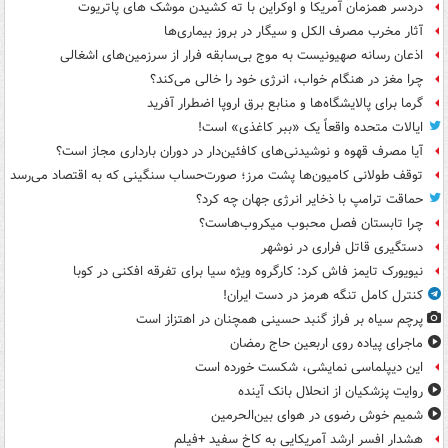
دردسر همزمان آمریکا و اوکراین با ته کشیدن موشک های پاتریوت
آثار مخرب مصرف الکل و سیگار در بروز بیماری‌ها
اذعان رسانه صهیونیست به موج بی‌سابقه فرار از سرزمین‌های اشغالی
چرا مغز در هنگام خواب، انرژی خود را خالی می‌کند؟
گرما برای پالایشگاه‌ها و منابع برق اروپا اضطرار آفرید
ایالات متحده واقعاً یک «ببر کاغذی» است!
آیا مصرف قهوه و نوشیدنی‌های کافئین‌دار در دوران بارداری مجاز است؟
توقف طولانی کامیون‌ها پشت مرز؛ صورت‌حساب سنگینی که به اقتصاد می‌رسد
حماقت ترامپ با ذخایر انرژی جهان چه کرد؟
چرا تابستان فصل محبوب میکروب‌هاست؟
دستگیری قاتل فراری در نوشهر
نیویورک تایمز فاش کرد: کارگروه ویژه سیا برای تفرقه افکنی در کوبا
کنترل کامل تنگه هرمز در دست ایران!
پرچم سیاه بر فراز گنبد حسینی همچنان در اهتزاز است
ماجرای پیاده روی اربعین حاج رمضان
این دیپلماسی نمایشی، شکست خورده است
روایت پزشکیان از انحلال بانک آینده
شمیم خوش رضوی در هوای بین‌الحرمین
هشدار افسر ارشد آمریکایی به کاخ سفید +فیلم