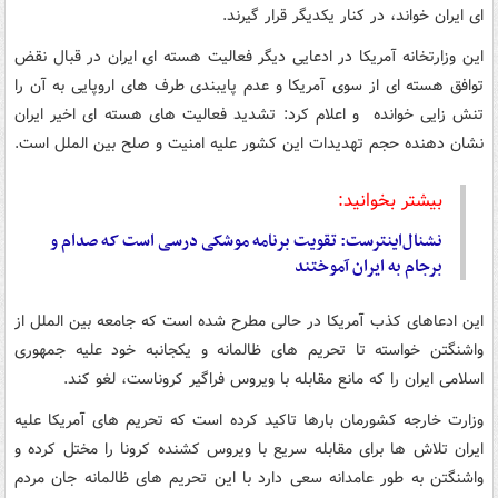
ای ایران خواند، در کنار یکدیگر قرار گیرند.
این وزارتخانه آمریکا در ادعایی دیگر فعالیت هسته ای ایران در قبال نقض
توافق هسته ای از سوی آمریکا و عدم پایبندی طرف های اروپایی به آن را
تنش زایی خوانده و اعلام کرد: تشدید فعالیت های هسته ای اخیر ایران
نشان دهنده حجم تهدیدات این کشور علیه امنیت و صلح بین الملل است.
بیشتر بخوانید:
نشنال‌اینترست: تقویت برنامه موشکی درسی است که صدام و
برجام به ایران آموختند
این ادعاهای کذب آمریکا در حالی مطرح شده است که جامعه بین الملل از
واشنگتن خواسته تا تحریم های ظالمانه و یکجانبه خود علیه جمهوری
اسلامی ایران را که مانع مقابله با ویروس فراگیر کروناست، لغو کند.
وزارت خارجه کشورمان بارها تاکید کرده است که تحریم های آمریکا علیه
ایران تلاش ها برای مقابله سریع با ویروس کشنده کرونا را مختل کرده و
واشنگتن به طور عامدانه سعی دارد با این تحریم های ظالمانه جان مردم