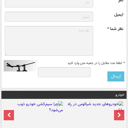
نام
ایمیل
نظر شما *
*
لطفا عدد مقابل را در جعبه متن وارد کنید
خودرو