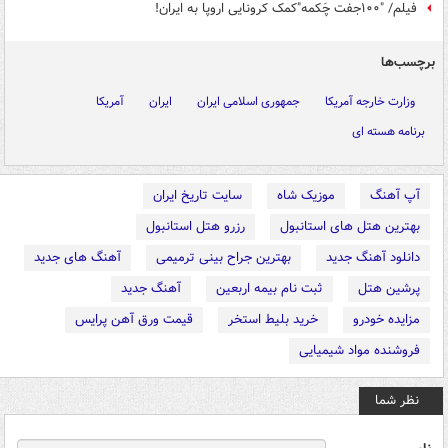
فیلم/ "۱۰۰جفت چَکمه"کمک کرونایی اروپا به ایران!
برچسب‌ها
وزارت خارجه آمریکا
جمهوری اسلامی ایران
ایران
آمریکا
برنامه هسته ای
آپ آهنگ
موزیک شاه
سایت تاریخ ایران
بهترین هتل های استانبول
رزرو هتل استانبول
دانلود آهنگ جدید
بهترین جراح بینی ترمیمی
آهنگ های جدید
پرشین هتل
ثبت نام بیمه اربعین
آهنگ جدید
مزایده خودرو
خرید بلیط استخر
قیمت ورق آهن پرایس
فروشنده مواد شیمیایی
نظر شما