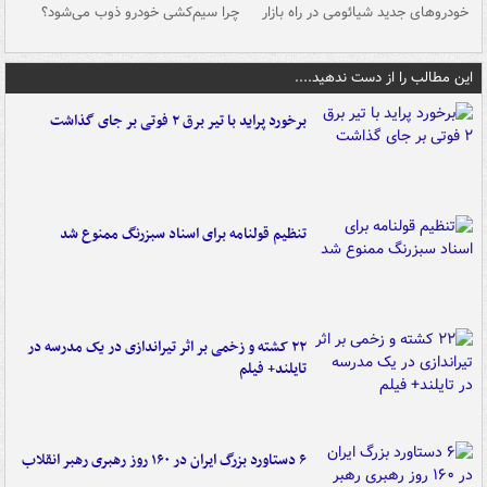
خودروهای جدید شیائومی در راه بازار
چرا سیم‌کشی خودرو ذوب می‌شود؟
شو
این مطالب را از دست ندهید....
برخورد پراید با تیر برق ۲ فوتی بر جای گذاشت
تنظیم قولنامه برای اسناد سبزرنگ ممنوع شد
۲۲ کشته و زخمی بر اثر تیراندازی در یک مدرسه در
تایلند+ فیلم
۶ دستاورد بزرگ ایران در ۱۶۰ روز رهبری رهبر انقلاب