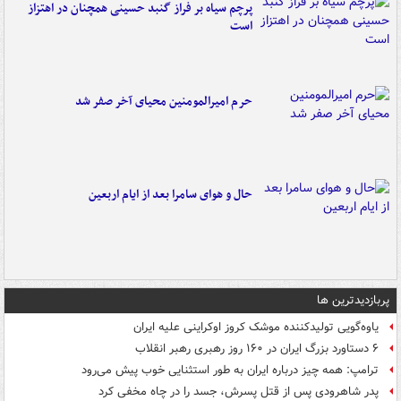
پرچم سیاه بر فراز گنبد حسینی همچنان در اهتزاز
است
حرم امیرالمومنین محیای آخر صفر شد
حال و هوای سامرا بعد از ایام اربعین
پربازدیدترین ها
یاوه‌گویی تولیدکننده موشک کروز اوکراینی علیه ایران
۶ دستاورد بزرگ ایران در ۱۶۰ روز رهبری رهبر انقلاب
ترامپ: همه چیز درباره ایران به طور استثنایی خوب پیش می‌رود
پدر شاهرودی پس از قتل پسرش، جسد را در چاه مخفی کرد