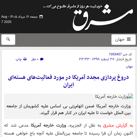
جمعه ۱۶ مرداد ۱۴۰۵ -
Aug
7 2026
جهان
کد خبر
1053437
تاریخ انتشار:
۲۸ اسفند ۱۳۹۸ - ۲۳:۳۳
۰ نظر
چاپ
جهان
دروغ پردازی مجدد آمریکا در مورد فعالیت‌های هسته‌ای
ایران
وزارت خارجه آمریکا ضمن اتهام‌زنی بی اساس علیه کشورمان از جامعه
بین الملل خواست تا علیه ایران در کنار هم قرار گیرند.
به گزارش مشرق
به نقل از الجزیره،
وزارت خارجه آمریکا
مدعی شد که
اکنون زمان آن فرا رسیده تا جامعه بین‌الملل علیه آنچه باج خواهی هسته