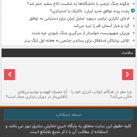
چگونه جنگ ترامپ با دانشگاه‌ها به شکست کاخ سفید ختم شد؟
پشت پرده توافق جدید ایران؛ تاکتیک یا استراتژی؟
ادعای تکراری ترامپ درمورد تمایل ایران برای دستیابی به توافق
گرد و غبار آسمان قم را تیره می‌کند
وزیران صهیونیست خواستار از سرگیری جنگ نابودی غزه شدند
تلاش پزشکان استقلال برای رساندن چشمی به هفته اول لیگ برتر
سلامت
ت
چرا مغز در هنگام خواب، انرژی خود را
آیا مصرف قهوه و نوشیدنی‌های
چر
خالی می‌کند؟
کافئین‌دار در دوران بارداری مجاز است؟
می
نسخه دسکتاپ
کليه حقوق اين سايت متعلق به پایگاه خبري-تحليلي مشرق نيوز می باشد و
استفاده از مطالب آن با ذکر منبع بلامانع است.