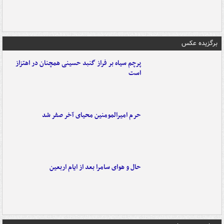
برگزیده عکس
پرچم سیاه بر فراز گنبد حسینی همچنان در اهتزاز
است
حرم امیرالمومنین محیای آخر صفر شد
حال و هوای سامرا بعد از ایام اربعین