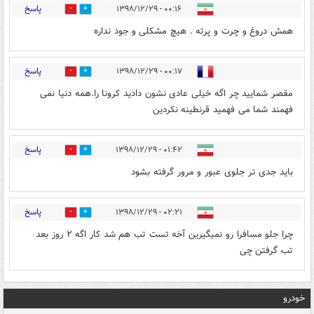
پاسخ
۰۰:۱۶ - ۱۳۹۸/۱۲/۲۹
1
0
همش دروغ و چرت و پرته . هیچ مشکلی و جود نداره
پاسخ
۰۰:۱۷ - ۱۳۹۸/۱۲/۲۹
0
0
مقصر شمایید چر اگه خیلی عادی نشون دادید کرونا را.همه دنیا نمی
فهمند شما می فهمید قرنطینه نکردین
پاسخ
۰۱:۴۲ - ۱۳۹۸/۱۲/۲۹
0
1
باید جدی تر جلوی عبور و مرور گرفته بشود
پاسخ
۰۲:۲۱ - ۱۳۹۸/۱۲/۲۹
0
0
چرا جلو مسافرا رو نمیگیرین آخه تست تب هم شد کار اگه ۲ روز بعد
تب گرفتن چی
خودرو