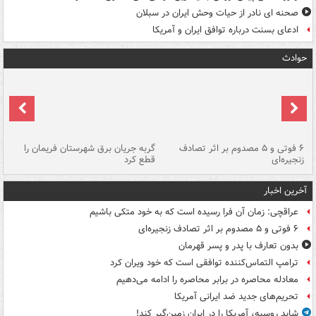
صحنه ای نادر از حیات وحش ایران در سبلان
ادعای بسنت درباره توافق ایران و آمریکا
حوادث
۶ فوتی و ۵ مصدوم بر اثر تصادف
گربه جریان برق شهرستان فریمان را
رگ
زنجیره‌ای
قطع کرد
آخرین اخبار
عراقچی: زمان آن فرا رسیده است که به خود متکی باشیم
۶ فوتی و ۵ مصدوم بر اثر تصادف زنجیره‌ای
بدون تعارف با پدر و پسر قهرمان
ترامپ التماس‌کننده توافقی است که خود ویران کرد
معادله محاصره در برابر محاصره را ادامه می‌دهیم
تحریم‌های جدید ضد ایرانی آمریکا
شاید روسیه، آمریکا را در ایران زمین‌گیر کند!