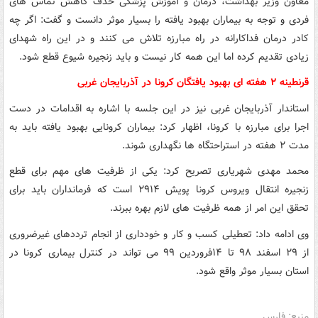
معاون وزیر بهداشت، درمان و آموزش پزشکی حذف کاهش تماس های
فردی و توجه به بیماران بهبود یافته را بسیار موثر دانست و گفت: اگر چه
کادر درمان فداکارانه در راه مبارزه تلاش می کنند و در این راه شهدای
زیادی تقدیم کرده اما این همه کار نیست و باید زنجیره شیوع قطع شود.
قرنطینه ۲ هفته ای بهبود یافتگان کرونا در آذربایجان غربی
استاندار آذربایجان غربی نیز در این جلسه با اشاره به اقدامات در دست
اجرا برای مبارزه با کرونا، اظهار کرد: بیماران کرونایی بهبود یافته باید به
مدت ۲ هفته در استراحتگاه ها نگهداری شوند.
محمد مهدی شهریاری تصریح کرد: یکی از ظرفیت های مهم برای قطع
زنجیره انتقال ویروس کرونا پویش ۲۹۱۴ است که فرمانداران باید برای
تحقق این امر از همه ظرفیت های لازم بهره ببرند.
وی ادامه داد: تعطیلی کسب و کار و خودداری از انجام ترددهای غیرضروری
از ۲۹ اسفند ۹۸ تا ۱۴فروردین ۹۹ می تواند در کنترل بیماری کرونا در
استان بسیار موثر واقع شود.
منبع: فارس