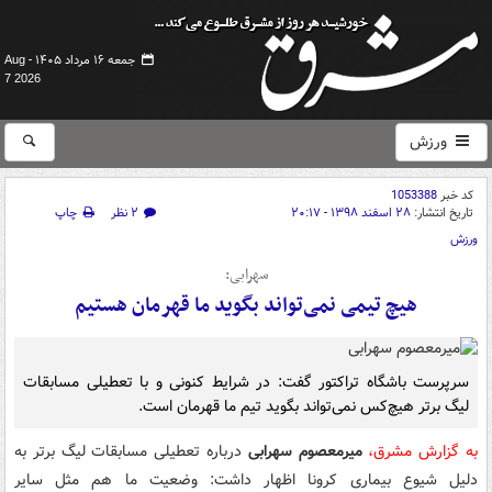
جمعه ۱۶ مرداد ۱۴۰۵ -
Aug
7 2026
ورزش
کد خبر
1053388
تاریخ انتشار:
۲۸ اسفند ۱۳۹۸ - ۲۰:۱۷
۲ نظر
چاپ
ورزش
سهرابی:
هیچ تیمی نمی‌تواند بگوید ما قهرمان هستیم
سرپرست باشگاه تراکتور گفت: در شرایط کنونی و با تعطیلی مسابقات
لیگ برتر هیچ‌کس نمی‌تواند بگوید تیم ما قهرمان است.
به گزارش مشرق،
میرمعصوم سهرابی
درباره تعطیلی مسابقات لیگ برتر به
دلیل شیوع بیماری کرونا اظهار داشت: وضعیت ما هم مثل سایر