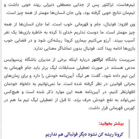
تیم‌هاست. تراکتور پس از جدایی مصطفی دنیزلی روند خوبی داشت و
تیم‌مان نتایج خوبی گرفته بود، ولی جان انسان‌ها مهمتر از همه چیز است.
وی افزود: فوتبال، جام و قهرمانی خوب است، اما جان انسان‌ها از همه
چیز مهمتر است. ما دوست نداریم خدای نا کرده به خاطره بازی‌ها یک نفر
آسیب ببیند. آرزو می‌کنیم بیماری کرونا ریشه‌کن شود و در فضایی خوب
بازی‌ها ادامه پیدا کند. فوتبال بدون تماشاگر معنایی ندارد.
سرپرست باشگاه
تراکتور
درباره اینکه برخی از مدیران باشگاه پرسپولیس
مدعی هستند در صورت تعطیلی مسابقات لیگ برتر باید جام قهرمانی به
این تیم داده شود، گفت: هر لیگ آیین‌نامه خودش را دارد و برای زمان‌های
بحرانی قوانینی در نظر گرفته شده است. ما نمی‌توانیم به دلخواه خودمان
اظهارنظر کنیم. در آیین‌نامه همه این موارد ذکر شده است و هیچ‌کس
نمی‌تواند به نفع خودش حرف بزند. تا قبل از تعطیلی لیگ تیم ما هم در
کورس قهرمانی قرار داشت.
بیشتر بخوانید:
کرونا ریشه کن نشود دیگر فوتبالی هم نداریم