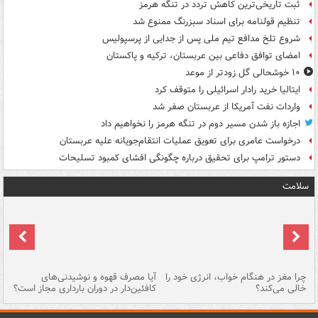
ثبت تاریخی‌ترین کاهش تردد در تنگه هرمز
تنظیم قولنامه برای اسناد سبزرنگ ممنوع شد
شروع تلخ مدافع تیم ملی پس از جدایی از پرسپولیس
امضای توافق دفاعی بین عربستان، ترکیه و پاکستان
۱۰ خوشحالی گل زودتر از موعد
ایتالیا خرید رادار اسرائیلی را متوقف کرد
واردات نفت آمریکا از عربستان صفر شد
اجازه باز شدن مسیر دوم در تنگه هرمز را نخواهیم داد
درخواست عامری برای تعویق عملیات انتقام‌جویانه علیه عربستان
دستور ترامپ برای تحقیق درباره چگونگی افشای کمبود تسلیحات
سلامت
ت
چرا مغز در هنگام خواب، انرژی خود را
آیا مصرف قهوه و نوشیدنی‌های
چر
خالی می‌کند؟
کافئین‌دار در دوران بارداری مجاز است؟
می