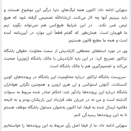
سهرابی ادامه داد: اکنون همه لیگ‌های دنیا درگیر این موضوع هستند و
باید ببینیم آنها چه کار می‌کنند. ان‌شاءالله تصمیمی گرفته شود که هیچ
تیمی ضرر نکند. در این شرایط هیچ‌کس هم نمی‌تواند بگوید تیم
ما قهرمان است. همان‌طور که گفتم قطعاً این موارد در آیین‌نامه آمده
است و همه ما مطیع قانون هستیم.
وی در مورد استعفای مصطفی کاراندیش از سمت معاونت حقوقی باشگاه
تراکتور تصریح کرد: در این باره کاراندیش با مالک باشگاه (زنوزی) صحبت
می‌کند و تصمیم‌گیری هم با مالک باشگاه است.
سرپرست باشگاه تراکتور درباره محکومیت این باشگاه در پرونده‌های کوین
کنستانت، آنتونی استوکس و لی هری اروین و همچنین نگرانی هواداران
باشگاه درباره این پرونده‌ها یادآور شد: احکام صادر شده مربوط به سنوات
گذشته است و من نه در جریان عقد قرارداد این بازیکنان بودم و نه لایحه
دفاعیه ارسال شده به فیفا، اما اکنون به‌عنوان مسئول باشگاه موظف هستم
تا به این پرونده‌ها رسیدگی کنم.
سهرابی ادامه داد: ما از فیفا اصل رأی مربوط به این پرونده‌ها را خواسته‌ایم