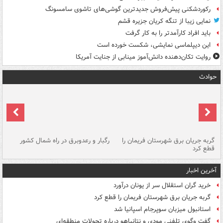
رکوردشکنی پیش‌فروش جدیدترین گوشی‌های تاشوی سامسونگ
نمایی زیبا از تنگه کریان جزیره قشم
باید افراد کارآمدتر را به کار گرفت
این دیپلماسی نمایشی، شکست خورده است
روایت تکان‌دهنده دانش‌آموز مینابی از جنایت آمریکا
حوادث
گربه جریان برق شهرستان فریمان را
رگبار و رعدوبرق در راه شمال کشور
قطع کرد
گذ
آخرین اخبار
خرید گران استقلال سر از یونان درآورد
گربه جریان برق شهرستان فریمان را قطع کرد
استانبول میزبان سوپرجام اسپانیا شد
گفت وگوی تلفنی مودی و نتانیاهو درباره تحولات منطقه‌ای