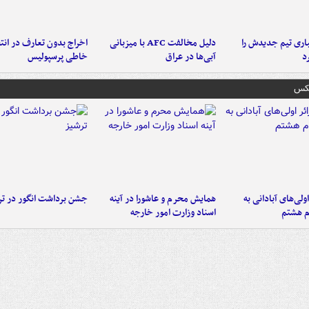
ری تیم جدیدش را
دلیل مخالفت AFC با میزبانی
اخراج بدون تعارف در انتظ
د
آبی‌ها در عراق
خاطی پرسپولیس
عکس
اولی‌های آبادانی به
همایش محرم و عاشورا در آینه
جشن برداشت انگور در تر
م هشتم
اسناد وزارت امور خارجه