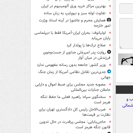
بهترین مراکز خرید ورق آلومینیوم در ایران
تفاوت لوله سبز و نیوپایپ به زبان ساده
همایش محرم و عاشورا در آینه اسناد وزارت
امور خارجه
اولیانوف: بحران ایران-آمریکا فقط با دیپلماسی
پایان می‌یابد
صلاح ترک‌ها را پولدار کرد
روایت پدر امیرعلی جداوی از جست‌وجوی
فرزندش در میان آوار
وزیر کشور: جامعه بدون رسانه مفهومی ندارد
جدی‌ترین تقابل نظامی آمریکا از زمان جنگ
جهانی
مصوبه جدید مجلس برای ضبط اموال و دارایی
عاملان جنایات بین‌المللی
سخنگوی سپاه: راهبرد فعلی ما حفظ تنگه
هرمز است
ضرب‌الاجل رئیس کل دادگستری تهران برای
نظارت بر قیمت‌ها
حاجی‌بابایی: مجلس پرقدرت در حال تدوین
قانون تنگه هرمز است