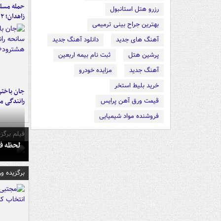
حمله مسلحا
رزرو هتل استانبول
زاهدان؛ ۲ نفر جان باختند
بهترین جراح بینی ترمیمی
آهنگ های جدید
دانلود آهنگ جدید
پرشین هتل
ثبت نام بیمه اربعین
آهنگ جدید
مزایده خودرو
خرید بلیط استخر
جان باختن
رانندگی م
قیمت ورق آهن پرایس
فروشنده مواد شیمیایی
فیلم برگزی
لحظه فو
برگزیده و