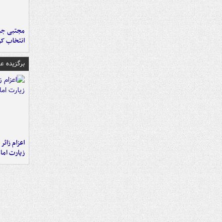
مجتبی جبا
انتخاب کر
برگزیده 
اعزام زائر 
زیارت اما