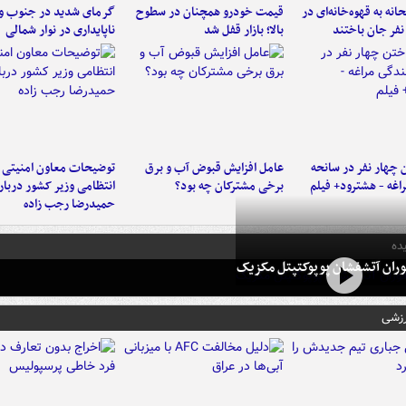
نه به قهوه‌خانه‌ای در
قیمت خودرو همچنان در سطوح
گرمای شدید در جنوب و 
بالا؛ بازار قفل شد
ناپایداری در نوار شمالی
 چهار نفر در سانحه
عامل افزایش قبوض آب و برق
توضیحات معاون امنیتی 
راغه - هشترود+ فیلم
برخی مشترکان چه بود؟
انتظامی وزیر کشور دربار
حمیدرضا رجب زاده
ده
ران آتشفشان پوپوکتپتل مکزیک
رزشی