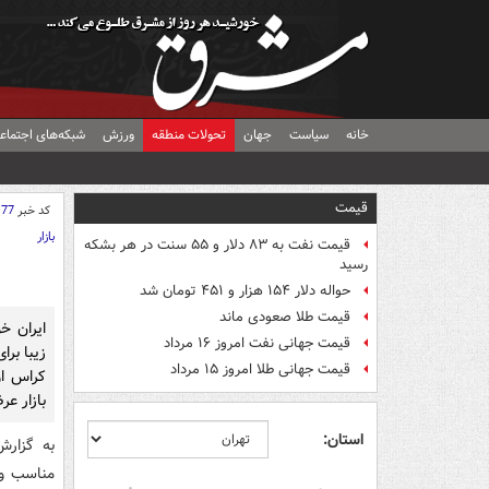
خانه
سیاست
جهان
تحولات منطقه
ورزش
شبکه‌های اجتماع
قیمت
کد خبر
177
بازار
قیمت نفت به ۸۳ دلار و ۵۵ سنت در هر بشکه
رسید
حواله دلار ۱۵۴ هزار و ۴۵۱ تومان شد
قیمت طلا صعودی ماند
ایران خ
قیمت جهانی نفت امروز ۱۶ مرداد
زیبا بر
قیمت جهانی طلا امروز ۱۵ مرداد
کراس او
بازار عر
استان:
به گزار
مناسب و 