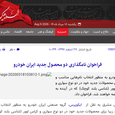
یکشنبه ۱۸ مرداد ۱۴۰۵ -
Aug 9 2026
ی
دفاع و امنیت
جهاد و مقاومت
حسینیه
فرهنگ و هنر
جامعه
اقتصاد
عکس و ف
1053
تاریخ انتشار:
۲۸ اسفند ۱۳۹۸ - ۱۰:۳۹
۰ نظر
چ
فراخوان نامگذاری دو محصول جدید ایران خودرو
ودرو به منظور انتخاب نام‌هایی مناسب و
ای محصولات جدید خود در دو نوع سواری و
ور (شاسی بلند کوچک) که در آینده به
ضه خواهند شد، فراخوان داد.
ش مشرق به نقل از
ایکوپرس
، گروه صنعتی ایران خودرو به منظور انتخاب ن
زیبا برای محصولات جدید خود در دو نوع سواری و کراس اوور (شاسی بلند ک