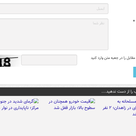
*
قابل را در جعبه متن وارد کنید
 را از دست ندهید....