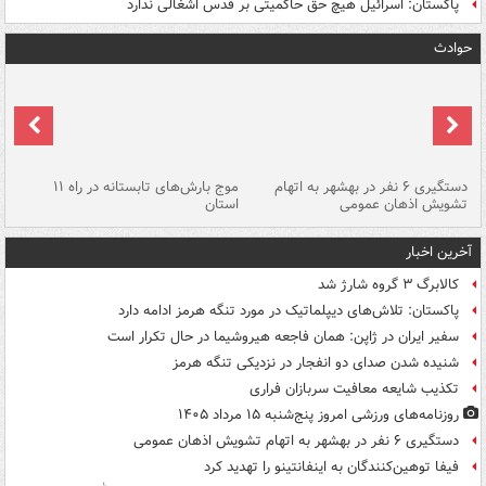
پاکستان: اسرائیل هیچ حق حاکمیتی بر قدس اشغالی ندارد
حوادث
دستگیری ۶ نفر در بهشهر به اتهام
موج بارش‌های تابستانه در راه ۱۱
تشویش اذهان عمومی
استان
فا
آخرین اخبار
کالابرگ ۳ گروه شارژ شد
پاکستان: تلاش‌های دیپلماتیک در مورد تنگه هرمز ادامه دارد
سفیر ایران در ژاپن: همان فاجعه هیروشیما در حال تکرار است
شنیده شدن صدای دو انفجار در نزدیکی تنگه هرمز
تکذیب شایعه معافیت سربازان فراری
روزنامه‌های ورزشی امروز پنج‌شنبه ۱۵ مرداد ۱۴۰۵
دستگیری ۶ نفر در بهشهر به اتهام تشویش اذهان عمومی
فیفا توهین‌کنندگان به اینفانتینو را تهدید کرد