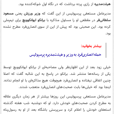
هیئت‌مدیره
از رازی پرده برداشت که در نگاه اول شوکه‌کننده بود.
مدیرعامل مستعفی پرسپولیس از این گفت که
وزیر ورزش
یعنی
مسعود
سلطانی‌فر
در مقطعی او را مسئول مذاکره با
برانکو ایوانکوویچ
برای تیم‌ملی
کرده بود. این صحبتی بود که پیش از این از سوی انصاری‌فرد مطرح نشده
بود.
بیشتر بخوانید:
حمله
انصاری‌فرد
به وزیر و هیئت‌مدیره پرسپولیس
خیلی زود بعد از این اظهارنظر ولی مصاحبه‌ای از برانکو ایوانکوویچ توسط
یکی از رسانه‌ها منتشر شد. برانکو در پاسخ به این شائبه گفت که اصلا
چنین اتفاقی نیفتاده و انصاری‌فرد هیچوقت هیچ مذاکره‌ای با او انجام نداده.
اینجا بود که خیلی‌ها بابت صحبت‌های انصاری‌فرد متعجب شدند.
مدیرعامل مستعفی پرسپولیس این روزها بیشتر از هر زمان دیگری علاقه
به مطرح کردن صحبت‌های خودش دارد. او که دوشنبه شب هفته گذشته
استعفای خودش را اعلام کرد و سرپرستی باشگاه بعد از او به رسول‌پناه