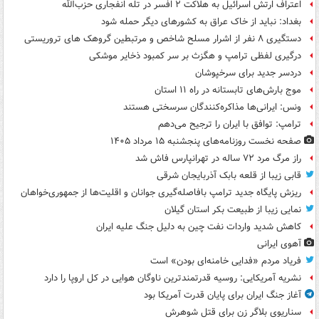
اعتراف ارتش اسرائیل به هلاکت ۲ افسر در تله انفجاری حزب‌الله
بغداد: نباید از خاک عراق به کشورهای دیگر حمله شود
دستگیری ۸ نفر از اشرار مسلح شاخص و مرتبطین گروهک های تروریستی
درگیری لفظی ترامپ و هگزث بر سر کمبود ذخایر موشکی
دردسر جدید برای سرخپوشان
موج بارش‌های تابستانه در راه ۱۱ استان
ونس: ایرانی‌ها مذاکره‌کنندگان سرسختی هستند
ترامپ: توافق با ایران را ترجیح می‌دهم
صفحه نخست روزنامه‌های پنجشنبه ۱۵ مرداد ۱۴۰۵
راز مرگ مرد ۷۲ ساله در تهرانپارس فاش شد
قابی زیبا از قلعه بابک آذربایجان شرقی
ریزش پایگاه جدید ترامپ بافاصله‌گیری جوانان و اقلیت‌ها از جمهوری‌خواهان
نمایی زیبا از طبیعت بکر استان گیلان
کاهش شدید واردات نفت چین به دلیل جنگ علیه ایران
آهوی ایرانی
فریاد مردم «فدایی خامنه‌ای بودن» است
نشریه آمریکایی: روسیه قدرتمندترین ناوگان هوایی در کل اروپا را دارد
آغاز جنگ ایران برای پایان قدرت آمریکا بود
سناریوی بلاگر زن برای قتل شوهرش