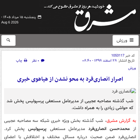
پنجشنبه ۱۵ مرداد ۱۴۰۵ -
Aug 6 2026
ورزش
کد خبر
1053117
تاریخ انتشار:
۲۸ اسفند ۱۳۹۸ - ۰۸:۴۰
۰ نظر
چاپ
ورزش
اصرار انصاری‌فرد به محو نشدن از هیاهوی خبری
شب گذشته مصاحبه عجیبی از مدیرعامل مستعفی پرسپولیس پخش شد
که حواشی زیادی را به همراه داشت.
به گزارش مشرق
، شب گذشته بخش ویژه خبری شبکه سه مصاحبه عجیبی
از
محمدحسن انصاری‌فرد
مدیرعامل مستعفی
پرسپولیس
پخش کرد.
انصاری‌فرد ضمن صحبت درباره مسائل مختلف و اختلافش با اعضای