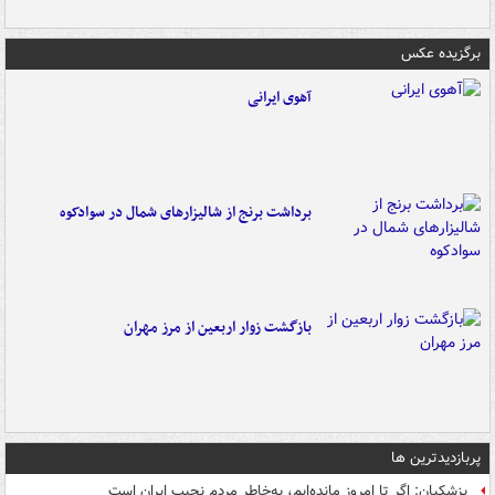
برگزیده عکس
آهوی ایرانی
برداشت برنج از شالیزارهای شمال در سوادکوه
بازگشت زوار اربعین از مرز مهران
پربازدیدترین ها
پزشکیان: اگر تا امروز مانده‌ایم، به‌خاطر مردم نجیب ایران است