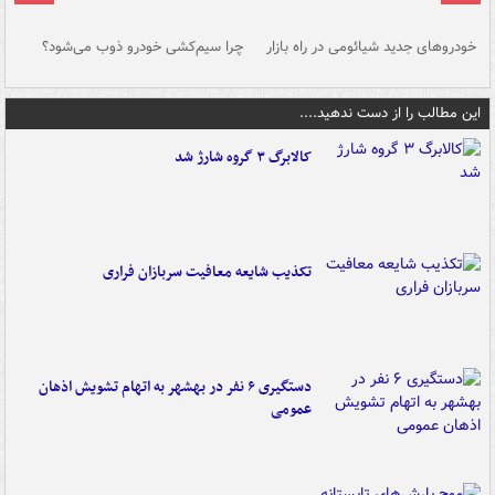
خودروهای جدید شیائومی در راه بازار
چرا سیم‌کشی خودرو ذوب می‌شود؟
شو
این مطالب را از دست ندهید....
کالابرگ ۳ گروه شارژ شد
تکذیب شایعه معافیت سربازان فراری
دستگیری ۶ نفر در بهشهر به اتهام تشویش اذهان
عمومی