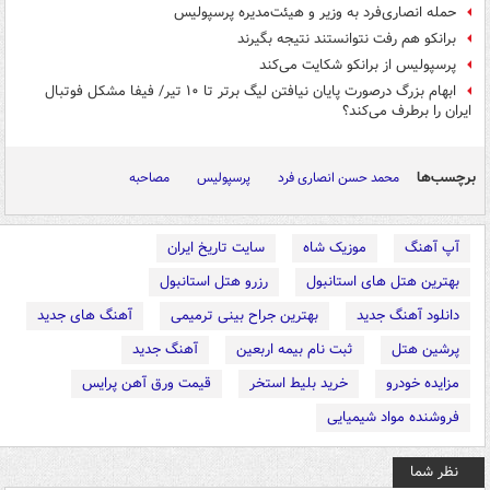
حمله انصاری‌فرد به وزیر و هیئت‌مدیره پرسپولیس
برانکو هم رفت نتوانستند نتیجه بگیرند
پرسپولیس از برانکو شکایت می‌کند
ابهام بزرگ درصورت پایان نیافتن لیگ برتر تا ۱۰ تیر/ فیفا مشکل فوتبال
ایران را برطرف می‌کند؟
برچسب‌ها
محمد حسن انصاری فرد
پرسپولیس
مصاحبه
آپ آهنگ
موزیک شاه
سایت تاریخ ایران
بهترین هتل های استانبول
رزرو هتل استانبول
دانلود آهنگ جدید
بهترین جراح بینی ترمیمی
آهنگ های جدید
پرشین هتل
ثبت نام بیمه اربعین
آهنگ جدید
مزایده خودرو
خرید بلیط استخر
قیمت ورق آهن پرایس
فروشنده مواد شیمیایی
نظر شما