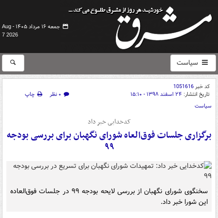
جمعه ۱۶ مرداد ۱۴۰۵ -
Aug
7 2026
سیاست
کد خبر
1051616
تاریخ انتشار:
۲۴ اسفند ۱۳۹۸ - ۱۵:۱۰
۰ نظر
چاپ
سیاست
کدخدایی خبر داد
برگزاری جلسات فوق‌العاه شورای نگهبان برای بررسی بودجه
۹۹
سخنگوی شورای نگهبان از بررسی لایحه بودجه ۹۹ در جلسات فوق‌العاده
این شورا خبر داد.