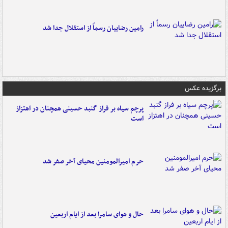
رامین رضاییان رسماً از استقلال جدا شد
برگزیده عکس
پرچم سیاه بر فراز گنبد حسینی همچنان در اهتزاز
است
حرم امیرالمومنین محیای آخر صفر شد
حال و هوای سامرا بعد از ایام اربعین