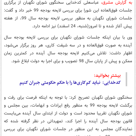
به گزارش مشرق،
عباسعلی کدخدایی سخنگوی شورای نگهبان از برگزاری
جلسات فوق‌العاده این شورا برای بررسی لایحه بودجه 99 خبر داد و گفت:
جلسات شورای نگهبان به منظور بررسی لایحه بودجه سال 99، از هفته
پیش آغاز شده و تا امروز(شنبه، 24 اسفند) نیز ادامه دارد.
وی با بیان اینکه جلسات شورای نگهبان برای بررسی لایحه بودجه سال
آینده به صورت فوق‌العاده و در سه شیفت کاری، هر روز برگزار می‌شود،
اظهار داشت: تلاش می‌کنیم لایحه بودجه سال آینده در کمترین زمان
ممکن و پیش از پایان سال 98 تصویب و برای اجرا به دولت ابلاغ شود.
بیشتر بخوانید:
کدخدایی: نباید کم‌کاری‌ها را با حکم حکومتی جبران کنیم
سخنگوی شورای نگهبان تصریح کرد: با توجه به اینکه فرصت برای رفت و
برگشت لایحه بودجه 99 به منظور رفع ایرادات و ابهامات، بین مجلس و
شورای نگهبان تقریبا محدود است و دولت از ابتدای سال آینده می‌بایست
قانون بودجه سال آینده را اجرا کند، تمهیداتی در نظر گرفته شده که
نمایندگان مجلس به این منظور در جلسات شورای نگهبان برای بررسی