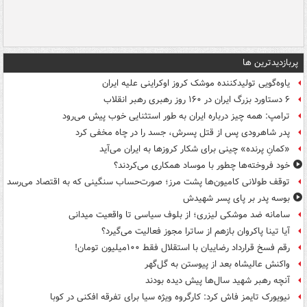
پربازدیدترین ها
یاوه‌گویی تولیدکننده موشک کروز اوکراینی علیه ایران
۶ دستاورد بزرگ ایران در ۱۶۰ روز رهبری رهبر انقلاب
ترامپ: همه چیز درباره ایران به طور استثنایی خوب پیش می‌رود
پدر شاهرودی پس از قتل پسرش، جسد را در چاه مخفی کرد
«کمانِ پرنده» چینی برای شکار کروزها به ایران می‌آید
خود فروخته‌ها چطور با موساد همکاری می‌کردند؟
توقف طولانی کامیون‌ها پشت مرز؛ صورت‌حساب سنگینی که به اقتصاد می‌رسد
بوسه‌ پدر بر پای پسر شهیدش
سامانه ضد موشکی لیزری؛ از بلوف سیاسی تا واقعیت میدانی
آیا تینا پاکروان بازهم از ساترا مجوز فعالیت می‌گیرد؟
رقم فسخ قرارداد رضاییان با استقلال فقط ۱۰۰میلیون تومان!
واکنش عالیشاه بعد از پیوستن به گل‌گهر
آنچه رهبر شهید سال‌ها پیش دیده بودند
نیویورک تایمز فاش کرد: کارگروه ویژه سیا برای تفرقه افکنی در کوبا