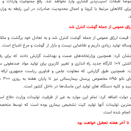
صاً طبقات آسیب‌پذیر فشاری وارد نخواهد شد. رفع ممنوعیت واردات و 
 برای کالاهای مرتبط با کرونا و اعمال محدودیت صادرات در این رابطه به وز
.
زاق عمومی از جمله گوشت کنترل شد
: قیمت ارزاق عمومی از جمله گوشت کنترل شد و به تعادل خود برگشت و مثلا
اله تولید زیادی داریم و تقاضایی نیست و بازار از گوشت و مرغ اشباع است.
شان کرد: همچنین وزارتخانه‌های صمت و بهداشت گزارش دادند که برای رف
اقلام بهداشتی ۱۰۷ کارگاه جدید راه اندازی و تغییر کاربری برای تولید مواد ضدعفونی
 همچنین طبق گزارشی که معاونت علمی و فناوری ریاست جمهوری ارائه د
ماسک های نانو 
ید و کلیه دستگاه های تولید این ماسک‌ها در داخل کشور است.
ولت اضافه کرد: تمام این موارد به غیر از ظرفیت تولیدات وزارت دفاع اس
ترین تولیدات آنها تولید کیت تشخیص بیماری بوده است که توسط متخص
 انجام شده است.
تا آخر هفته تعطیل خواهند بود