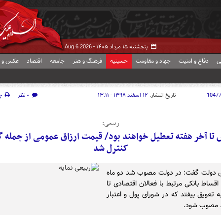
پنجشنبه ۱۵ مرداد ۱۴۰۵ -
Aug 6 2026
ی
دفاع و امنیت
جهاد و مقاومت
حسینیه
فرهنگ و هنر
جامعه
اقتصاد
عکس و ف
1047
تاریخ انتشار:
۱۲ اسفند ۱۳۹۸ - ۱۳:۱۱
۰ نظر
چ
ربیعی:
تا آخر هفته تعطیل خواهند بود/ قیمت ارزاق عمومی از جمله
کنترل شد
 دولت گفت: در دولت مصوب شد دو ماه
اقساط بانکی مرتبط با فعالان اقتصادی تا
ه تعویق بیفتد که در شورای پول و اعتبار
 مصوب شود.