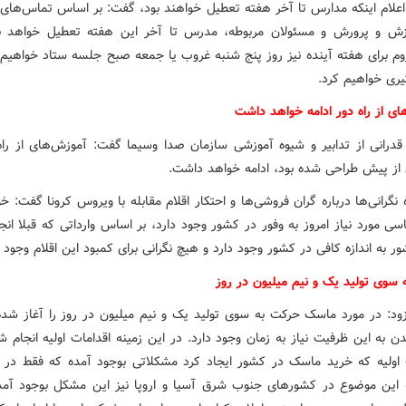
 اعلام اینکه مدارس تا آخر هفته تعطیل خواهند بود، گفت: بر اساس تماس‌های ت
زش و پرورش و مسئولان مربوطه، مدرس تا آخر این هفته تعطیل خواهد ب
م برای هفته آینده نیز روز پنج شنبه غروب یا جمعه صبح جلسه ستاد خواهیم
ری خواهیم کرد.
ای از راه دور ادامه خواهد داشت
 قدرانی از تدابیر و شیوه آموزشی سازمان صدا وسیما گفت: آموزش‌های از راه
ن از پیش طراحی شده بود، ادامه خواهد داشت.
 نگرانی‌ها درباره گران فروشی‌ها و احتکار اقلام مقابله با ویروس کرونا گفت: خ
سی مورد نیاز امروز به وفور در کشور وجود دارد، بر اساس وارداتی که قبلا انج
ر به اندازه کافی در کشور وجود دارد و هیچ نگرانی برای کمبود این اقلام وجود ن
 سوی تولید یک و نیم میلیون در روز
زود: در مورد ماسک حرکت به سوی تولید یک و نیم میلیون در روز را آغاز شد
ن به این ظرفیت نیاز به زمان وجود دارد. در این زمینه اقدامات اولیه انجام
اولیه که خرید ماسک در کشور ایجاد کرد مشکلاتی بوجود آمده که فقط در 
ه این موضوع در کشورهای جنوب شرق آسیا و اروپا نیز این مشکل بوجود آم