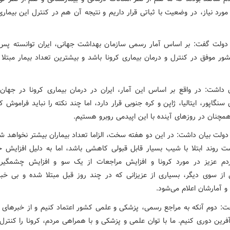
مورد نیاز، در وضعیت با ثباتی قرار داریم و نتیجه آن هم در کنترل این بیمار
ولت گفت: بر اساس آمار رسمی سازمان بهداشت جهانی، ایران توانسته پس
ور موفق در کنترل و درمان بیماری کرونا باشد و بیشترین تعداد بیمار مبتلا ر
 داشت: در واقع بر اساس این آمار، ایران در درمان بیماری کرونا در جهان با
نگاپور، ایتالیا، ژاپن و کره جنوبی قرار دارد، اما چند نکته را نباید فراموش ک
همچنان در روزهای آینده با این اپیدمی روبرو هستیم.
ولت بیان داشت: در این دو هفته سخت، الزاما تعداد بیماران بیشتر نخواهد ش
 روند ابتلا با شیب بسیار قابل قبولی کاهشی باشد، اما به دلیل افزایش
دم عزیز در مورد کرونا و افزایش مراجعات از یک سو و افزایش چشمگیر 
ز سوی دیگر، بسیاری از عزیزانی که در چند روز قبل مبتلا شده و بی خبر ب
و آمارشان اعلام می‌شود.
ت: دوم آنکه به مراجع رسمی، پزشکی و علمی کشور اعتماد کنیم و از خبرهای 
آفرین دوری کنیم. ما با توان علمی و پزشکی و با همراهی مردم، کرونا را کنترل