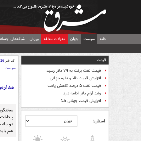
خانه
سیاست
جهان
تحولات منطقه
ورزش
شبکه‌های اجتماع
قیمت
کد خبر
726
سیاست
قیمت نفت برنت به ۷۹ دلار رسید
افزایش قیمت طلا و نقره جهانی
مدارس 
قیمت نفت ۵ درصد کاهش یافت
رشد آرام دلار ادامه دارد
افزایش قیمت جهانی طلا
سخنگوی
پرداخت 
استان:
دو ماه ب
هم باید