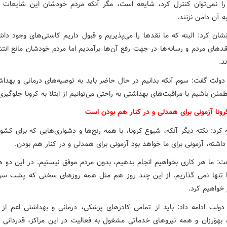
 را نمی‌توان کنترل کرد، شایعه است، مگر آنکه مردم خودشان این شایعات را
به آن دامن نزنند.
شان کرد: البته که ما نقدها را می‌پذیریم و قبول داریم کاستی‌های وجود داشت
دهای مردم و رسانه‌ها در جهت رفع آن‌ها برآمدیم اما مردم خودشان مانع انتشا
د.
ولت گفت: سوم آنکه بدانیم در حال حاضر باید به توصیه‌های درمانی و بهدا
مئن باشیم با مراقبت‌های بهداشتی به راحتی می‌توانیم از ابتلا به کرونا جلوگیری
رونا آزمونی برای همدلی و در کنار هم بودن است
کرد: نکته دیگر آنکه، شیوع کرونا، با همه رنج‌ها و دشواری‌هایی که برای کشو
داشته، آزمونی برای ما خواهد بود آزمونی برای همدلی و در کنار هم بودن.‌
ت: ما هر کاری بخواهیم انجام بدهیم، بدون مردم موفق نیستیم. در این دو هف
ا تنها نمی گذاریم. از این چند روز هم مثل همه روزهای سختی که پشت سر
 خواهیم کرد.
ولت ادامه داد: باید از تمامی کادرهای پزشکی، درمانی و بهداشتی اعم از 
، بهوَرزان و همه نیروهای خدماتی مشغول به فعالیت در این مراکز، قدردانی