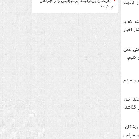
بازیکنان بی‌کیفیت، پرسپولیس را از قهرمانی
 نادیده
دور کردند
ه که با
ر اخبار
شتی عمل
 کنیم.
ر و مردم
ته نیز،
 گذاشته
پزشکان،
 و سپاس