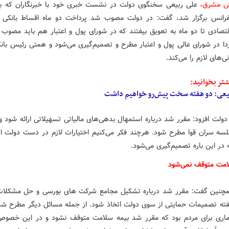
ش مشرق،
علی ربیعی سخنگوی دولت در نشست خبری خود با خبرنگاران که 
فرانس برگزار شد، گفت: در دولت مصوب شد پرداخت دو ماه اقساط بانکی م
قتصادی تا دو ماه به تعویق بیفتند که در شورای پول و اعتبار هم باید مصوب 
دا در شورای عالی پول و اعتبار مطرح و تصمیم‌گیری می‌شود و همتی رئیس بان
نی‌های لازم را می‌کند.
تر بخوانید:
یعی: دو هفته سخت پیش‌رو خواهیم داشت
لت افزود: مقرر شد درباره استمهال بدهی‌های مالیاتی تسهیلاتی ارائه شود و 
لسه سران قوا مطرح شود. هرچند فکر می‌کنیم اختیارات لازم در دست دولت ا
در این باره تصمیم‌گیری می‌شود.
امت متوقف نمی‌شود
چنین گفت: مقرر شد درباره تشکیل مجامع شرکت های بورسی و حل مشکلات 
فته تصمیمات حمایتی از سوی دولت اتخاذ شود. از جمله مسائل دیگر مطرح شد
ماری برای مردم بود که مقرر شد بیمه سلامت متوقف نشود و در این خصو