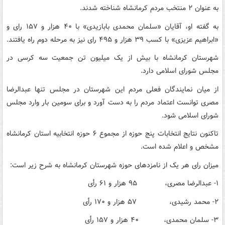
به عنوان ۲ منتخب مردم کرمانشاه شناخته شدند.
به گفته او، آقایان «سلمان محمدی بابازیدی» با ۴۰ هزار و ۱۵۷ رای و
«ابراهیم عزیزی» با کسب ۳۹ هزار و ۴۹۵ رای نیز به مرحله دوم راه یافتند.
شهرستان کرمانشاه با بیش از یک میلیون تن جمعیت سه کرسی در
مجلس شورای اسلامی دارد.
از میان نمایندگان فعلی مردم این شهرستان در مجلس تنها عبدالرضا
مصری توانست اعتماد مردم را به دست آورد و برای سومین بار وارد مجلس
شورای اسلامی شود.
تاکنون نتایج انتخابات پنج حوزه از مجموع ۶ حوزه انتخابیه استان کرمانشاه
مشخص و اعلام شده است.
میزان رای هر یک از نامزدهای حوزه شهرستان کرمانشاه به شرح زیر است:
۱- عبدالرضا مصری، ۹۵ هزار و ۶۱ رأی
۲- محمد رشیدی، ۵۷ هزار و ۱۷۰ رأی
۳- سلمان محمدی، ۴۰ هزار و ۱۵۷ رأی