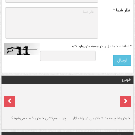
نظر شما *
*
لطفا عدد مقابل را در جعبه متن وارد کنید
خودرو
خودروهای جدید شیائومی در راه بازار
چرا سیم‌کشی خودرو ذوب می‌شود؟
شو