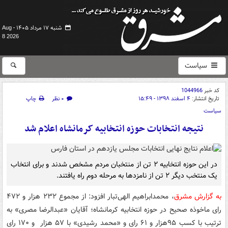
شنبه ۱۷ مرداد ۱۴۰۵ -
Aug
8 2026
سیاست
کد خبر
1044966
تاریخ انتشار:
۴ اسفند ۱۳۹۸ - ۱۵:۴۹
۰ نظر
چاپ
سیاست
نتیجه انتخابات حوزه انتخابیه کرمانشاه اعلام شد
در این حوزه انتخابیه ۲ تن از منتخبان مردم مشخص شدند و برای انتخاب
یک منتخب دیگر ۲ تن از نامزدها به مرحله دوم راه یافتند.
به گزارش مشرق
،‌ محمدابراهیم الهی‌تبار افزود: از مجموع ۲۳۲ هزار و ۴۷۲
رای ماخوذه صحیح در حوزه انتخابیه کرمانشاه؛ آقایان «عبدالرضا مصری» به
ترتیب با کسب ۹۵هزار و ۶۱ رای و «محمد رشیدی» با ۵۷ هزار و ۱۷۰ رای