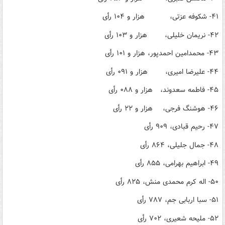
۴۱- شکوفه عزتی، هزار و ۱۰۴ رأی
۴۲- نریمان خلیلی، هزار و ۱۰۳ رأی
۴۳- محمدامین احمدپور، هزار و ۱۰۱ رأی
۴۴- علیرضا امیری، هزار و ۰۹۱ رأی
۴۵- فاطمه سعدوند، هزار و ۰۸۸ رأی
۴۶- هوشنگ فرجی، هزار و ۲۲ رأی
۴۷- رحیم قبادی، ۹۰۹ رأی
۴۸- جمال جلیلی، ۸۶۴ رأی
۴۹- ابراهیم بهرامی، ۸۵۵ رأی
۵۰- اله کرم محمدی منش، ۸۲۵ رأی
۵۱- سبا اربابی جم، ۷۸۷ رأی
۵۲- ملیحه شعیری، ۷۰۲ رأی