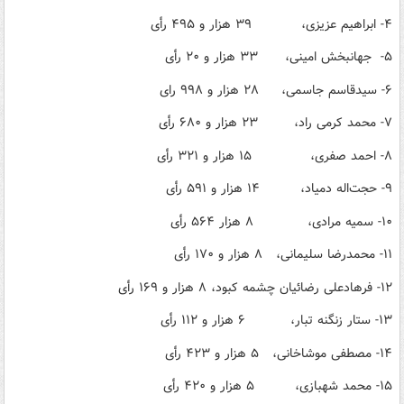
۴- ابراهیم عزیزی، ۳۹ هزار و ۴۹۵ رأی
۵- جهانبخش امینی، ۳۳ هزار و ۲۰ رأی
۶- سیدقاسم جاسمی، ۲۸ هزار و ۹۹۸ رای
۷- محمد کرمی راد، ۲۳ هزار و ۶۸۰ رأی
۸- احمد صفری، ۱۵ هزار و ۳۲۱ رأی
۹- حجت‌اله دمیاد، ۱۴ هزار و ۵۹۱ رأی
۱۰- سمیه مرادی، ۸ هزار ۵۶۴ رأی
۱۱- محمدرضا سلیمانی، ۸ هزار و ۱۷۰ رأی
۱۲- فرهادعلی رضائیان چشمه کبود، ۸ هزار و ۱۶۹ رأی
۱۳- ستار زنگنه تبار، ۶ هزار و ۱۱۲ رأی
۱۴- مصطفی موشاخانی، ۵ هزار و ۴۲۳ رأی
۱۵- محمد شهبازی، ۵ هزار و ۴۲۰ رأی