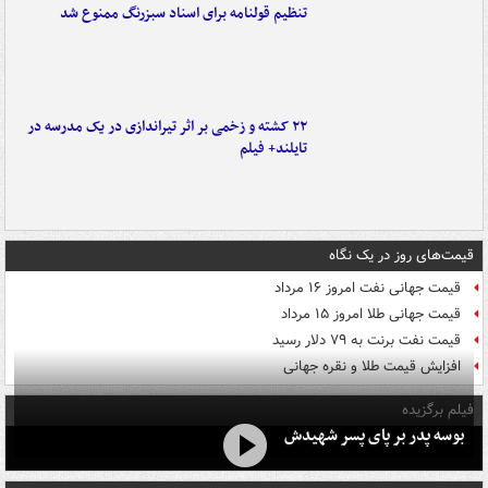
تنظیم قولنامه برای اسناد سبزرنگ ممنوع شد
۲۲ کشته و زخمی بر اثر تیراندازی در یک مدرسه در
تایلند+ فیلم
قیمت‌های روز در یک نگاه
قیمت جهانی نفت امروز ۱۶ مرداد
قیمت جهانی طلا امروز ۱۵ مرداد
قیمت نفت برنت به ۷۹ دلار رسید
افزایش قیمت طلا و نقره جهانی
فیلم برگزیده
بوسه‌ پدر بر پای پسر شهیدش