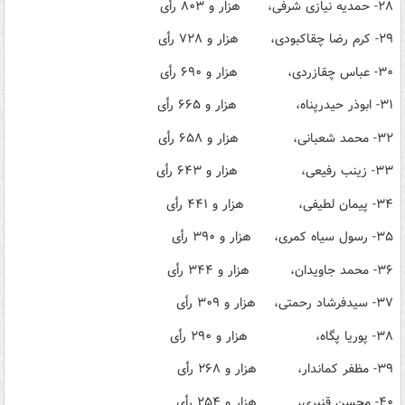
۲۸- حمدیه نیازی شرفی، هزار و ۸۰۳ رأی
۲۹- کرم رضا چقاکبودی، هزار و ۷۲۸ رأی
۳۰- عباس چقازردی، هزار و ۶۹۰ رأی
۳۱- ابوذر حیدرپناه، هزار و ۶۶۵ رأی
۳۲- محمد شعبانی، هزار و ۶۵۸ رأی
۳۳- زینب رفیعی، هزار و ۶۴۳ رأی
۳۴- پیمان لطیفی، هزار و ۴۴۱ رأی
۳۵- رسول سیاه کمری، هزار و ۳۹۰ رأی
۳۶- محمد جاویدان، هزار و ۳۴۴ رأی
۳۷- سیدفرشاد رحمتی، هزار و ۳۰۹ رأی
۳۸- پوریا پگاه، هزار و ۲۹۰ رأی
۳۹- مظفر کماندار، هزار و ۲۶۸ رأی
۴۰- محسن قنبری، هزار و ۲۵۴ رأی