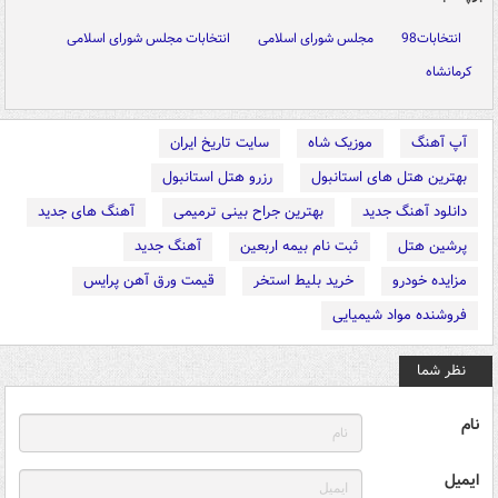
انتخابات98
مجلس شورای اسلامی
انتخابات مجلس شورای اسلامی
کرمانشاه
آپ آهنگ
موزیک شاه
سایت تاریخ ایران
بهترین هتل های استانبول
رزرو هتل استانبول
دانلود آهنگ جدید
بهترین جراح بینی ترمیمی
آهنگ های جدید
پرشین هتل
ثبت نام بیمه اربعین
آهنگ جدید
مزایده خودرو
خرید بلیط استخر
قیمت ورق آهن پرایس
فروشنده مواد شیمیایی
نظر شما
نام
ایمیل