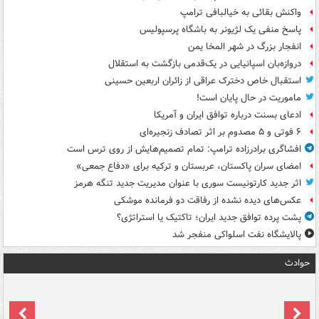
واکنش بقائی به خیالبافی ترامپ
پاسخ منفی یک لژیونر به باشگاه پرسپولیس
انفجار بزرگ در شهر المخا یمن
دروازه‌بان اسپانیایی در یک‌قدمی بازگشت به استقلال
استقبال خاص دخترک عراقی از زائران اربعین حسینی
ماموریت در حال پایان است!
ادعای بسنت درباره توافق ایران و آمریکا
۶ فوتی و ۵ مصدوم بر اثر تصادف زنجیره‌ای
افشاگری برادرزاده ترامپ: تمام تصمیم‌هایش از روی ترس است
امضای سران پاکستان، عربستان و ترکیه برای «دفاع جمعی»
اثر جدید کارتونیست سوری با عنوان مدیریت جدید تنگه هرمز
عکس‌های دیده نشده از رفاقت دو فرمانده‌ موشکی
پشت پرده توافق جدید ایران؛ تاکتیک یا استراتژی؟
پالایشگاه نفت اسلواکی منفجر شد
حوادث