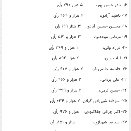
۱۶- نادر حسن پور، ۵ هزار ۲۹۰ رأی
۱۷- ناهید آزادی، ۴ هزار و ۴۶۴ رأی
۱۸- محسن حسین آبادی، ۳ هزار ۶۱۹ رأی
۱۹- مرتضی موحدنیا، ۳ هزار و ۵۴۱ رأی
۲۰- فرزاد والی، ۳ هزار و ۳۶۹ رأی
۲۱- لیلا یاوری، ۲ هزار ۸۹۴ رأی
۲۲- فاطمه خاتمی فر، ۲ هزار و ۶۰۷ رأی
۲۳- علی یزدانی، ۲ هزار و ۴۶۶ رأی
۲۴- حسن کرمی، ۲ هزار و ۳۹۹ رأی
۲۵- سودابه شیرزادی گیلان، ۲ هزار و ۰۳۴ رأی
۲۶- اکبر چراغی چقاکبودی، هزار و ۹۷۶ رأی
۲۷- علیرضا شهبازی، هزار و ۸۵۱ رأی