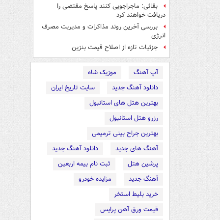
بقائی: ماجراجویی کنند پاسخ مقتضی را
دریافت خواهند کرد
بررسی آخرین روند مذاکرات و مدیریت مصرف
انرژی
جزئیات تازه از اصلاح قیمت بنزین
آپ آهنگ
موزیک شاه
دانلود آهنگ جدید
سایت تاریخ ایران
بهترین هتل های استانبول
رزرو هتل استانبول
بهترین جراح بینی ترمیمی
آهنگ های جدید
دانلود آهنگ جدید
پرشین هتل
ثبت نام بیمه اربعین
آهنگ جدید
مزایده خودرو
خرید بلیط استخر
قیمت ورق آهن پرایس