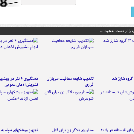
 را از دست ندهید....
تکذیب شایعه معافیت سربازان
دستگیری ۶ نفر در به
فراری
تشویش اذهان عمومی
موج بارش‌های تابستانه در راه ۱۱
سناریوی بلاگر زن برای قتل
تجهیز موشکهای سپاه به 