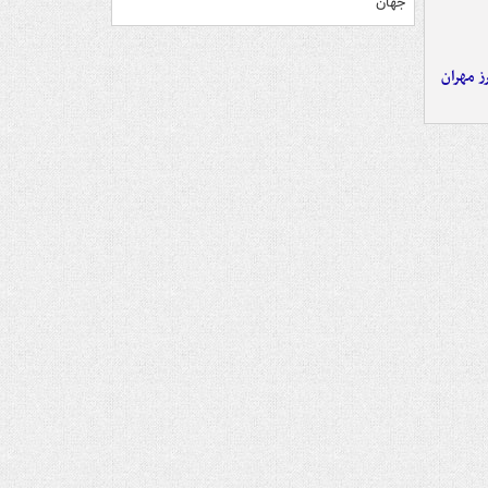
جهان
ز مهران