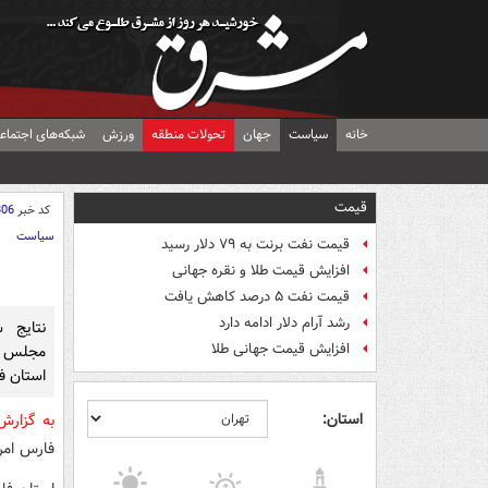
خانه
سیاست
جهان
تحولات منطقه
ورزش
شبکه‌های اجتماع
قیمت
کد خبر
806
سیاست
قیمت نفت برنت به ۷۹ دلار رسید
افزایش قیمت طلا و نقره جهانی
قیمت نفت ۵ درصد کاهش یافت
رشد آرام دلار ادامه دارد
نتایج 
افزایش قیمت جهانی طلا
مجلس ش
استان ف
استان:
به گزارش
فارس امر