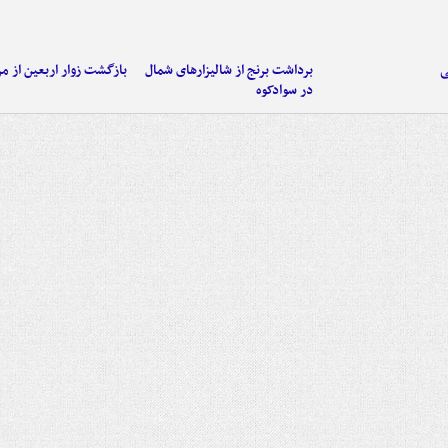
ی
برداشت برنج از شالیزارهای شمال
بازگشت زوار اربعین از مر
در سوادکوه