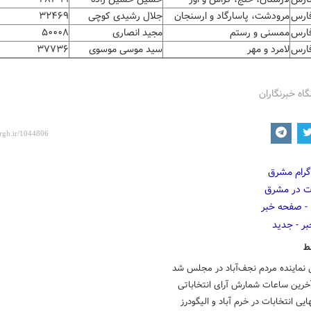
ارس
مرودشت، پاسارگاد و ارسنجان
جلال رشیدی کوچی
۳۲۴۶۹
ارس
ممسنی و رستم
مجید انصاری
۵۰۰۰۸
ارس
لامرد و مهر
سید موسی موسوی
۳۷۷۳۶
گاه خبرنگاران
ط
ی نماینده مردم نجف‌آباد در مجلس شد
آخرین ساعات شمارش آرای انتخاباتی
هایی انتخابات در خرم آباد و الیگودرز