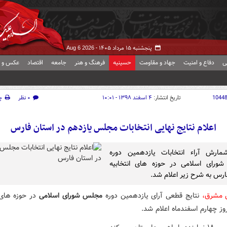
پنجشنبه ۱۵ مرداد ۱۴۰۵ -
Aug 6 2026
ی
دفاع و امنیت
جهاد و مقاومت
حسینیه
فرهنگ و هنر
جامعه
اقتصاد
عکس و ف
1044
تاریخ انتشار:
۴ اسفند ۱۳۹۸ - ۱۰:۰۱
۰ نظر
چ
اعلام نتایج نهایی انتخابات مجلس یازدهم در استان فارس
شمارش آراء انتخابات یازدهمین دوره
ورای اسلامی در حوزه های انتخابیه
ارس به شرح زیر اعلام شد.
 مشرق،
نتایج قطعی آرای یازدهمین دوره
مجلس شورای اسلامی
در حوزه های ا
وز چهارم اسفندماه اعلام شد.