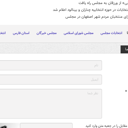
» از ورزقان به مجلس راه یافت
نتخابات در حوزه انتخابیه چناران و بینالود اعلام شد
آرای منتخبان مردم شهر اصفهان در مجلس
انتخابات مجلس
مجلس شورای اسلامی
مجلس خبرگان
استان فارس
انتخا
ا
*
قابل را در جعبه متن وارد کنید