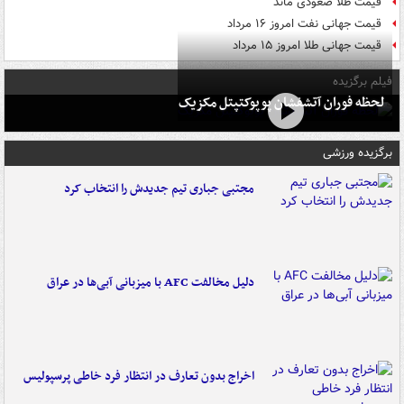
قیمت طلا صعودی ماند
قیمت جهانی نفت امروز ۱۶ مرداد
قیمت جهانی طلا امروز ۱۵ مرداد
فیلم برگزیده
لحظه فوران آتشفشان پوپوکتپتل مکزیک
برگزیده ورزشی
مجتبی جباری تیم جدیدش را انتخاب کرد
دلیل مخالفت AFC با میزبانی آبی‌ها در عراق
اخراج بدون تعارف در انتظار فرد خاطی پرسپولیس