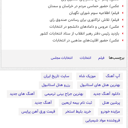
عکس/ حضور حماسی مردم در خراسان و سمنان
فیلم/ اطلاعیه سوم شورای نگهبان
فیلم/ تلاش تراکتوری برای رساندن صندوق رای
عکس/ عروس‌ و دامادهای دانشجو در انتخابات
بازدید رئیس دفتر رهبر انقلاب از ستاد انتخابات کشور
عکس/ حضور اقلیت‌های مذهبی در انتخابات
برچسب‌ها
فیلم
انتخابات
انتخابات مجلس
آپ آهنگ
موزیک شاه
سایت تاریخ ایران
بهترین هتل های استانبول
رزرو هتل استانبول
دانلود آهنگ جدید
بهترین جراح بینی ترمیمی
آهنگ های جدید
پرشین هتل
ثبت نام بیمه اربعین
آهنگ جدید
مزایده خودرو
خرید بلیط استخر
قیمت ورق آهن پرایس
فروشنده مواد شیمیایی