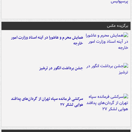
برگزیده عکس
همایش محرم و عاشورا در آینه اسناد وزارت امور
خارجه
جشن برداشت انگور در ترشیز
سرکشی فرمانده سپاه تهران از گردان‌های پدافند
هوایی لشکر ۲۷