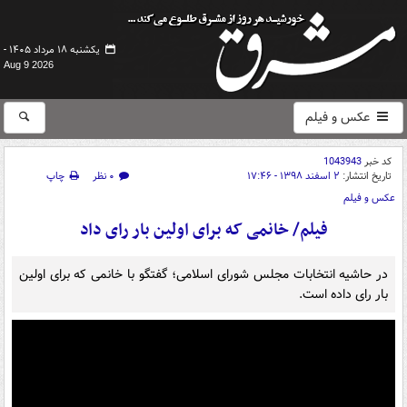
یکشنبه ۱۸ مرداد ۱۴۰۵ -
Aug 9 2026
عکس و فیلم
کد خبر
1043943
تاریخ انتشار:
۲ اسفند ۱۳۹۸ - ۱۷:۴۶
۰ نظر
چاپ
عکس و فیلم
فیلم/ خانمی که برای اولین بار رای داد
در حاشیه انتخابات مجلس شورای اسلامی؛ گفتگو با خانمی که برای اولین
بار رای داده است.