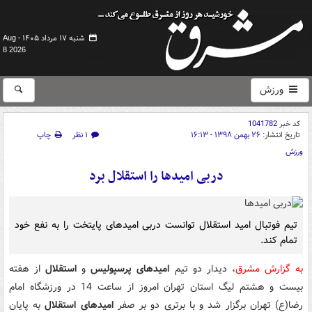
شنبه ۱۷ مرداد ۱۴۰۵ -
Aug
8 2026
ورزش
کد خبر
1041782
تاریخ انتشار:
۲۶ بهمن ۱۳۹۸ - ۱۶:۱۳
۱ نظر
چاپ
ورزش
دربی امیدها را استقلال برد
تیم فوتبال امید استقلال توانست دربی امیدهای پایتخت را به نفع خود
تمام کند.
به گزارش مشرق
، دیدار دو تیم
امیدهای پرسپولیس
و
استقلال
از هفته
بیست و هشتم لیگ استان تهران امروز از ساعت 14 در ورزشگاه امام
رضا(ع) تهران برگزار شد و با برتری دو بر صفر
امیدهای استقلال
به پایان