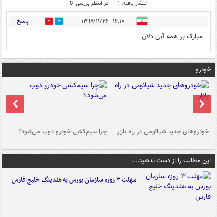
انتشار یافته: 1
در انتظار بررسی: 0
پاسخ
۱۶:۱۷ - ۱۳۹۸/۱۱/۲۶
1
8
مبارک بر همه آبی دلان
خودرو
خودروهای جدید شیائومی در راه بازار
چرا سیم‌کشی خودرو ذوب می‌شود؟
شو
این مطالب را از دست ندهید....
مهلت ۳ روزه سازمان بورس به هلدینگ خلیج فارس