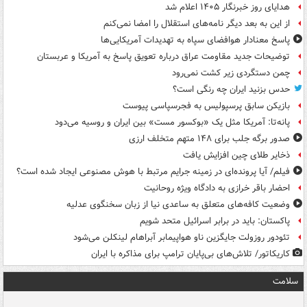
هدایای روز خبرنگار ۱۴۰۵ اعلام شد
از این به بعد دیگر نامه‌های استقلال را امضا نمی‌کنم
پاسخ معنادار هوافضای سپاه به تهدیدات آمریکایی‌ها
توضیحات جدید مقاومت عراق درباره تعویق پاسخ به آمریکا و عربستان
چمن دستگردی زیر کشت نمی‌رود
حدس بزنید ایران چه رنگی است؟
بازیکن سابق پرسپولیس به فجرسپاسی پیوست
پانه‌تا: آمریکا مثل یک «بوکسور مست» بین ایران و روسیه می‌دود
صدور برگه جلب برای ۱۴۸ متهم متخلف ارزی
ذخایر طلای چین افزایش یافت
فیلم/ آیا پرونده‌ای در زمینه جرایم مرتبط با هوش مصنوعی ایجاد شده است؟
احضار باقر خرازی به دادگاه ویژه روحانیت
وضعیت کافه‌های متعلق به ساعدی نیا از زبان سخنگوی عدلیه
پاکستان: باید در برابر اسرائیل متحد شویم
تئودور روزولت جایگزین ناو هواپیمابر آبراهام لینکلن می‌شود
کاریکاتور/ تلاش‌های بی‌پایان ترامپ برای مذاکره با ایران
سلامت