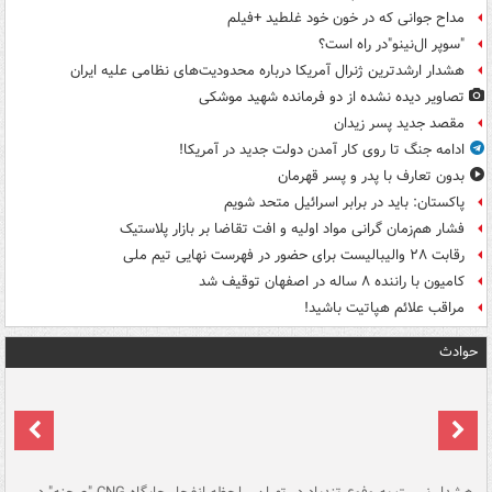
مداح جوانی که در خون خود غلطید +فیلم
"سوپر ال‌نینو"در راه است؟
هشدار ارشدترین ژنرال آمریکا درباره محدودیت‌های نظامی علیه ایران
تصاویر دیده‌ نشده از دو فرمانده شهید موشکی
مقصد جدید پسر زیدان
ادامه جنگ تا روی کار آمدن دولت جدید در آمریکا!
بدون تعارف با پدر و پسر قهرمان
پاکستان: باید در برابر اسرائیل متحد شویم
فشار هم‌زمان گرانی مواد اولیه و افت تقاضا بر بازار پلاستیک
رقابت ۲۸ والیبالیست برای حضور در فهرست نهایی تیم ملی
کامیون با راننده ۸ ساله در اصفهان توقیف شد
مراقب علائم هپاتیت باشید!
حوادث