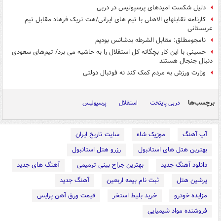
دلیل شکست امیدهای پرسپولیس در دربی
کارنامه تقابل‎های الاهلی با تیم های ایرانی/هت تریک فرهاد مقابل تیم
عربستانی
نامجومطلق: مقابل الشرطه بدشانس بودیم
حسینی با این کار بچگانه کل استقلال را به حاشیه می برد/ تیم‌های سعودی
دنبال جنجال هستند
وزارت ورزش به مردم کمک کند نه فوتبال دولتی
برچسب‌ها
دربی پایتخت
استقلال
پرسپولیس
آپ آهنگ
موزیک شاه
سایت تاریخ ایران
بهترین هتل های استانبول
رزرو هتل استانبول
دانلود آهنگ جدید
بهترین جراح بینی ترمیمی
آهنگ های جدید
پرشین هتل
ثبت نام بیمه اربعین
آهنگ جدید
مزایده خودرو
خرید بلیط استخر
قیمت ورق آهن پرایس
فروشنده مواد شیمیایی