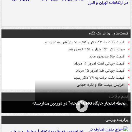
قیمت‌های روز در یک نگاه
قیمت نفت به ۸۳ دلار و ۵۵ سنت در هر بشکه رسید
حواله دلار ۱۵۴ هزار و ۴۵۱ تومان شد
قیمت طلا صعودی ماند
قیمت جهانی نفت امروز ۱۶ مرداد
قیمت جهانی طلا امروز ۱۵ مرداد
قیمت نفت برنت به ۷۹ دلار رسید
افزایش قیمت طلا و نقره جهانی
فیلم برگزیده
لحظه انفجار جایگاه CNG "صحنه" در دوربین مداربسته
برگزیده ورزشی
اخراج بدون تعارف در انتظار فرد خاطی پرسپولیس