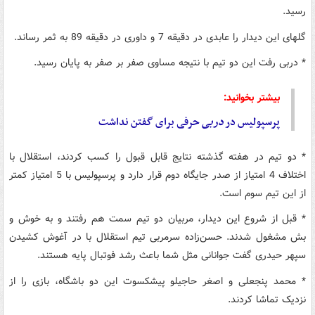
رسید.
گلهای این دیدار را عابدی در دقیقه 7 و داوری در دقیقه 89 به ثمر رساند.
* دربی رفت این دو تیم با نتیجه مساوی صفر بر صفر به پایان رسید.
بیشتر بخوانید:
پرسپولیس در
دربی
حرفی برای گفتن نداشت
* دو تیم در هفته گذشته نتایج قابل قبول را کسب کردند، استقلال با
اختلاف 4 امتیاز از صدر جایگاه دوم قرار دارد و پرسپولیس با 5 امتیاز کمتر
از این تیم سوم است.
* قبل از شروع این دیدار، مربیان دو تیم سمت هم رفتند و به خوش و
بش مشغول شدند. حسن‌زاده سرمربی تیم استقلال با در آغوش کشیدن
سپهر حیدری گفت جوانانی مثل شما باعث رشد فوتبال پایه هستند.
* محمد پنجعلی و اصغر حاجیلو پیشکسوت این دو باشگاه، بازی را از
نزدیک تماشا کردند.