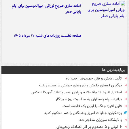
آماده سازی ضریح نورانی امیرالمومنین برای ایام
پایانی صفر
صفحه نخست روزنامه‌های شنبه ۱۷ مرداد ۱۴۰۵
پربازدیدترین ها
تأیید ربایش و قتل حمیدرضا رجب‌زاده
درگیری اعضای داعش و نیروهای جولانی در سیده زینب
استقرار انبوه «دی‌اف‑۱۷» و پایان عصر پدافند آمریکا +عکس
بیانیه سپاه پاسداران به مناسبت روز خبرنگار
فارن افرز: جنگ با ایران یک فاجعه است
پزشکیان: جنایات امروز واشنگتن را هم محکوم کنید
پالایشگاه سیزران منفجر شد
۶ فوتی و ۵ مصدوم بر اثر تصادف زنجیره‌ای