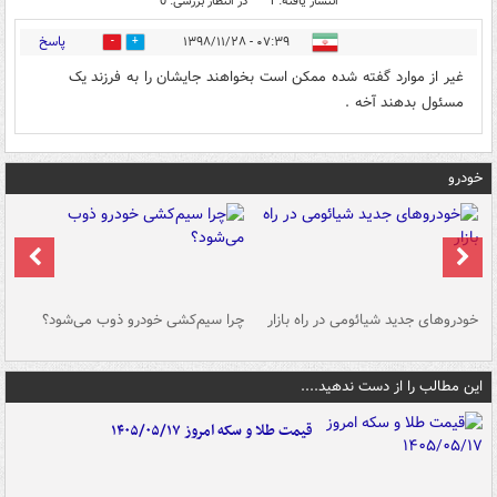
انتشار یافته: 1
در انتظار بررسی: 0
پاسخ
۰۷:۳۹ - ۱۳۹۸/۱۱/۲۸
0
0
غیر از موارد گفته شده ممکن است بخواهند جایشان را به فرزند یک
مسئول بدهند آخه .
خودرو
خودروهای جدید شیائومی در راه بازار
چرا سیم‌کشی خودرو ذوب می‌شود؟
شو
این مطالب را از دست ندهید....
قیمت طلا و سکه امروز ۱۴۰۵/۰۵/۱۷