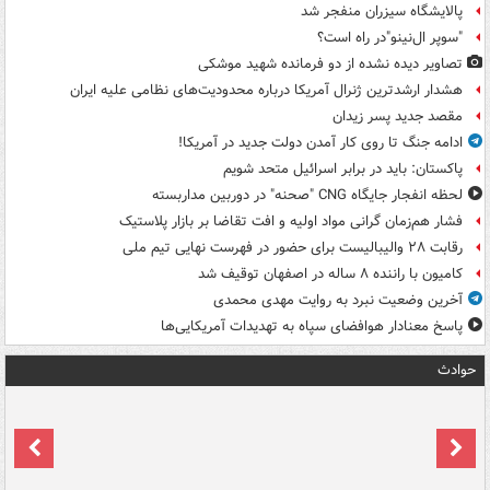
پالایشگاه سیزران منفجر شد
"سوپر ال‌نینو"در راه است؟
تصاویر دیده‌ نشده از دو فرمانده شهید موشکی
هشدار ارشدترین ژنرال آمریکا درباره محدودیت‌های نظامی علیه ایران
مقصد جدید پسر زیدان
ادامه جنگ تا روی کار آمدن دولت جدید در آمریکا!
پاکستان: باید در برابر اسرائیل متحد شویم
لحظه انفجار جایگاه CNG "صحنه" در دوربین مداربسته
فشار هم‌زمان گرانی مواد اولیه و افت تقاضا بر بازار پلاستیک
رقابت ۲۸ والیبالیست برای حضور در فهرست نهایی تیم ملی
کامیون با راننده ۸ ساله در اصفهان توقیف شد
آخرین وضعیت نبرد به روایت مهدی محمدی
پاسخ معنادار هوافضای سپاه به تهدیدات آمریکایی‌ها
حوادث