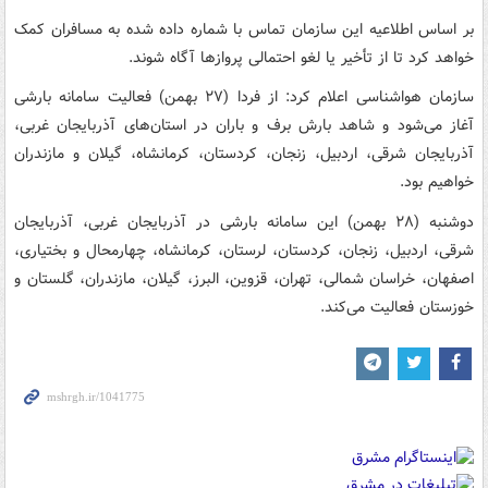
بر اساس اطلاعیه این سازمان تماس با شماره داده شده به مسافران کمک
خواهد کرد تا از تأخیر یا لغو احتمالی پروازها آگاه شوند.
سازمان هواشناسی اعلام کرد: از فردا (۲۷ بهمن) فعالیت سامانه بارشی
آغاز می‌شود و شاهد بارش برف و باران در استان‌های آذربایجان غربی،
آذربایجان شرقی، اردبیل، زنجان، کردستان، کرمانشاه، گیلان و مازندران
خواهیم بود.
دوشنبه (۲۸ بهمن) این سامانه بارشی در آذربایجان غربی، آذربایجان
شرقی، اردبیل، زنجان، کردستان، لرستان، کرمانشاه، چهارمحال و بختیاری،
اصفهان، خراسان شمالی، تهران، قزوین، البرز، گیلان، مازندران، گلستان و
خوزستان فعالیت می‌کند.