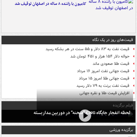
کامیون با راننده ۸ ساله در اصفهان توقیف شد
قیمت‌های روز در یک نگاه
قیمت نفت به ۸۳ دلار و ۵۵ سنت در هر بشکه رسید
حواله دلار ۱۵۴ هزار و ۴۵۱ تومان شد
قیمت طلا صعودی ماند
قیمت جهانی نفت امروز ۱۶ مرداد
قیمت جهانی طلا امروز ۱۵ مرداد
قیمت نفت برنت به ۷۹ دلار رسید
افزایش قیمت طلا و نقره جهانی
فیلم برگزیده
لحظه انفجار جایگاه CNG "صحنه" در دوربین مداربسته
برگزیده ورزشی