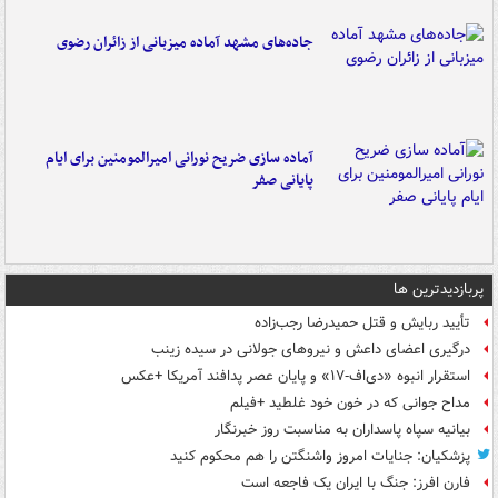
جاده‌های مشهد آماده میزبانی از زائران رضوی
آماده سازی ضریح نورانی امیرالمومنین برای ایام
پایانی صفر
پربازدیدترین ها
تأیید ربایش و قتل حمیدرضا رجب‌زاده
درگیری اعضای داعش و نیروهای جولانی در سیده زینب
استقرار انبوه «دی‌اف‑۱۷» و پایان عصر پدافند آمریکا +عکس
مداح جوانی که در خون خود غلطید +فیلم
بیانیه سپاه پاسداران به مناسبت روز خبرنگار
پزشکیان: جنایات امروز واشنگتن را هم محکوم کنید
فارن افرز: جنگ با ایران یک فاجعه است