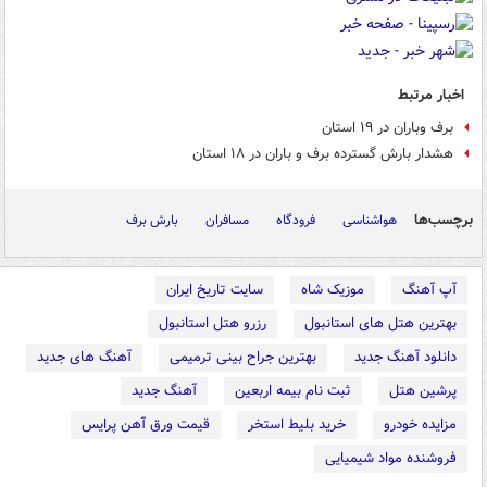
اخبار مرتبط
برف وباران در ۱۹ استان
هشدار بارش گسترده برف و باران در ۱۸ استان
برچسب‌ها
هواشناسی
فرودگاه
مسافران
بارش برف
آپ آهنگ
موزیک شاه
سایت تاریخ ایران
بهترین هتل های استانبول
رزرو هتل استانبول
دانلود آهنگ جدید
بهترین جراح بینی ترمیمی
آهنگ های جدید
پرشین هتل
ثبت نام بیمه اربعین
آهنگ جدید
مزایده خودرو
خرید بلیط استخر
قیمت ورق آهن پرایس
فروشنده مواد شیمیایی