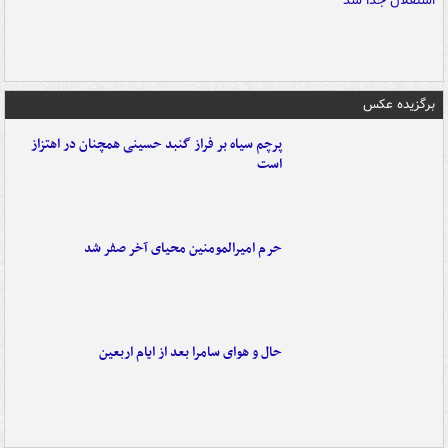
برگزیده عکس
پرچم سیاه بر فراز گنبد حسینی همچنان در اهتزاز
است
حرم امیرالمومنین محیای آخر صفر شد
حال و هوای سامرا بعد از ایام اربعین