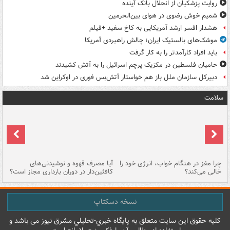
روایت پزشکیان از انحلال بانک آینده
شمیم خوش رضوی در هوای بین‌الحرمین
هشدار افسر ارشد آمریکایی به کاخ سفید +فیلم
موشک‌های بالستیک ایران؛ چالش راهبردی آمریکا
باید افراد کارآمدتر را به کار گرفت
حامیان فلسطین در مکزیک پرچم اسرائیل را به آتش کشیدند
دبیرکل سازمان ملل باز هم خواستار آتش‌بس فوری در اوکراین شد
سلامت
ت
چرا مغز در هنگام خواب، انرژی خود را
آیا مصرف قهوه و نوشیدنی‌های
چر
خالی می‌کند؟
کافئین‌دار در دوران بارداری مجاز است؟
می
نسخه دسکتاپ
کليه حقوق اين سايت متعلق به پایگاه خبري-تحليلي مشرق نيوز می باشد و