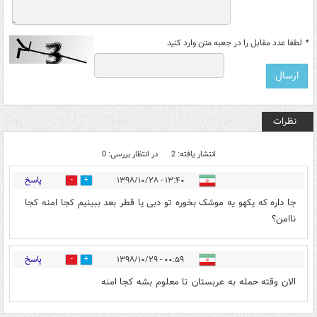
*
لطفا عدد مقابل را در جعبه متن وارد کنید
نظرات
انتشار یافته: 2
در انتظار بررسی: 0
پاسخ
۱۳:۴۰ - ۱۳۹۸/۱۰/۲۸
0
3
جا داره که یکهو یه موشک بخوره تو دبی یا قطر بعد ببینیم کجا امنه کجا
ناامن؟
پاسخ
۰۰:۵۹ - ۱۳۹۸/۱۰/۲۹
0
1
الان وقته حمله به عربستان تا معلوم بشه کجا امنه