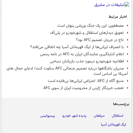
اخبار مرتبط
مصطفوی: این یک جنگ ورزشی پنهان است
تعویق دیدارهای استقلال و شهرخودرو در پلی‌آف
تاج در جریان تصمیم AFC بود؟
با انصراف ایرانی‌ها از لیگ قهرمانان آسیا چه اتفاقی می‌افتد؟
اعلام کناره‌گیری نمایندگان ایران به AFC در نامه رسمی
اطلاعیه شهرخودرو درمورد جذب بازیکنان نساجی
مدیران باشگاهها درباره تصمیم جنجالی AFC سکوت کنند/ ادعای حمال های
آمریکا بی اساس است
منبع آگاه از AFC: اعتراض ایرانی‌ها بی‌فایده است
تعجب خبرنگار ژاپنی از محرومیت ایران از سوی AFC
برچسب‌ها
استقلال
سپاهان
پدیده شهر خودرو
پرسپولیس
لیگ قهرمانان آسیا