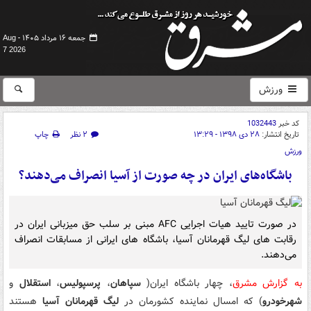
جمعه ۱۶ مرداد ۱۴۰۵ -
Aug
7 2026
ورزش
کد خبر
1032443
تاریخ انتشار:
۲۸ دی ۱۳۹۸ - ۱۳:۲۹
۲ نظر
چاپ
ورزش
باشگاه‌های ایران در چه صورت از آسیا انصراف می‌دهند؟
در صورت تایید هیات اجرایی AFC مبنی بر سلب حق میزبانی ایران در
رقابت های لیگ قهرمانان آسیا، باشگاه های ایرانی از مسابقات انصراف
می‌دهند.
به گزارش مشرق
، چهار باشگاه ایران(
سپاهان
،
پرسپولیس
،
استقلال
و
شهرخودرو
) که امسال نماینده کشورمان در
لیگ قهرمانان آسیا
هستند