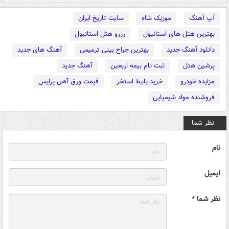
آپ آهنگ
موزیک شاه
سایت تاریخ ایران
بهترین هتل های استانبول
رزرو هتل استانبول
دانلود آهنگ جدید
بهترین جراح بینی ترمیمی
آهنگ های جدید
پرشین هتل
ثبت نام بیمه اربعین
آهنگ جدید
مزایده خودرو
خرید بلیط استخر
قیمت ورق آهن پرایس
فروشنده مواد شیمیایی
نظر شما
نام
ایمیل
نظر شما *