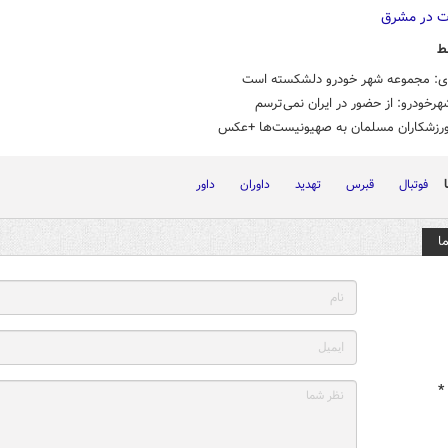
ط
ی: مجموعه شهر خودرو دلشکسته است
رخودرو: از حضور در ایران نمی‌ترسم
رزشکاران مسلمان به صهیونیست‌ها +عکس
فوتبال
قبرس
تهدید
داوران
داور
ا
*