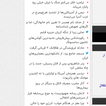
ترامپ: فکر می‌کنم جنگ با ایران خیلی زود
پایان می‌یابد
نیمی از آمریکایی‌ها از تشدید هرج‌ومرج در
غرب آسیا می‌ترسند
از حذف نام همسر تا تغییر نام خانوادگی؛ اما و
اگرهای تعویض شناسنامه
نمایی زیبا از تنگه کریان جزیره قشم
رکوردشکنی پیش‌فروش جدیدترین گوشی‌های
تاشوی سامسونگ
حادثه غرق‌شدگی در طاقانک ۲ قربانی گرفت
مسجد جامع یزد، از باشکوه‌ترین معماری‌های
ایران
پدر شاهرودی پس از قتل پسرش، جسد را در
چاه مخفی کرد
دردسر همزمان آمریکا و اوکراین با ته کشیدن
موشک های پاتریوت
آثار مخرب مصرف الکل و سیگار در بروز
تقلال
بیماری‌ها
اذعان رسانه صهیونیست به موج بی‌سابقه فرار
از سرزمین‌های اشغالی
چرا مغز در هنگام خواب، انرژی خود را خالی