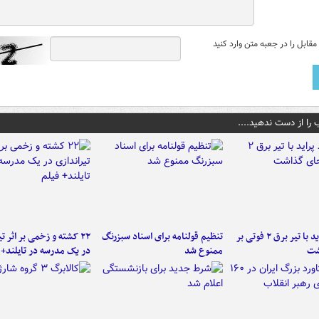
قابل را در جعبه متن وارد کنید
 را از دست ندهید....
برخورد پراید با تیر برق ۲ فوتی بر
تنظیم قولنامه برای اسناد سبزرنگ
۲۲ کشته و زخمی بر اثر ت
شت
ممنوع شد
در یک مدرسه در تایلند+ 