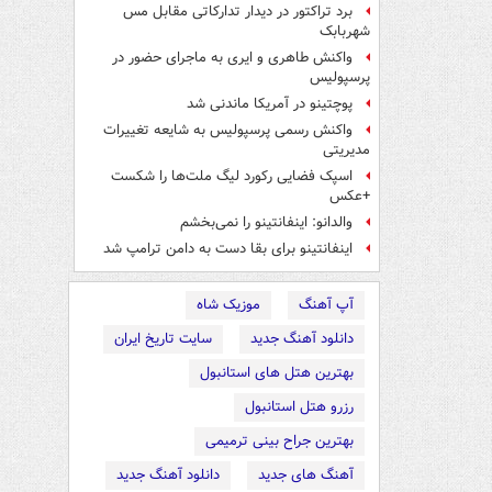
برد تراکتور در دیدار تدارکاتی مقابل مس
شهربابک
واکنش طاهری و ایری به ماجرای حضور در
پرسپولیس
پوچتینو در آمریکا ماندنی شد
واکنش رسمی پرسپولیس به شایعه تغییرات
مدیریتی
اسپک فضایی رکورد لیگ ملت‌ها را شکست
+عکس
والدانو: اینفانتینو را نمی‌بخشم
اینفانتینو برای بقا دست به دامن ترامپ شد
آپ آهنگ
موزیک شاه
دانلود آهنگ جدید
سایت تاریخ ایران
بهترین هتل های استانبول
رزرو هتل استانبول
بهترین جراح بینی ترمیمی
آهنگ های جدید
دانلود آهنگ جدید