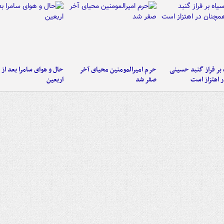
 بر فراز گنبد حسینی
حرم امیرالمومنین محیای آخر
حال و هوای سامرا بعد از ا
 اهتزاز است
صفر شد
اربعین