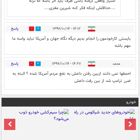
امتیاز واقعی گرفته باشی طرف باید خر باشه که نزنه
....حداقلش اینکه فکر کنه شیرین مغزی....
پاسخ
۱۴:۱۲ - ۱۳۹۸/۱۰/۱۴
2
4
بایستی کارخودمون را انجام بدیم دیگه نگاه جهان و آمریکا نباید واسه ما
مهم باشه
پاسخ
محمد
۱۴:۲۷ - ۱۳۹۸/۱۰/۱۴
0
4
احمقها نمی دانند ازبین رفتن داعش به نفع مردم آمریکا شده ؟ البته به
ضرر ترامپ شد از بین رفت داعش
خودرو