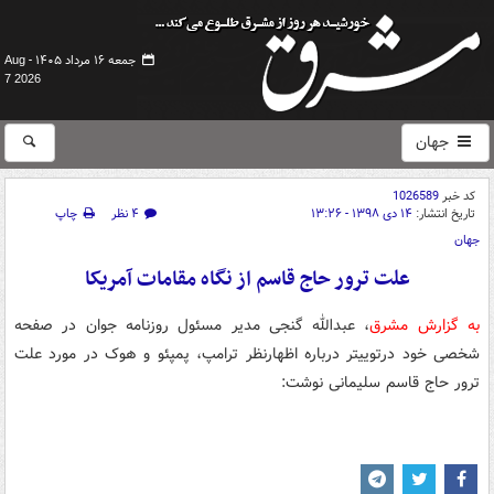
جمعه ۱۶ مرداد ۱۴۰۵ -
Aug
7 2026
جهان
کد خبر
1026589
تاریخ انتشار:
۱۴ دی ۱۳۹۸ - ۱۳:۲۶
۴ نظر
چاپ
جهان
علت ترور حاج قاسم از نگاه مقامات آمریکا
به گزارش مشرق
، عبدالله گنجی مدیر مسئول روزنامه جوان در صفحه
شخصی خود درتوییتر درباره اظهارنظر ترامپ، پمپئو و هوک در مورد علت
ترور حاج قاسم سلیمانی نوشت: