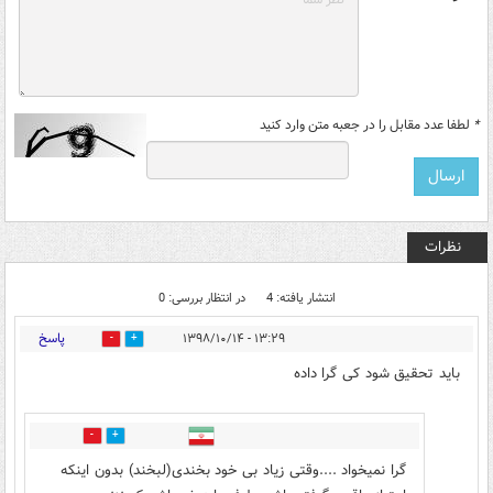
*
لطفا عدد مقابل را در جعبه متن وارد کنید
نظرات
انتشار یافته: 4
در انتظار بررسی: 0
پاسخ
۱۳:۲۹ - ۱۳۹۸/۱۰/۱۴
2
22
باید تحقیق شود کی گرا داده
0
5
گرا نمیخواد ....وقتی زیاد بی خود بخندی(لبخند) بدون اینکه