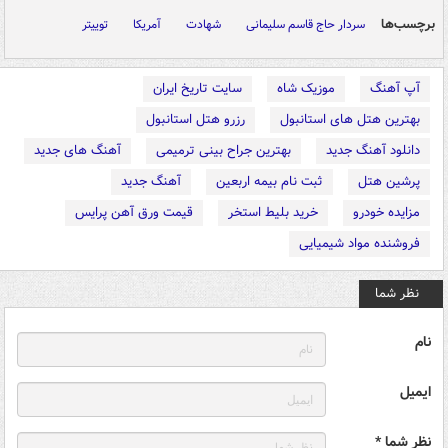
برچسب‌ها
سردار حاج قاسم سلیمانی
شهادت
آمریکا
توییتر
آپ آهنگ
موزیک شاه
سایت تاریخ ایران
بهترین هتل های استانبول
رزرو هتل استانبول
دانلود آهنگ جدید
بهترین جراح بینی ترمیمی
آهنگ های جدید
پرشین هتل
ثبت نام بیمه اربعین
آهنگ جدید
مزایده خودرو
خرید بلیط استخر
قیمت ورق آهن پرایس
فروشنده مواد شیمیایی
نظر شما
نام
ایمیل
نظر شما *