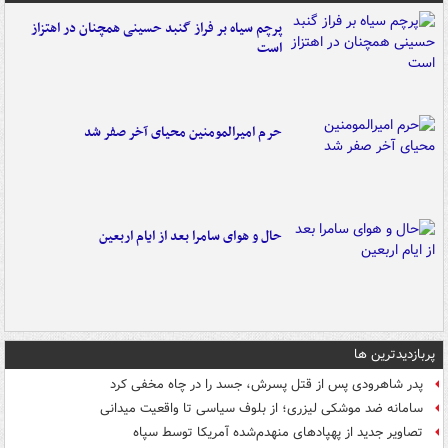
پرچم سیاه بر فراز گنبد حسینی همچنان در اهتزاز
است
حرم امیرالمومنین محیای آخر صفر شد
حال و هوای سامرا بعد از ایام اربعین
پربازدیدترین ها
پدر شاهرودی پس از قتل پسرش، جسد را در چاه مخفی کرد
سامانه ضد موشکی لیزری؛ از بلوف سیاسی تا واقعیت میدانی
تصاویر جدید از پهپادهای منهدم‌شده آمریکا توسط سپاه