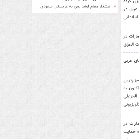
یزی کرده
هشدار مقام ارشد یمن به عربستان سعودی
عراق در
اطلاعاتی
امارات در
ت العراق
ای غربی
هم‌ترین
کنون به
الخزعلی
ویزیونی
مارات در
ه حمایت