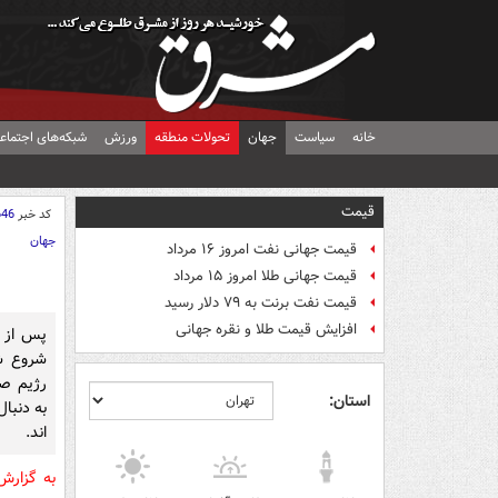
خانه
سیاست
جهان
تحولات منطقه
ورزش
شبکه‌های اجتماع
قیمت
کد خبر
646
جهان
قیمت جهانی نفت امروز ۱۶ مرداد
قیمت جهانی طلا امروز ۱۵ مرداد
قیمت نفت برنت به ۷۹ دلار رسید
افزایش قیمت طلا و نقره جهانی
پس از ن
شروع ش
رژیم صه
استان:
به دنبال
اند.
به گزارش