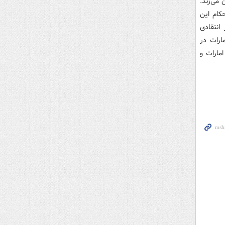
 می‌زند.
کام این
انتقادی
ارات در
مارات و