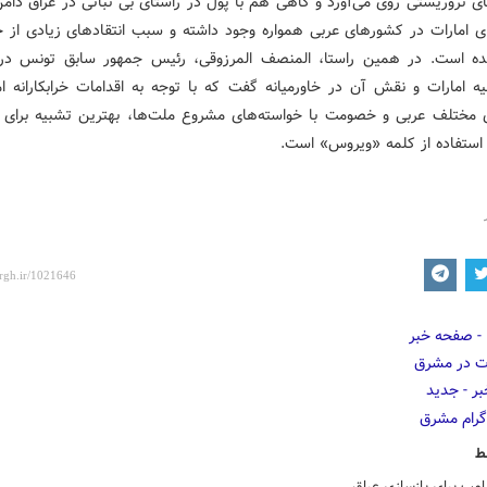
ی تروریستی روی می‌آورد و گاهی هم با پول در راستای بی ثباتی در عراق دامن
ی امارات در کشورهای عربی همواره وجود داشته و سبب انتقادهای زیادی از ح
 است. در همین راستا، المنصف المرزوقی، رئیس جمهور سابق تونس در 
ه امارات و نقش آن در خاورمیانه گفت که با توجه به اقدامات خرابکارانه ام
مختلف عربی و خصومت با خواسته‌های مشروع ملت‌ها، بهترین تشبیه برای ا
ستفاده از کلمه «ویروس» است.
ط
مپ برای بازسازی عراق