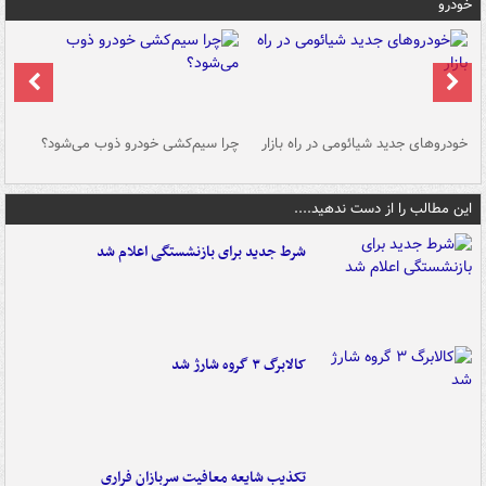
خودرو
خودروهای جدید شیائومی در راه بازار
چرا سیم‌کشی خودرو ذوب می‌شود؟
شو
این مطالب را از دست ندهید....
شرط جدید برای بازنشستگی اعلام شد
کالابرگ ۳ گروه شارژ شد
تکذیب شایعه معافیت سربازان فراری