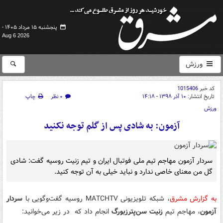
پنجشنبه ۱۵ مرداد ۱۴۰۵ -
Aug 6 2026
ورزش
کد خبر
1015406
تاریخ انتشار:
۱۰ آذر ۱۳۹۸ - ۱۴:۱۸
۰ نظر
چاپ
ورزش
آزمون: به شادی پس از گلم توجه نکنید
سردار آزمون مهاجم تیم ملی فوتبال ایران و تیم زنیت روسیه گفت: شادی
گل من معنای خاصی ندارد و نباید خیلی به آن توجه کنید.
به گزارش مشرق
، شبکه تلویزیونی MATCHTV روسیه گفت‌وگویی با
سردار
آزمون
، مهاجم تیم
زنیت سن‌پترزبورگ
انجام داد که در زیر می‌خوانید: