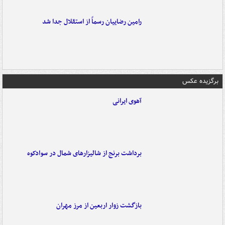
رامین رضاییان رسماً از استقلال جدا شد
برگزیده عکس
آهوی ایرانی
برداشت برنج از شالیزارهای شمال در سوادکوه
بازگشت زوار اربعین از مرز مهران