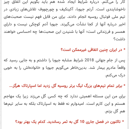
کار را می‌کنم. درباره شرایط ایجاد شده هم باید بگویم این اتفاق چیز
ناخوشایندی است. آرتم جیوبا، آکینکیف و چورچووف تلاش‌های زیادی در
تیم ملی فوتبال روسیه انجام دادند. برای من قابل فهم نیست صحبت‌های
اخیر درباره آنها از کجا نشأت می‌گیرند. جیوبا آدم کوچکی نیست و دارای
همسر و فرزندانی است؛ آنها با شنیدن این صحبت‌ها چه احساسی خواهند
داشت؟
* در ایران چنین اتفاقی غیرممکن است؟
پس از جام جهانی 2018 شرایط مشابه جیوبا را داشتم و به جایی رسید که
واقعاً مادرم بیمار شد. بدین‌خاطر می‌گویم جیوبا و خانواده‌اش را به خوبی
درک می‌کنم.
* برابر تمام تیم‌های بزرگ لیگ برتر روسیه گل زدید اما اسپارتاک هرگز...
برای من این مسئله اهمیتی ندارد که چه کسی گل می‌زند زیرا یک مهاجم
هستم و این کارم است. امیدوارم نه فقط به اسپارتاک بلکه به سایر تیم‌ها
هم گل بزنم.
* تاکنون در فصل جاری 10 گل به ثمر رساندید. کدام یک بهتر بود؟