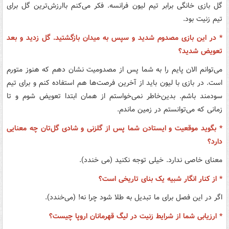
گل بازی خانگی برابر تیم لیون فرانسه. فکر می‌کنم باارزش‌ترین گل برای
تیم زنیت بود.
* در این بازی مصدوم شدید و سپس به میدان بازگشتید. گل زدید و بعد
تعویض شدید؟
می‌توانم الان پایم را به شما پس از مصدومیت نشان دهم که هنوز متورم
است. در بازی با لیون باید از آخرین فرصت‌ها هم استفاده کنم و برای تیم
سودمند باشم. بدین‌خاطر نمی‌خواستم از همان ابتدا تعویض شوم و تا
زمانی که می‌توانستم در زمین ماندم.
* بگوید موقعیت و ایستادن شما پس از گلزنی و شادی گل‌تان چه معنایی
دارد؟
معنای خاصی ندارد. خیلی توجه نکنید (می خندد).
* از کنار انگار شبیه یک بنای تاریخی است؟
اگر در این فصل برای ما تبدیل به طلا شود چرا نه! (می‌خندد).
* ارزیابی شما از شرایط زنیت در لیگ قهرمانان اروپا چیست؟