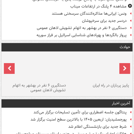
مشاهده ۴ پلنگ در ارتفاعات میناب
ونس: ایرانی‌ها مذاکره‌کنندگان سرسختی هستند
دردسر جدید برای سرخپوشان
دستگیری ۶ نفر در بهشهر به اتهام تشویش اذهان عمومی
پرواز بالگردها و پهپادهای شناسایی اسرائیل بر فراز سوریه
حوادث
ن
پاییز پرباران در راه ایران
دستگیری ۶ نفر در بهشهر به اتهام
تشویش اذهان عمومی
اس
آخرین اخبار
پنتاگون جلسه اضطراری برای تأمین تسلیحات برگزار می‌کند
پورجمشیدیان: اربعین ۱۴۰۵ با بالاترین سطح امنیت برگزار شد
شرط جدید برای بازنشستگی اعلام شد
هلاکت اعضای یک تیم تروریستی در جنوب استان سیستان و بلوچستان