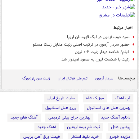
اخبار مرتبط
نمره خوب آزمون در لیگ قهرمانان اروپا
حضور سردار آزمون در ترکیب اصلی زنیت مقابل زسکا مسکو
فیلم/ خلاصه دیدار زنیت ۲-۰ لیون
زنیت با شکست لیون به صعود امیدوار شد
برچسب‌ها
سردار آزمون
تیم ملی فوتبال ایران
زنیت سن پترزبورگ
آپ آهنگ
موزیک شاه
سایت تاریخ ایران
بهترین هتل های استانبول
رزرو هتل استانبول
دانلود آهنگ جدید
بهترین جراح بینی ترمیمی
آهنگ های جدید
پرشین هتل
ثبت نام بیمه اربعین
آهنگ جدید
مزایده خودرو
خرید بلیط استخر
قیمت ورق آهن پرایس