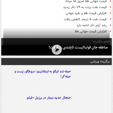
قیمت جهانی طلا امروز ۱۵ مرداد
قیمت نفت برنت به ۷۹ دلار رسید
افزایش قیمت طلا و نقره جهانی
قیمت نفت ۵ درصد کاهش یافت
رشد آرام دلار ادامه دارد
افزایش قیمت جهانی طلا
فیلم برگزیده
صاعقه جان فوتبالیست تایلندی را گرفت!
برگزیده ورزشی
حمله تند فیگو به اینفانتینو: دروغگو، پَست‌ و
حیله‌گر!
جنجال جدید نیمار در برزیل +فیلم