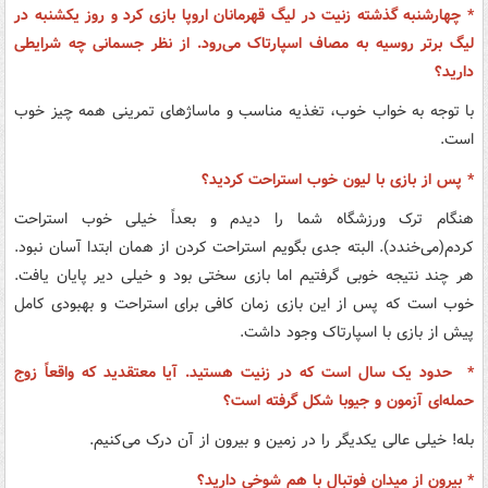
* چهارشنبه گذشته زنیت در لیگ قهرمانان اروپا بازی کرد و روز یکشنبه در
لیگ برتر روسیه به مصاف اسپارتاک می‌رود. از نظر جسمانی چه شرایطی
دارید؟
با توجه به خواب خوب، تغذیه مناسب و ماساژ‌های تمرینی همه چیز خوب
است.
* پس از بازی با لیون خوب استراحت کردید؟
هنگام ترک ورزشگاه شما را دیدم و بعداً خیلی خوب استراحت
کردم(می‌خندد). البته جدی بگویم استراحت کردن از همان ابتدا آسان نبود.
هر چند نتیجه‌ خوبی گرفتیم اما بازی سختی بود و خیلی دیر پایان یافت.
خوب است که پس از این بازی زمان کافی برای استراحت و بهبودی کامل
پیش از بازی با اسپارتاک وجود داشت.
* حدود یک سال است که در زنیت هستید. آیا معتقدید که واقعاً زوج
حمله‌ای آزمون و جیوبا شکل گرفته است؟
بله! خیلی عالی یکدیگر را در زمین و بیرون از آن درک می‌کنیم.
* بیرون از میدان فوتبال با هم شوخی دارید؟