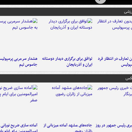
رزشی
 تعارف در انتظار فرد
توافق برای برگزاری دیدار دوستانه
هشدار سرمربی پرسپولیس
پولیس
ایران و آذربایجان
جاسوس تیم
عکس
ی رئیس جمهور در روز
جاده‌های مشهد آماده میزبانی از
آماده سازی ضریح نورانی
زائران رضوی
امیرالمومنین برای ایام پا