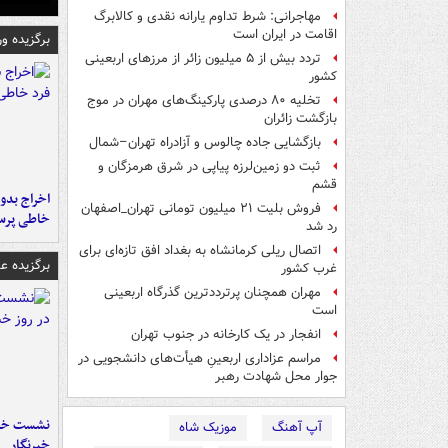
مهاجرانی: شرط تداوم یارانه نقدی و کالابرگ
اقامت در ایران است
برگزیده و
تردد بیش از ۵ میلیون زائر از مرزهای اربعینی
کشور
تخلیه ۸۰ درصدی پارکینگ‌های مهران در موج
بازگشت زائران
بازگشایی جاده چالوس و آزادراه تهران–شمال
ثبت دو زمین‌لرزه پیاپی در شرق هرمزگان و
قشم
اخراج بدون
فروش بلیت ۲۱ میلیون تومانی تهران_اصفهان
خاطی پرس
رد شد
اتصال ریلی کرمانشاه به بغداد افق تازه‌ای برای
برگزیده 
غرب کشور
مهران همچنان پرترددترین گذرگاه اربعینی
است
انفجار در یک کارخانه در جنوب تهران
مراسم عزاداری اربعینِ هیأت‌های دانشجویی در
جوار محل شهادت رهبر
نشست خبر
آپ آهنگ
موزیک شاه
خبرنگار