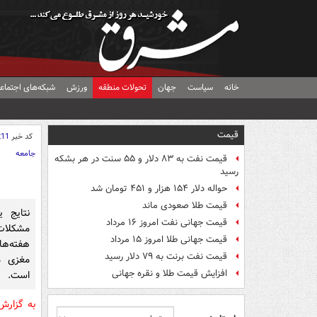
خانه
سیاست
جهان
تحولات منطقه
ورزش
شبکه‌های اجتماع
قیمت
کد خبر
211
جامعه
قیمت نفت به ۸۳ دلار و ۵۵ سنت در هر بشکه
رسید
حواله دلار ۱۵۴ هزار و ۴۵۱ تومان شد
قیمت طلا صعودی ماند
نتایج 
قیمت جهانی نفت امروز ۱۶ مرداد
مشکلات
قیمت جهانی طلا امروز ۱۵ مرداد
هفته‌ها
قیمت نفت برنت به ۷۹ دلار رسید
مغزی م
افزایش قیمت طلا و نقره جهانی
است.
به گزار