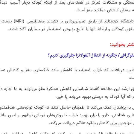
تگی و مشکلات تمرکز در هفته‌های بعد از اینکه کودک دچار آسیب دید
ه معنای کاهش عملکرد مغز است.
محققان دانشگاه کوئینزلند از طریق تصویربردا
غزی کودکان و ارتباط آنها با نتایج بهبودی ضعیف‌تر در بیماران آگاه شدند.
شتر بخوانید:
فوگرافی/ چگونه از انتقال آنفولانزا جلوگیری کنیم؟
چنین دریافتند که خواب ضعیف با کاهش ماده خاکستری مغز و کاهش عملک
ت.
ق ارشد این مطالعه گفت: شناسایی کاهش عملکرد مغز می‌تواند به ما اجازه 
 که آیا کودک به درستی بهبود می‌یابد یا خیر.
 به پزشکان کمک می‌کند تا اطمینان حاصل کنند که کودک توانبخشی هدفمندی 
اری شناختی، دارو را برای بهبود خواب یا روش‌های درمانی نوظهور و ایمن مان
 تهاجمی برای کاهش بالقوه علائم دریافت می‌کند.
محققان توانستند با دقت ۸۶ درصد پیش بینی کنند که چگونه کاهش عملکرد مغز