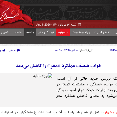
شنبه ۱۷ مرداد ۱۴۰۵ -
Aug 8 2026
ی
دفاع و امنیت
جهاد و مقاومت
حسینیه
فرهنگ و هنر
جامعه
اقتصاد
عکس و ف
1015
تاریخ انتشار:
۱۰ آذر ۱۳۹۸ - ۰۰:۴۰
۰ نظر
چ
خواب ضعیف عملکرد «مغز» را کاهش می‌دهد
یک بررسی جدید حاکی از آن است،
 خواب، خستگی و مشکلات تمرکز در
ی بعد از اینکه کودک دچار آسیب دیدگی
ی‌شود به معنای کاهش عملکرد مغز
ش مشرق
به نقل از شینهوا، براساس آخرین تحقیقات پژوهشگران در استرالیا،