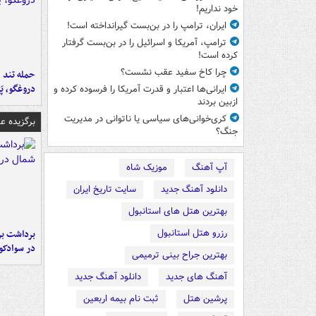
خود نداریم!
ایران، ترامپ را در بن‌بست گیرانداخته است!
ترامپ، آمریکا و اسرائیل را در بن‌بست گرفتار
کرده است!
چرا کاخ سفید عقب نشست؟
حمله تند ف
دروغگو، پَ
ایرانی‌ها اعتبار و قدرت آمریکا را فرسوده کرده و
ازبین بردند
کری‌خوانی‌های سیاسی یا ناتوانی در مدیریت
برگزیده 
جنگ؟
آپ آهنگ
موزیک شاه
دانلود آهنگ جدید
سایت تاریخ ایران
بهترین هتل های استانبول
رزرو هتل استانبول
برداشت بر
در سوادکو
بهترین جراح بینی ترمیمی
آهنگ های جدید
دانلود آهنگ جدید
پرشین هتل
ثبت نام بیمه اربعین