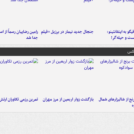
یگو به اینفانتینو:
جنجال جدید نیمار در برزیل +فیلم
رامین رضاییان رسماً از اس
ست‌ و حیله‌گر!
جدا شد
عکس
نج از شالیزارهای شمال
بازگشت زوار اربعین از مرز مهران
تمرین رزمی تکاوران ارتش
ه