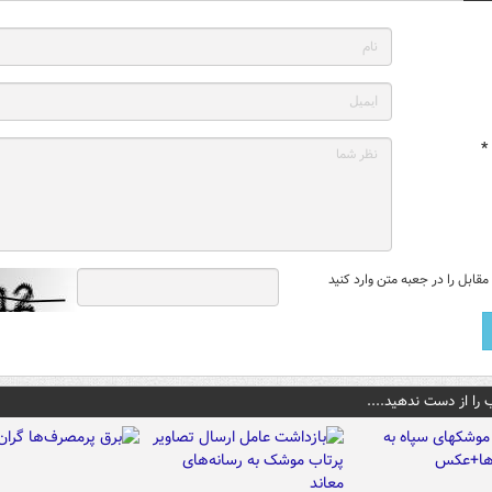
*
قابل را در جعبه متن وارد کنید
 را از دست ندهید....