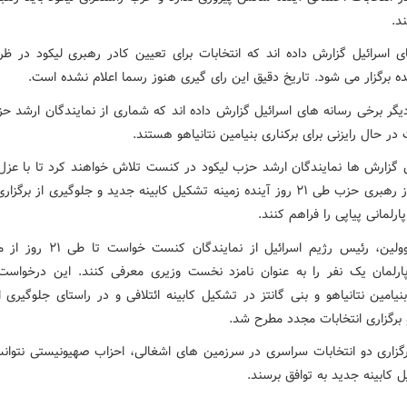
د.
ی اسرائیل گزارش داده اند که انتخابات برای تعیین کادر رهبری لیکود در
ه برگزار می شود. تاریخ دقیق این رای گیری هنوز رسما اعلام نشده است.
یگر برخی رسانه های اسرائیل گزارش داده اند که شماری از نمایندگان ارشد حز
ر حال رایزنی برای برکناری بنیامین نتانیاهو هستند.
ین گزارش ها نمایندگان ارشد حزب لیکود در کنست تلاش خواهند کرد تا با عزل 
نتانیاهو از رهبری حزب طی ۲۱ روز آینده زمینه تشکیل کابینه جدید و جلوگیری از بر
پارلمانی پیاپی را فراهم کنند.
پارلمان یک نفر را به عنوان نامزد نخست وزیری معرفی کنند. این درخواس
امین نتانیاهو و بنی گانتز در تشکیل کابینه ائتلافی و در راستای جلوگیری از
 برگزاری انتخابات مجدد مطرح شد.
رگزاری دو انتخابات سراسری در سرزمین های اشغالی، احزاب صهیونیستی نتوانسته
 کابینه جدید به توافق برسند.