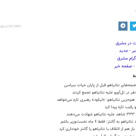
ط
جه‌های نتانیاهو قبل از پایان حیات سیاسی
نفر در تل‌آویو علیه نتانیاهو تجمع کردند
‌حزبی نتانیاهو: «لیکود» رهبری تازه می‌خواهد
و رقیب تازه پیدا کرد
‌دهند
یاهو به گانتز: فقط ۶ ماه نخست‌وزیر باشم
باز هم از ائتلاف با نتانیاهو یا گانتز خودداری کرد