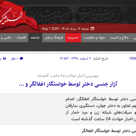
جمعه ۱۶ مرداد ۱۴۰۵ -
Aug 7 2026
ی
دفاع و امنیت
جهاد و مقاومت
حسینیه
فرهنگ و هنر
جامعه
اقتصاد
عکس و ف
100
تاریخ انتشار:
۲ اسفند ۱۳۹۰ - ۱۲:۵۳
۰ نظر
چ
مهمترین اخبار حوادث 24 ساعت گذشته؛
آزار جنسی دختر توسط خواستگار اغفالگر و ...
سی دختر توسط خواستگار اغفالگر، اعدام
هم تجاوز به دختر جوان، دستگیری سارقان
 سرقت‌های شبانه زن و مرد خمار از
 حوادث 24 ساعت گذشته است.
ی دختر توسط خواستگار اغفالگر