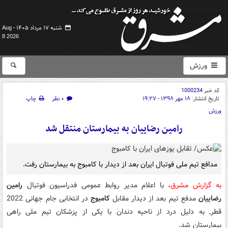
شنبه ۱۷ مرداد ۱۴۰۵ -
Aug
8 2026
ورزش
کد خبر
1000234
تاریخ انتشار:
۱۸ مهر ۱۳۹۸ - ۱۹:۲۷
۰ نظر
چاپ
ورزش
رامین رضاییان به بیمارستان منتقل شد
مدافع تیم ملی فوتبال ایران بعد از دیدار با کامبوج به بیمارستان رفت.
به گزارش مشرق
، با اعلام مدیر روابط عمومی فدراسیون فوتبال
رامین
رضاییان
مدفع تیم بعد از دیدار مقابل
کامبوج
در انتخابی جام جهانی 2022
قطر, به دلیل درد از ناحیه دندان با یکی از پزشکان تیم ملی راهی
بیمارستان شد.