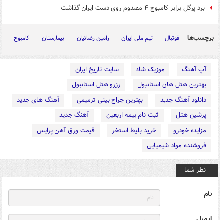
برد پرگل برابر کامبوج ۴ مصدوم روی دست ایران گذاشت
برچسب‌ها
فوتبال
تیم ملی ایران
رامین رضائیان
بیمارستان
کامبوج
آپ آهنگ
موزیک شاه
سایت تاریخ ایران
بهترین هتل های استانبول
رزرو هتل استانبول
دانلود آهنگ جدید
بهترین جراح بینی ترمیمی
آهنگ های جدید
پرشین هتل
ثبت نام بیمه اربعین
آهنگ جدید
مزایده خودرو
خرید بلیط استخر
قیمت ورق آهن پرایس
فروشنده مواد شیمیایی
نظر شما
نام
ایمیل