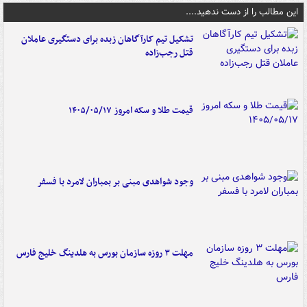
این مطالب را از دست ندهید....
تشکیل تیم کارآگاهان زبده برای دستگیری عاملان
قتل رجب‌زاده
قیمت طلا و سکه امروز ۱۴۰۵/۰۵/۱۷
وجود شواهدی مبنی بر بمباران لامرد با فسفر
مهلت ۳ روزه سازمان بورس به هلدینگ خلیج فارس