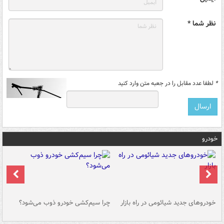
نظر شما *
*
لطفا عدد مقابل را در جعبه متن وارد کنید
خودرو
خودروهای جدید شیائومی در راه بازار
چرا سیم‌کشی خودرو ذوب می‌شود؟
شو