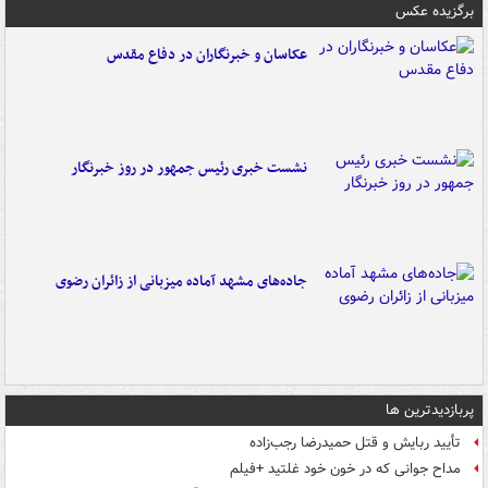
برگزیده عکس
عکاسان و خبرنگاران در دفاع مقدس
نشست خبری رئیس جمهور در روز خبرنگار
جاده‌های مشهد آماده میزبانی از زائران رضوی
پربازدیدترین ها
تأیید ربایش و قتل حمیدرضا رجب‌زاده
مداح جوانی که در خون خود غلتید +فیلم