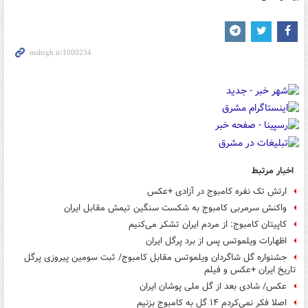
اخبار مرتبط
ارتش تک نفره کامبوج در آزادی +عکس
واکنش سرمربی کامبوج به شکست سنگین تیمش مقابل ایران
کاپیتان کامبوج: از مردم ایران تشکر می‌کنیم
اظهارات ویلموتس پس از برد پرگل ایران
جشنواره گل شاگردان ویلموتس مقابل کامبوج/ ثبت سومین پیروزی پرگل
تاریخ ایران +عکس و فیلم
عکس/ شادی بعد از گل ملی پوشان ایران
اصلا فکر نمی‌کردم ۱۴ گل به کامبوج بزنیم