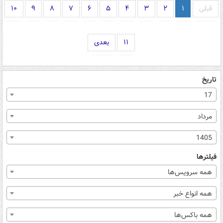
قبلی
۱
۲
۳
۴
۵
۶
۷
۸
۹
۱۰
۱۱
بعدی
تاریخ
17
مرداد
1405
فیلترها
همه سرویس‌ها
همه انواع خبر
همه باکس‌ها