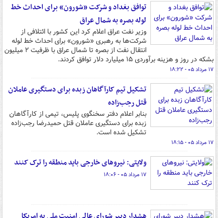
توافق بغداد و شرکت «شورون» برای احداث خط
لوله بصره به شمال عراق
وزیر نفت عراق اعلام کرد این کشور با ائتلافی از
شرکت‌ها به رهبری «شورون» برای احداث خط لوله
انتقال نفت از بصره تا شمال عراق با ظرفیت ۲ میلیون
بشکه در روز و هزینه برآوردی ۱۵ میلیارد دلار توافق کردند.
۱۷ مرداد ۰۵ - ۱۸:۲۲
تشکیل تیم کارآگاهان زبده برای دستگیری عاملان
قتل رجب‌زاده
بنابر اعلام دفتر سخنگوی پلیس، تیمی از کارآگاهان
زبده برای دستگیری عاملان قتل حمیدرضا رجب‌زاده
تشکیل شده است.
۱۷ مرداد ۰۵ - ۱۸:۱۵
ولایتی: نیروهای خارجی باید منطقه را ترک کنند
۱۷ مرداد ۰۵ - ۱۸:۰۶
هشدار دبیر شورای عالی امنیت ملی به امریکا