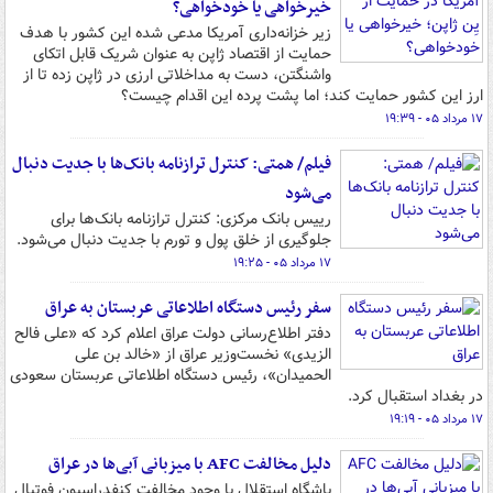
خیرخواهی یا خودخواهی؟
زیر خزانه‌داری آمریکا مدعی شده این کشور با هدف
حمایت از اقتصاد ژاپن به عنوان شریک قابل اتکای
واشنگتن، دست به مداخلاتی ارزی در ژاپن زده تا از
ارز این کشور حمایت کند؛ اما پشت پرده این اقدام چیست؟
۱۷ مرداد ۰۵ - ۱۹:۳۹
فیلم/ همتی: کنترل ترازنامه بانک‌ها با جدیت دنبال
می‌شود
رییس بانک‌ مرکزی: کنترل ترازنامه بانک‌ها برای
جلوگیری از خلق پول و تورم با جدیت دنبال می‌شود.
۱۷ مرداد ۰۵ - ۱۹:۲۵
سفر رئیس دستگاه اطلاعاتی عربستان به عراق
دفتر اطلاع‌رسانی دولت عراق اعلام کرد که «علی فالح
الزیدی» نخست‌وزیر عراق از «خالد بن علی
الحمیدان»، رئیس دستگاه اطلاعاتی عربستان سعودی
در بغداد استقبال کرد.
۱۷ مرداد ۰۵ - ۱۹:۱۹
دلیل مخالفت AFC با میزبانی آبی‌ها در عراق
باشگاه استقلال با وجود مخالفت کنفدراسیون فوتبال