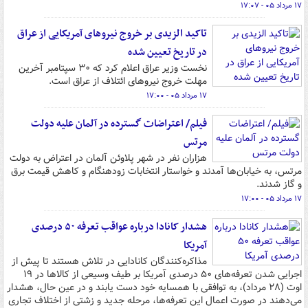
۱۷ مرداد ۰۵ - ۱۷:۰۷
تاکید الزیدی بر خروج نیروهای آمریکایی از عراق
در تاریخ تعیین شده
نخست وزیر عراق اعلام کرد که ۳۰ سپتامبر آخرین
مهلت خروج نیروهای ائتلاف از عراق است.
۱۷ مرداد ۰۵ - ۱۷:۰۰
فیلم/ اعتراضات گسترده در آلمان علیه دولت
مرتس
هزاران نفر در شهر پلاوئن آلمان در اعتراض به دولت
مرتس، به خیابان‌ها آمدند و خواستار انتخابات زودهنگام و کاهش قیمت برق
و گاز شدند.
۱۷ مرداد ۰۵ - ۱۷:۰۰
هشدار کانادا درباره عواقب تعرفه ۵۰ درصدی
آمریکا
مذاکره‌کنندگان کانادایی در تلاش هستند تا پیش از
اجرایی شدن تعرفه‌های ۵۰ درصدی آمریکا بر طیف وسیعی از کالاها در ۱۹
اوت (۲۸ مرداد)، به توافقی با همسایه خود دست یابند و در عین حال، هشدار
می‌دهند در صورت اعمال این تعرفه‌ها، مرحله جدید و زشتی از اختلاف تجاری