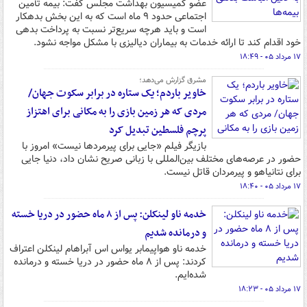
عضو کمیسیون بهداشت مجلس گفت: بیمه تأمین
اجتماعی حدود ۹ ماه است که به این بخش بدهکار
است و باید هرچه سریع‌تر نسبت به پرداخت بدهی
خود اقدام کند تا ارائه خدمات به بیماران دیالیزی با مشکل مواجه نشود.
۱۷ مرداد ۰۵ - ۱۸:۴۹
مشرق گزارش می‌دهد؛
خاویر باردم؛ یک ستاره در برابر سکوت جهان/
مردی که هر زمین بازی را به مکانی برای اهتزاز
پرچم فلسطین تبدیل کرد
بازیگر فیلم «جایی برای پیرمردها نیست» امروز با
حضور در عرصه‌های مختلف بین‌المللی با زبانی صریح نشان داد، دنیا جایی
برای نتانیاهو و پیرمردان قاتل نیست.
۱۷ مرداد ۰۵ - ۱۸:۴۰
خدمه ناو لینکلن: پس از ۸ ماه حضور در دریا خسته
و درمانده‌ شدیم
خدمه ناو هواپیمابر یواس اس آبراهام لینکلن اعتراف
کردند: پس از ۸ ماه حضور در دریا خسته‌ و درمانده
شده‌ایم.
۱۷ مرداد ۰۵ - ۱۸:۲۳