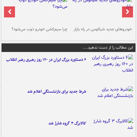
خودروهای جدید شیائومی در راه بازار
چرا سیم‌کشی خودرو ذوب می‌شود؟
شو
این مطالب را از دست ندهید....
۶ دستاورد بزرگ ایران در ۱۶۰ روز رهبری رهبر انقلاب
شرط جدید برای بازنشستگی اعلام شد
کالابرگ ۳ گروه شارژ شد