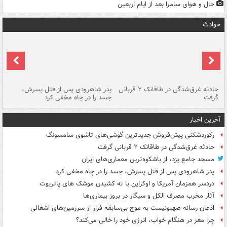
حال و هوای سامرا بعد از ایام اربعین
حوادث
شته
حادثه غرق‌شدگی در طاقانک ۲ قربانی
پدر شاهرودی پس از قتل پسرش،
دس
گرفت
جسد را در چاه مخفی کرد
آخرین اخبار
رکوردشکنی پیش‌فروش جدیدترین گوشی‌های تاشوی سامسونگ
حادثه غرق‌شدگی در طاقانک ۲ قربانی گرفت
مسجد جامع یزد، از باشکوه‌ترین معماری‌های ایران
پدر شاهرودی پس از قتل پسرش، جسد را در چاه مخفی کرد
دردسر همزمان آمریکا و اوکراین با ته کشیدن موشک های پاتریوت
آثار مخرب مصرف الکل و سیگار در بروز بیماری‌ها
اذعان رسانه صهیونیست به موج بی‌سابقه فرار از سرزمین‌های اشغالی
چرا مغز در هنگام خواب، انرژی خود را خالی می‌کند؟