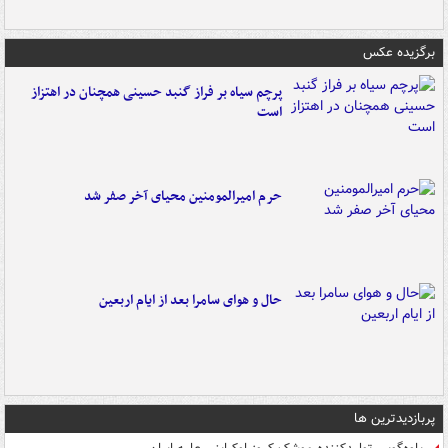
برگزیده عکس
پرچم سیاه بر فراز گنبد حسینی همچنان در اهتزاز
است
حرم امیرالمومنین محیای آخر صفر شد
حال و هوای سامرا بعد از ایام اربعین
پربازدیدترین ها