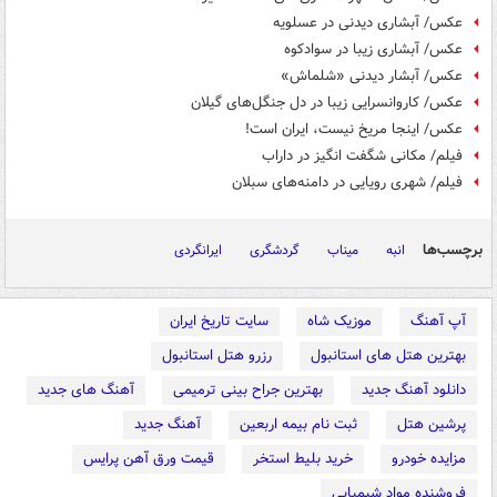
عکس/ آبشاری دیدنی در عسلویه
عکس/ آبشاری زیبا در سوادکوه
عکس/ آبشار دیدنی «شلماش»
عکس/ کاروانسرایی زیبا در دل جنگل‌های گیلان
عکس/ اینجا مریخ نیست، ایران است!
فیلم/ مکانی شگفت انگیز در داراب
فیلم/ شهری رویایی در دامنه‌های سبلان
برچسب‌ها
انبه
میناب
گردشگری
ایرانگردی
آپ آهنگ
موزیک شاه
سایت تاریخ ایران
بهترین هتل های استانبول
رزرو هتل استانبول
دانلود آهنگ جدید
بهترین جراح بینی ترمیمی
آهنگ های جدید
پرشین هتل
ثبت نام بیمه اربعین
آهنگ جدید
مزایده خودرو
خرید بلیط استخر
قیمت ورق آهن پرایس
فروشنده مواد شیمیایی