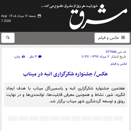
جمعه ۱۶ مرداد ۱۴۰۵ -
Aug
7 2026
عکس و فیلم
کد خبر
977944
تاریخ انتشار:
۲ مرداد ۱۳۹۸ - ۱۱:۳۷
۳ نظر
چاپ
عکس و فیلم
عکس/ جشنواره شکرگزاری انبه در میناب
هفتمین جشنواره شکرگزاری انبه و یاسمین‌گل میناب با هدف ایجاد
انگیزه، شور، نشاط و همچنین معرفی قابلیت‌ها، توانمندی‌ها و در نهایت
رونق و توسعه گردشگری شهر میناب برگزار شد.