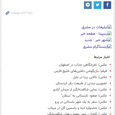
اخبار مرتبط
عکس/ تفرجگاهی جذاب در اصفهان
فیلم/ بازیگوشی دلفین‌های خلیج فارس
عکس/ تالابی زیبا در بابل
تصویری دیدنی از طبیعت بکر کردستان
عکس/ نمایی شگفت‌انگیز از میدان آزادی
عکس/ صعود تابستانی به "سبلان"
عکس/ سفر به یک شهر باستانی در پرو
عکس/ جشنواره انبه و یاسمین گل در میناب
عکس/ کاشان، شهر معماری‌های شگفت‌انگیز