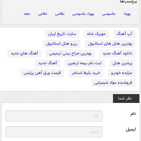
برچسب‌ها
پهپاد
جاسوسی
پهپاد جاسوسی
نظامی
دفاعی
جغد
آپ آهنگ
موزیک شاه
سایت تاریخ ایران
بهترین هتل های استانبول
رزرو هتل استانبول
دانلود آهنگ جدید
بهترین جراح بینی ترمیمی
آهنگ های جدید
پرشین هتل
ثبت نام بیمه اربعین
آهنگ جدید
مزایده خودرو
خرید بلیط استخر
قیمت ورق آهن پرایس
فروشنده مواد شیمیایی
نظر شما
نام
ایمیل