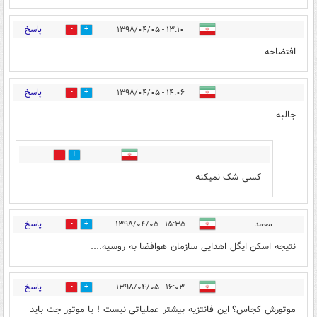
پاسخ
۱۳:۱۰ - ۱۳۹۸/۰۴/۰۵
37
20
افتضاحه
پاسخ
۱۴:۰۶ - ۱۳۹۸/۰۴/۰۵
12
23
جالبه
5
16
کسی شک نمیکنه
پاسخ
محمد
۱۵:۳۵ - ۱۳۹۸/۰۴/۰۵
34
24
نتیجه اسکن ایگل اهدایی سازمان هوافضا به روسیه....
پاسخ
۱۶:۰۳ - ۱۳۹۸/۰۴/۰۵
31
7
موتورش کجاس؟ این فانتزیه بیشتر عملیاتی نیست ! یا موتور جت باید