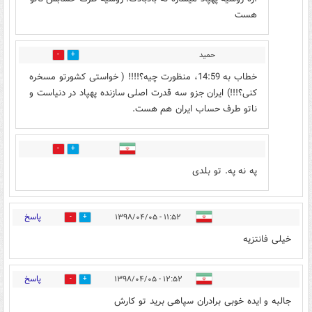
هست
حمید
36
12
خطاب به 14:59، منظورت چیه؟!!!! ( خواستی کشورتو مسخره
کنی؟!!!) ایران جزو سه قدرت اصلی سازنده پهپاد در دنیاست و
ناتو طرف حساب ایران هم هست.
0
2
په نه په. تو بلدی
پاسخ
۱۱:۵۲ - ۱۳۹۸/۰۴/۰۵
3
38
خیلی فانتزیه
پاسخ
۱۲:۵۲ - ۱۳۹۸/۰۴/۰۵
43
28
جالبه و ایده خوبی برادران سپاهی برید تو کارش