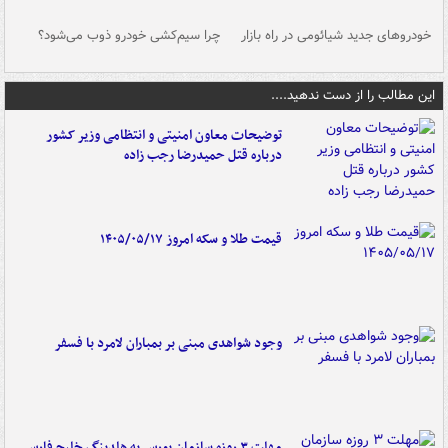
خودروهای جدید شیائومی در راه بازار
چرا سیم‌کشی خودرو ذوب می‌شود؟
شو
این مطالب را از دست ندهید....
توضیحات معاون امنیتی و انتظامی وزیر کشور
درباره قتل حمیدرضا رجب زاده
قیمت طلا و سکه امروز ۱۴۰۵/۰۵/۱۷
وجود شواهدی مبنی بر بمباران لامرد با فسفر
مهلت ۳ روزه سازمان بورس به هلدینگ خلیج فارس