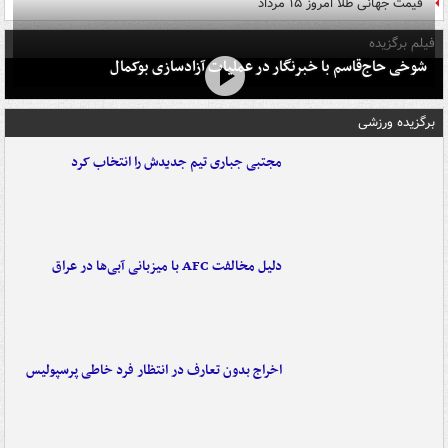
قیمت جهانی طلا امروز ۱۵ مرداد
فیلم برگزیده
شوخی حاج‌قاسم با خبرنگار در عملیات آزادسازی بوکمال
برگزیده ورزشی
مجتبی جباری تیم جدیدش را انتخاب کرد
دلیل مخالفت AFC با میزبانی آبی‌ها در عراق
اخراج بدون تعارف در انتظار فرد خاطی پرسپولیس