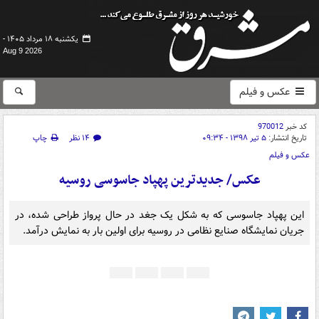
یکشنبه ۱۸ مرداد ۱۴۰۵ -
Aug 9 2026
عکس و فیلم
کد خبر
970012
تاریخ انتشار:
۵ تیر ۱۳۹۸ - ۰۹:۳۴
۱۴ نظر
چاپ
عکس و فیلم
عکس/ جدیدترین پهپاد جاسوسی روسیه
این پهپاد جاسوسی که به شکل یک جغد در حال پرواز طراحی شده، در
جریان نمایشگاه صنایع نظامی در روسیه برای اولین بار به نمایش درآمد.