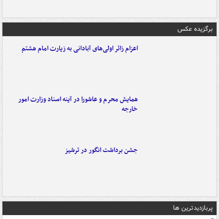
برگزیده عکس
اعزام زائر اولی‌های آبادانی به زیارت امام هشتم
همایش محرم و عاشورا در آینه اسناد وزارت امور
خارجه
جشن برداشت انگور در ترشیز
پربازدیدترین ها