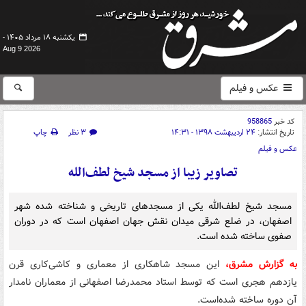
یکشنبه ۱۸ مرداد ۱۴۰۵ -
Aug 9 2026
عکس و فیلم
کد خبر
958865
تاریخ انتشار:
۲۴ اردیبهشت ۱۳۹۸ - ۱۴:۳۱
۳ نظر
چاپ
عکس و فیلم
تصاویر زیبا از مسجد شیخ لطف‌الله
مسجد شیخ لطف‌الله یکی از مسجدهای تاریخی و شناخته شده شهر
اصفهان، در ضلع شرقی میدان نقش جهان اصفهان است که در دوران
صفوی ساخته شده است.
به گزارش مشرق،
این مسجد شاهکاری از معماری و کاشی‌کاری قرن
یازدهم هجری است که توسط استاد محمدرضا اصفهانی از معماران نامدار
آن دوره ساخته شده‌است.