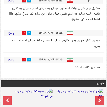
پاسخ
ج
۱۴:۵۵ - ۱۳۹۸/۰۲/۲۴
55
9
مشرق جان خیلی وقت اسم این میدان به میدان امام خمینی ره تغییر
یافته. البته بماند که اسم نقش جهان برای این سازه یک دروغ مشهوره!!!
لطفا اصلاح کن مشرق.
پاسخ
۱۴:۵۵ - ۱۳۹۸/۰۲/۲۴
41
10
میدان نقش جهان وجود خارجی ندارد. اسمش فقط میدان امام است و
بس.
پاسخ
۱۷:۲۶ - ۱۳۹۸/۰۲/۲۴
0
9
مسحور کننده است!
خودرو