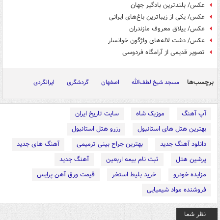
عکس/ بلندترین بادگیر جهان
عکس/ یکی از زیباترین باغ‌های ایرانی
عکس/ ییلاق معروف مازندران
عکس/ دشت لاله‌های واژگون خوانسار
تصویر قدیمی از آرامگاه فردوسی
برچسب‌ها
مسجد شیخ لطف‌الله
اصفهان
گردشگری
ایرانگردی
آپ آهنگ
موزیک شاه
سایت تاریخ ایران
بهترین هتل های استانبول
رزرو هتل استانبول
دانلود آهنگ جدید
بهترین جراح بینی ترمیمی
آهنگ های جدید
پرشین هتل
ثبت نام بیمه اربعین
آهنگ جدید
مزایده خودرو
خرید بلیط استخر
قیمت ورق آهن پرایس
فروشنده مواد شیمیایی
نظر شما