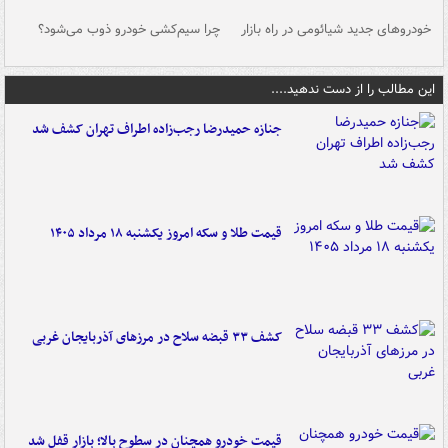
خودروهای جدید شیائومی در راه بازار
چرا سیم‌کشی خودرو ذوب می‌شود؟
شو
این مطالب را از دست ندهید....
جنازه حمیدرضا رجب‌زاده اطراف تهران کشف شد
قیمت طلا و سکه امروز یکشنبه ۱۸ مرداد ۱۴۰۵
کشف ۳۳ قبضه سلاح در مرزهای آذربایجان غربی
قیمت خودرو همچنان در سطوح بالا؛ بازار قفل شد