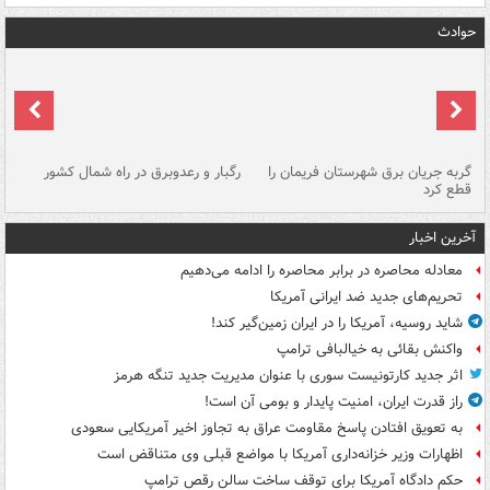
حوادث
گربه جریان برق شهرستان فریمان را
رگبار و رعدوبرق در راه شمال کشور
قطع کرد
گذ
آخرین اخبار
معادله محاصره در برابر محاصره را ادامه می‌دهیم
تحریم‌های جدید ضد ایرانی آمریکا
شاید روسیه، آمریکا را در ایران زمین‌گیر کند!
واکنش بقائی به خیالبافی ترامپ
اثر جدید کارتونیست سوری با عنوان مدیریت جدید تنگه هرمز
راز قدرت ایران، امنیت پایدار و بومی آن است!
به تعویق افتادن پاسخ مقاومت عراق به تجاوز اخیر آمریکایی سعودی
اظهارات وزیر خزانه‌داری آمریکا با مواضع قبلی وی متناقض است
حکم دادگاه آمریکا برای توقف ساخت سالن رقص ترامپ