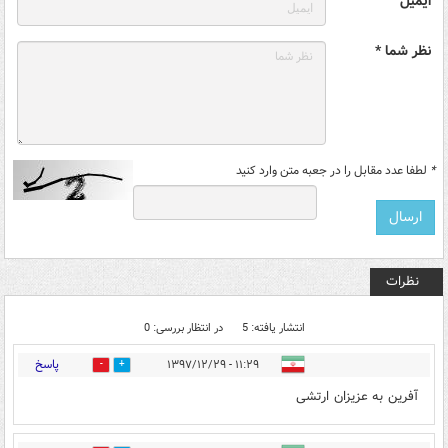
ایمیل
نظر شما *
*
لطفا عدد مقابل را در جعبه متن وارد کنید
نظرات
انتشار یافته: 5
در انتظار بررسی: 0
پاسخ
۱۱:۲۹ - ۱۳۹۷/۱۲/۲۹
0
47
آفرین به عزیزان ارتشی