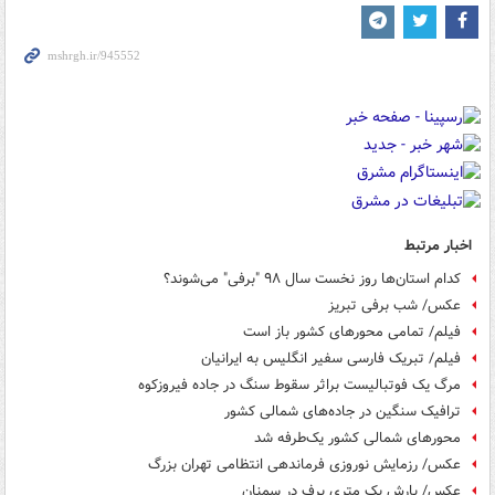
اخبار مرتبط
کدام استان‌ها روز نخست سال ۹۸ "برفی" می‌شوند؟
عکس/ شب برفی تبریز
فیلم/ تمامی محورهای کشور باز است
فیلم/ تبریک فارسی سفیر انگلیس به ایرانیان
مرگ یک فوتبالیست براثر سقوط سنگ در جاده فیروزکوه
ترافیک سنگین در جاده‌های شمالی کشور
محورهای شمالی کشور یک‌طرفه شد
عکس/ رزمایش نوروزی فرماندهی انتظامی تهران بزرگ
عکس/ بارش یک متری برف در سمنان