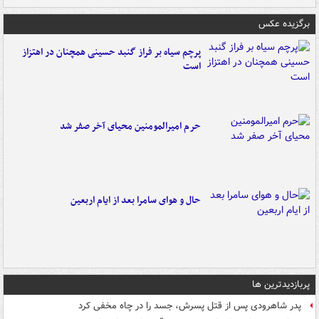
برگزیده عکس
پرچم سیاه بر فراز گنبد حسینی همچنان در اهتزاز
است
حرم امیرالمومنین محیای آخر صفر شد
حال و هوای سامرا بعد از ایام اربعین
پربازدیدترین ها
پدر شاهرودی پس از قتل پسرش، جسد را در چاه مخفی کرد