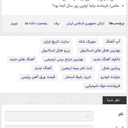
عکس/ فرمانده نزاجا اولین روز سال کجا بود؟
برچسب‌ها
ارتش جمهوری اسلامی ایران
برف
وضعیت جاده ها
نوروز
آپ آهنگ
موزیک شاه
سایت تاریخ ایران
بهترین هتل های استانبول
رزرو هتل استانبول
دانلود آهنگ جدید
بهترین جراح بینی ترمیمی
آهنگ های جدید
پرشین هتل
ثبت نام بیمه اربعین
آهنگ جدید
مزایده خودرو
خرید بلیط استخر
قیمت ورق آهن پرایس
فروشنده مواد شیمیایی
نظر شما
نام