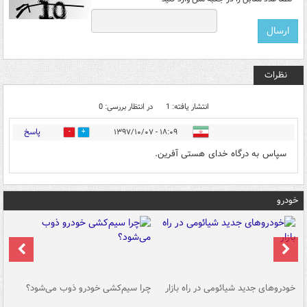
نظرات
انتشار یافته: 1
در انتظار بررسی: 0
پاسخ
۱۸:۰۹ - ۱۳۹۷/۱۰/۰۷
0
16
سپاس به درگاه خدای هستی آفرین.
خودرو
خودروهای جدید شیائومی در راه بازار
چرا سیم‌کشی خودرو ذوب می‌شود؟
شو