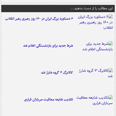
این مطالب را از دست ندهید....
۶ دستاورد بزرگ ایران در ۱۶۰ روز رهبری رهبر انقلاب
شرط جدید برای بازنشستگی اعلام شد
کالابرگ ۳ گروه شارژ شد
تکذیب شایعه معافیت سربازان فراری