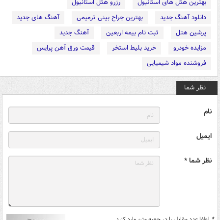
بهترین هتل های استانبول
رزرو هتل استانبول
دانلود آهنگ جدید
بهترین جراح بینی ترمیمی
آهنگ های جدید
پرشین هتل
ثبت نام بیمه اربعین
آهنگ جدید
مزایده خودرو
خرید بلیط استخر
قیمت ورق آهن پرایس
فروشنده مواد شیمیایی
نظر شما
نام
ایمیل
نظر شما *
*
لطفا عدد مقابل را در جعبه متن وارد کنید