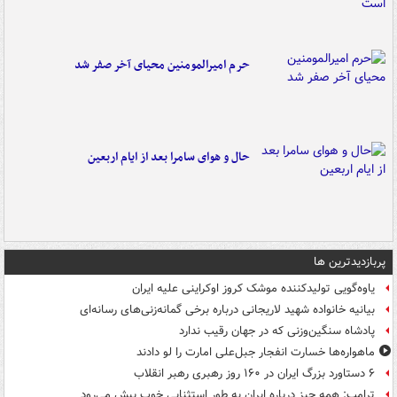
حرم امیرالمومنین محیای آخر صفر شد
حال و هوای سامرا بعد از ایام اربعین
پربازدیدترین ها
یاوه‌گویی تولیدکننده موشک کروز اوکراینی علیه ایران
بیانیه خانواده شهید لاریجانی درباره برخی گمانه‌زنی‌های رسانه‌ای
پادشاه سنگین‌وزنی که در جهان رقیب ندارد
ماهواره‌ها خسارت انفجار جبل‌علی امارت را لو دادند
۶ دستاورد بزرگ ایران در ۱۶۰ روز رهبری رهبر انقلاب
ترامپ: همه چیز درباره ایران به طور استثنایی خوب پیش می‌رود