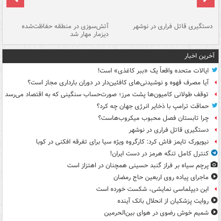
دستگیری قاتل فراری در نوشهر
آتش‌سوزی در منطقه حفاظت‌شده
دیزمار مهار شد
مص
آخرین اخبار
ایالات متحده واقعاً یک «ببر کاغذی» است!
آیا مصرف قهوه و نوشیدنی‌های کافئین‌دار در دوران بارداری مجاز است؟
توقف طولانی کامیون‌ها پشت مرز؛ صورت‌حساب سنگینی که به اقتصاد می‌رسد
حماقت ترامپ با ذخایر انرژی جهان چه کرد؟
چرا تابستان فصل محبوب میکروب‌هاست؟
دستگیری قاتل فراری در نوشهر
نیویورک تایمز فاش کرد: کارگروه ویژه سیا برای تفرقه افکنی در کوبا
کنترل کامل تنگه هرمز در دست ایران!
پرچم سیاه بر فراز گنبد حسینی همچنان در اهتزاز است
ماجرای پیاده روی اربعین حاج رمضان
این دیپلماسی نمایشی، شکست خورده است
روایت پزشکیان از انحلال بانک آینده
شمیم خوش رضوی در هوای بین‌الحرمین