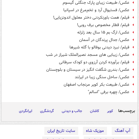
عکس/ طبیعت زیبای پارک جنگلی گیسوم
عکس/ فستیوال آرد و تخم‌مرغ در اسپانیا
فیلم/ همت باورنکردنی دختر معلول اندونزیایی!
فیلم/ قطار مخصوص برف روبی!
عکس/ ارگ بم ۱۵ سال بعد زلزله
عکس/ جدال پرندگان در آسمان
فیلم/ نبرد دیدنی بوفالو با گله شیرها
عکس/ زیبایی های مسجد نصیرالملک شیراز در شب
فیلم/ برآورده کردن آرزوی دو کودک سرطانی
عکس/ بندری شگفت انگیز در سیستان و بلوچستان
عکس/ ساحل سنگی زیبا در ایرلند
عکس/ طبیعت بکر کویر مرنجاب اصفهان
عکس/ چهره برفی "اسالم"
برچسب‌ها
کویر
کاشان
جالب و دیدنی
گردشگری
ایرانگردی
آپ آهنگ
موزیک شاه
سایت تاریخ ایران