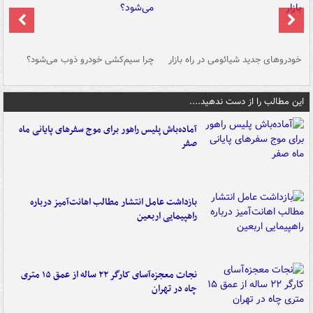
خودروهای جدید شیائومی در راه بازار
چرا سیم‌کشی خودرو ذوب می‌شود؟
شو
این مطالب را از دست ندهید....
آماده‌باش پلیس راهور برای موج سفرهای پایانی ماه
صفر
بازداشت عامل انتشار مطالب اهانت‌آمیز درباره
راهپیمایی اربعین
نجات معجزه‌آسای کارگر ۲۲ ساله از عمق ۱۵ متری
چاه در تهران