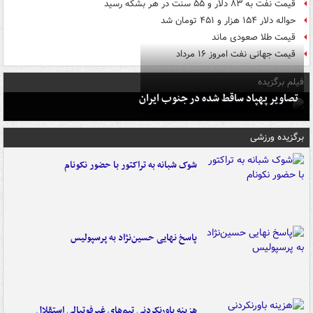
قیمت نفت به ۸۳ دلار و ۵۵ سنت در هر بشکه رسید
حواله دلار ۱۵۴ هزار و ۴۵۱ تومان شد
قیمت طلا صعودی ماند
قیمت جهانی نفت امروز ۱۶ مرداد
فیلم برگزیده
تصاویر پهپاد ساقط شده در جنوب ایران
برگزیده ورزشی
شوک شبانه به تراکتور با حضور نکونام
پاسخ نهایی حسین‌نژاد به پرسپولیس
هزینه باورنکردنی تیم‌های غیرفوتبالی استقلال