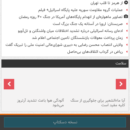
از هرمز تا قلب تهران
عملیات گروه مقاومت سوریه علیه پایگاه اسرائیل+ فیلم
تصاویر ماهواره‌ای از انهدام پایگاه‌های آمریکا در جنگ ۴۰ روزه رمضان
صربستان: اروپا در آستانه یک جنگ بزرگ است
ادعای رسانه اسرائیلی درباره تشدید اختلافات میان واشنگتن و تل‌آویو
زمان پرداخت معوقات بازنشستگان تامین اجتماعی اعلام شد
ولایتی انتصاب محسن رضایی به دبیری شورای‌عالی امنیت ملی را تبریک گفت
ریاض در گرداب ائتلاف‌های بی‌حاصل
سلامت
آیا ماءالشعیر برای جلوگیری از سنگ
آلودگی هوا باعث تشدید آرتروز
حذ
کلیه مفید است
می‌شود
کل
نسخه دسکتاپ