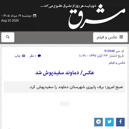
دوشنبه ۱۹ مرداد ۱۴۰۵ -
Aug 10 2026
عکس و فیلم
کد خبر
910948
تاریخ انتشار:
۲۳ آبان ۱۳۹۷ - ۱۰:۳۰
۰ نظر
چاپ
عکس و فیلم
عکس/ دماوند سفیدپوش شد
صبح امروز؛ برف پاییزی شهرستان دماوند را سفیدپوش کرد.