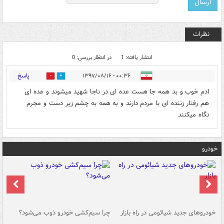
نظرات
انتشار یافته: 1
در انتظار بررسی: 0
پاسخ
۰۰:۳۶ - ۱۳۹۷/۰۸/۱۶
1
3
ادم خوب و بد همه جا هست عده ای در ناجا شهید میشوند و عده ای
هم رفتار زننده ای با مردم دارند و به همه به چشم زیر دست و مجرم
نگاه میکنند
خودرو
خودروهای جدید شیائومی در راه بازار
چرا سیم‌کشی خودرو ذوب می‌شود؟
شو