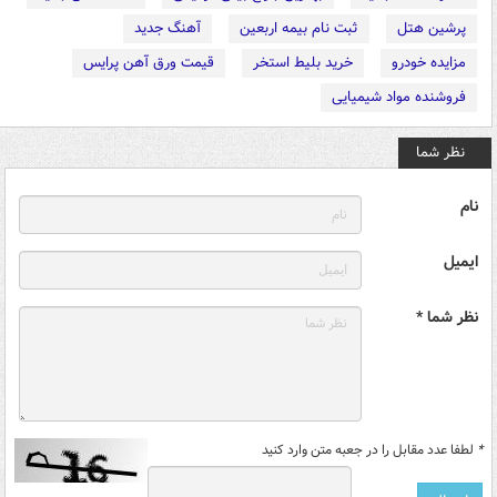
پرشین هتل
ثبت نام بیمه اربعین
آهنگ جدید
مزایده خودرو
خرید بلیط استخر
قیمت ورق آهن پرایس
فروشنده مواد شیمیایی
نظر شما
نام
ایمیل
نظر شما *
*
لطفا عدد مقابل را در جعبه متن وارد کنید