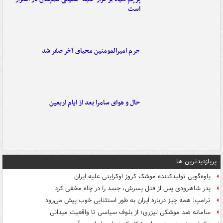
است
حرم امیرالمومنین محیای آخر صفر شد
حال و هوای سامرا بعد از ایام اربعین
پربازدیدترین ها
یاوه‌گویی تولیدکننده موشک کروز اوکراینی علیه ایران
پدر شاهرودی پس از قتل پسرش، جسد را در چاه مخفی کرد
ترامپ: همه چیز درباره ایران به طور استثنایی خوب پیش می‌رود
سامانه ضد موشکی لیزری؛ از بلوف سیاسی تا واقعیت میدانی