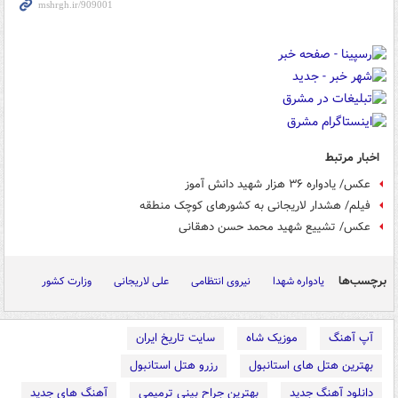
اخبار مرتبط
عکس/ یادواره ۳۶ هزار شهید دانش آموز‎
فیلم/ هشدار لاریجانی به کشورهای کوچک منطقه
عکس/ تشییع شهید محمد حسن دهقانی
برچسب‌ها
یادواره شهدا
نیروی انتظامی
علی لاریجانی
وزارت کشور
آپ آهنگ
موزیک شاه
سایت تاریخ ایران
بهترین هتل های استانبول
رزرو هتل استانبول
دانلود آهنگ جدید
بهترین جراح بینی ترمیمی
آهنگ های جدید