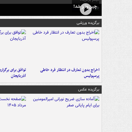
چین ونیز شد!
برگزیده ورزشی
اخراج بدون تعارف در انتظار فرد خاطی
توافق برای برگزاری
پرسپولیس
آذربایجان
برگزیده عکس