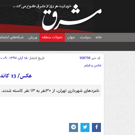
خانه
سیاست
جهان
تحولات منطقه
ورزش
شبکه‌های اجتماع
کد خبر
908798
تاریخ انتشار:
۱۵ آبان ۱۳۹۷ - ۱۰:۰۹
عکس و فیلم
عکس/ 13 کاندید نهایی شهرداری تهران
نامزدهای شهرداری تهران، از ۳۰نفر به ۱۳ نفر کاسته شدند.