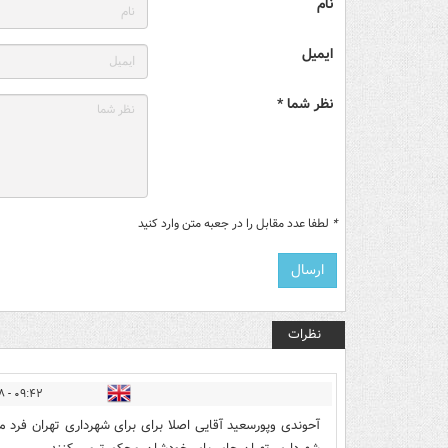
نام
ایمیل
نظر شما *
*
لطفا عدد مقابل را در جعبه متن وارد کنید
نظرات
۰۹:۴۲ - ۱۳۹۷/۰۸/۱۸
آحوندی وپورسعید آقایی اصلا برای برای شهرداری تهران فرد 