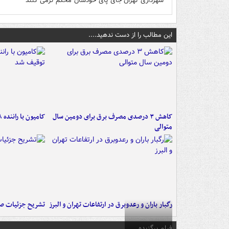
شهرداری تهران جای پای خودشان محکم ترمی کنند
این مطالب را از دست ندهید....
کاهش ۳ درصدی مصرف برق برای دومین سال
کامیون با راننده ۸ ساله در اصفهان توقیف شد
متوالی
رگبار باران و رعدوبرق در ارتفاعات تهران و البرز
تشریح جزئیات صد
فیلم برگزیده