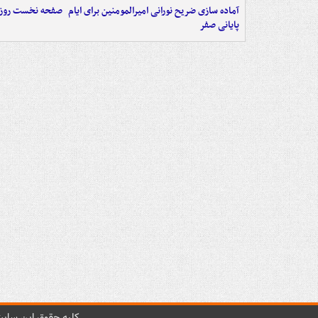
آماده سازی ضریح نورانی امیرالمومنین برای ایام
صفحه نخست روزنامه‌های 
پایانی صفر
کليه حقوق اين سايت 