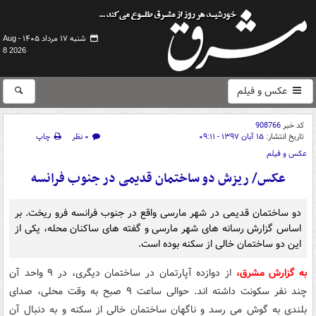
شنبه ۱۷ مرداد ۱۴۰۵ -
Aug
8 2026
عکس و فیلم
کد خبر
908766
تاریخ انتشار:
۱۵ آبان ۱۳۹۷ - ۰۹:۱۱
۰ نظر
چاپ
عکس و فیلم
عکس/ ریزش دو ساختمان قدیمی در جنوب فرانسه
دو ساختمان قدیمی در شهر مارسی واقع در جنوب فرانسه فرو ریخت. بر
اساس گزارش رسانه های شهر مارسی و گفته های ساکنان محله، یکی از
این دو ساختمان خالی از سکنه بوده است.
به گزارش مشرق،
از دوازده آپارتمان در ساختمان دیگری، در ۹ واحد آن
چند نفر سکونت داشته اند. حوالی ساعت ۹ صبح به وقت محلی، صدای
بلندی به گوش می رسد و ناگهان ساختمان خالی از سکنه و به دنبال آن