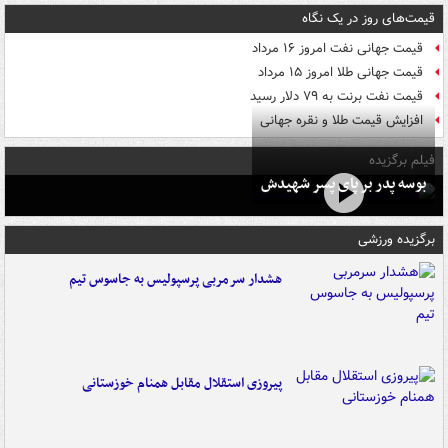
قیمت‌های روز در یک نگاه
قیمت جهانی نفت امروز ۱۶ مرداد
قیمت جهانی طلا امروز ۱۵ مرداد
قیمت نفت برنت به ۷۹ دلار رسید
افزایش قیمت طلا و نقره جهانی
فیلم برگزیده
بوسه‌ پدر بر پای پسر شهیدش
برگزیده ورزشی
هشدار سرمربی پرسپولیس به جاسوس تیم
پیروزی استقلال مقابل همنام خوزستانی