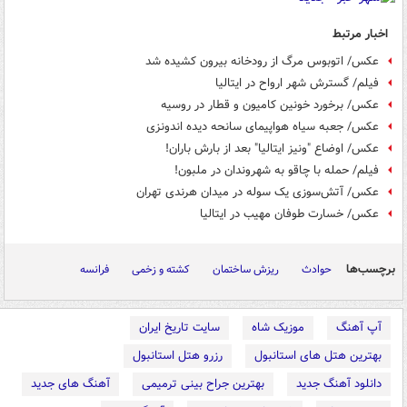
اخبار مرتبط
عکس/ اتوبوس مرگ از رودخانه بیرون کشیده شد
فیلم/ گسترش شهر ارواح در ایتالیا
عکس/ برخورد خونین کامیون و قطار در روسیه
عکس/ جعبه سیاه هواپیمای سانحه دیده اندونزی
عکس/ اوضاع "ونیز ایتالیا" بعد از بارش باران!
فیلم/ حمله با چاقو به شهروندان در ملبون!
عکس/ آتش‌سوزی یک سوله در میدان هرندی تهران
عکس/ خسارت طوفان مهیب در ایتالیا
برچسب‌ها
حوادث
ریزش ساختمان
کشته و زخمی
فرانسه
آپ آهنگ
موزیک شاه
سایت تاریخ ایران
بهترین هتل های استانبول
رزرو هتل استانبول
دانلود آهنگ جدید
بهترین جراح بینی ترمیمی
آهنگ های جدید