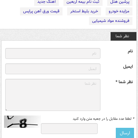
پرشین هتل
ثبت نام بیمه اربعین
آهنگ جدید
مزایده خودرو
خرید بلیط استخر
قیمت ورق آهن پرایس
فروشنده مواد شیمیایی
نظر شما
نام
ایمیل
نظر شما *
*
لطفا عدد مقابل را در جعبه متن وارد کنید