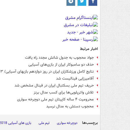
اخبار مرتبط
جواد محجوب به جدول شانش مجدد راه یافت
حذف دو سامبوکار ایران از بازی‌های آسیایی
نتایج کامل ورزشکاران ایران در روز دوازدهم بازیهای آسیایی/ ۳ نقره و ۳ برنز برای کاروان ایران +عکس و جدول
آقامیرزایی فینالیست شد
حریف تیم ملی بسکتبال ایران در فینال مشخص شد
تلاش واترپلویی‌ها برای کسب مدال برنز
محرومیت ۴ ساله کاپیتان تیم ملی دوچرخه سواری
محجوب دستش به مدال نرسید
برچسب‌ها
دوچرخه سواری
تیم ملی
بازی های آسیایی 2018