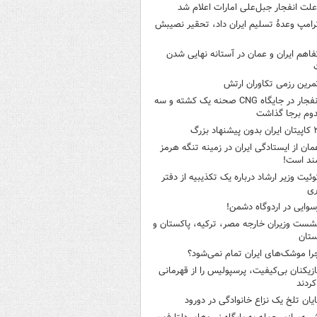
لت انفجار جبل‌علی امارات اعلام شد
رامپ وعدۀ تسلیم ایران داد، تحقیر نصیبش
فاهم ایران و عمان در آستانه نهایی شدن
مرین رزمی تکاوران ارتش
انفجار در جایگاه CNG صحنه یک کشته و سه
وم برجا گذاشت
ن بدون پیشنهاد بزرگ
مان از ایستادگی ایران در زمینه تنگه هرمز
ند است!
وئیت وزیر ارشاد درباره یک تکذیبیه از دفتر
ری
سوایی در اردوگاه دشمن!
شست وزیران خارجه مصر، ترکیه، پاکستان و
ستان
را موشک‌های ایران تمام نمی‌شود؟
ازیکنان بی‌کیفیت، پرسپولیس را از قهرمانی
کردند
ایان تلخ یک نزاع خانوادگی در دورود