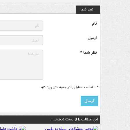
نظر شما
نام
ایمیل
نظر شما *
*
لطفا عدد مقابل را در جعبه متن وارد کنید
این مطالب را از دست ندهید....