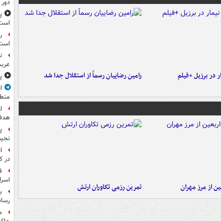
دور 
پ
است
ر
است
ن
عرب
 در برزیل +فیلم
رامین رضاییان رسماً از استقلال جدا شد
پ
ا
منط
ا
هدف 
پ
نجیب
ا
در ک
ف
اسرا
ن از مرز مهران
تمرین رزمی تکاوران ارتش
ب
رسان
م