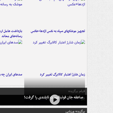
تجهیز موشکهای سپاه به نفس اژدها+عکس
بازداشت عامل ارس
رسانه‌های معاند
زمان شارژ اعتبار کالابرگ تغییر کرد
سدهای ایران چه و
فیلم برگزیده
صاعقه جان فوتبالیست تایلندی را گرفت!
برگزیده ورزشی