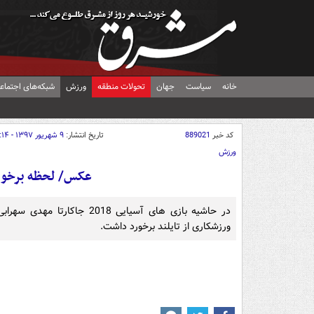
خانه
سیاست
جهان
تحولات منطقه
ورزش
شبکه‌های اجتماع
کد خبر
889021
تاریخ انتشار:
۹ شهریور ۱۳۹۷ - ۱۲:۱۴
ورزش
عکس/ لحظه برخورد 
در حاشیه بازی های آسیایی 18
ورزشکاری از تایلند برخورد داشت.