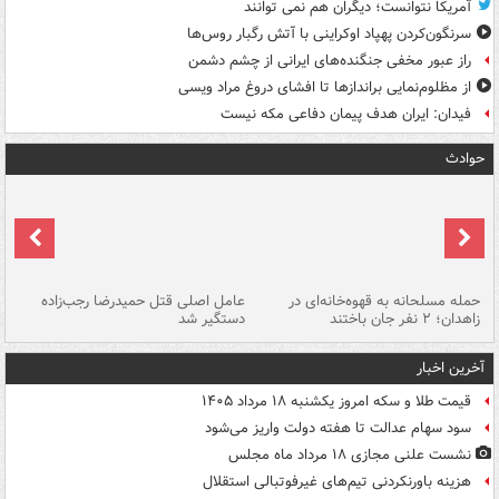
آمریکا نتوانست؛ دیگران هم نمی توانند
سرنگون‌کردن پهپاد اوکراینی با آتش رگبار روس‌ها
راز عبور مخفی جنگنده‌های ایرانی از چشم دشمن
از مظلوم‌نمایی براندازها تا افشای دروغ مراد ویسی
فیدان: ایران هدف پیمان دفاعی مکه نیست
حوادث
حمله مسلحانه به قهوه‌خانه‌ای در
عامل اصلی قتل حمیدرضا رجب‌زاده
گر
زاهدان؛ ۲ نفر جان باختند
دستگیر شد
نا
آخرین اخبار
قیمت طلا و سکه امروز یکشنبه ۱۸ مرداد ۱۴۰۵
سود سهام عدالت تا هفته دولت واریز می‌شود
نشست علنی مجازی ۱۸ مرداد ماه مجلس
هزینه باورنکردنی تیم‌های غیرفوتبالی استقلال