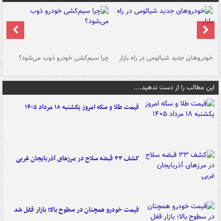
خودروهای جدید شیائومی در راه بازار
چرا سیم‌کشی خودرو ذوب می‌شود؟
شو
این مطالب را از دست ندهید....
قیمت طلا و سکه امروز یکشنبه ۱۸ مرداد ۱۴۰۵
کشف ۳۳ قبضه سلاح در مرزهای آذربایجان غربی
قیمت خودرو همچنان در سطوح بالا؛ بازار قفل شد