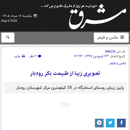
یکشنبه ۱۸ مرداد ۱۴۰۵ -
Aug 9 2026
عکس و فیلم
کد خبر
846226
تاریخ انتشار:
۲۳ فروردین ۱۳۹۷ - ۱۲:۲۳
۲ نظر
چاپ
عکس و فیلم
تصویری زیبا از طبیعت بکر رودبار
پاییز زیبای روستای استخرگاه در 35 کیلومتری مرکز شهرستان رودبار