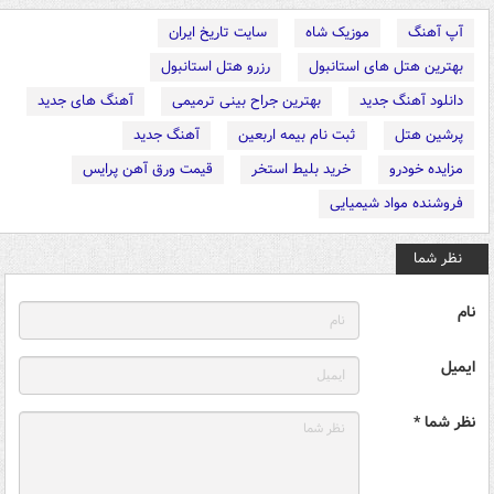
آپ آهنگ
موزیک شاه
سایت تاریخ ایران
بهترین هتل های استانبول
رزرو هتل استانبول
دانلود آهنگ جدید
بهترین جراح بینی ترمیمی
آهنگ های جدید
پرشین هتل
ثبت نام بیمه اربعین
آهنگ جدید
مزایده خودرو
خرید بلیط استخر
قیمت ورق آهن پرایس
فروشنده مواد شیمیایی
نظر شما
نام
ایمیل
نظر شما *