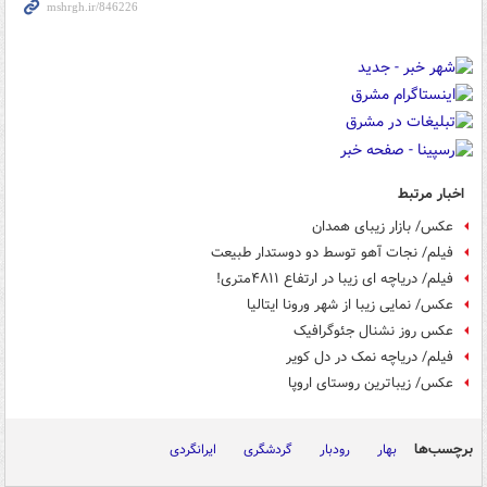
اخبار مرتبط
عکس/ بازار زیبای همدان
فیلم/ نجات آهو توسط دو دوستدار طبیعت
فیلم/ دریاچه ای زیبا در ارتفاع ۴۸۱۱متری!
عکس/ نمایی زیبا از شهر ورونا ایتالیا
عکس روز نشنال جئوگرافیک
فیلم/ دریاچه نمک در دل کویر
عکس/ زیباترین روستای اروپا
برچسب‌ها
بهار
رودبار
گردشگری
ایرانگردی