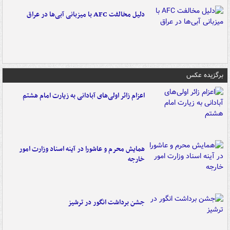
دلیل مخالفت AFC با میزبانی آبی‌ها در عراق
برگزیده عکس
اعزام زائر اولی‌های آبادانی به زیارت امام هشتم
همایش محرم و عاشورا در آینه اسناد وزارت امور
خارجه
جشن برداشت انگور در ترشیز