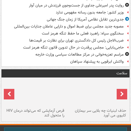
روایت پدر امیرعلی جداوی از جست‌وجوی فرزندش در میان آوار
وزیر کشور: جامعه بدون رسانه مفهومی ندارد
جدی‌ترین تقابل نظامی آمریکا از زمان جنگ جهانی
مصوبه جدید مجلس برای ضبط اموال و دارایی عاملان جنایات بین‌المللی
سخنگوی سپاه: راهبرد فعلی ما حفظ تنگه هرمز است
ضرب‌الاجل رئیس کل دادگستری تهران برای نظارت بر قیمت‌ها
حاجی‌بابایی: مجلس پرقدرت در حال تدوین قانون تنگه هرمز است
مراسم تعزیه‌خوانی در مرکز مطالعات سیاسی وزارت خارجه
واکنش ابرقویی به پیشنهاد سپاهان
سلامت
حذف لبنیات چه بلایی سر بیماران
قرص آزمایشی که می‌تواند درمان HIV
عل
کلیوی می آورد
را متحول کند
قل