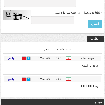
*
لطفا عدد مقابل را در جعبه متن وارد کنید
نظرات
انتشار یافته: 2
در انتظار بررسی: 0
پاسخ
۱۴:۲۴ - ۱۳۹۷/۰۱/۲۳
amlak_ariyan
8
9
درود بر گیلان
پاسخ
۱۷:۴۵ - ۱۳۹۷/۰۱/۲۳
0
1
زیبااااااااااااااااااا.
خودرو