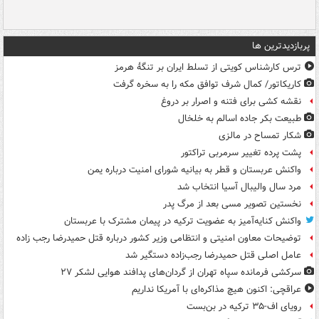
پربازدیدترین ها
ترس کارشناس کویتی از تسلط ایران بر تنگۀ هرمز
کاریکاتور/ کمال شرف توافق مکه را به سخره گرفت
نقشه کشی برای فتنه و اصرار بر دروغ
طبیعت بکر جاده اسالم به خلخال
شکار تمساح در مالزی
پشت پرده تغییر سرمربی تراکتور
واکنش عربستان و قطر به بیانیه شورای امنیت درباره یمن
مرد سال والیبال آسیا انتخاب شد
نخستین تصویر مسی بعد از مرگ پدر
واکنش کنایه‌آمیز به عضویت ترکیه در پیمان مشترک با عربستان
توضیحات معاون امنیتی و انتظامی وزیر کشور درباره قتل حمیدرضا رجب زاده
عامل اصلی قتل حمیدرضا رجب‌زاده دستگیر شد
سرکشی فرمانده سپاه تهران از گردان‌های پدافند هوایی لشکر ۲۷
عراقچی: اکنون هیچ مذاکره‌ای با آمریکا نداریم
رویای اف-۳۵ ترکیه در بن‌بست