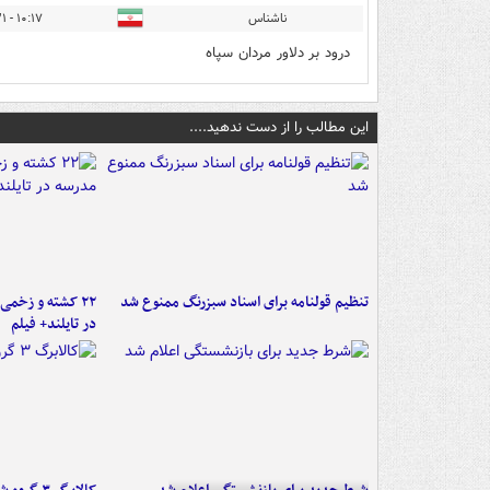
ناشناس
۱۰:۱۷ - ۱۳۹۶/۱۲/۲۱
درود بر دلاور مردان سپاه
این مطالب را از دست ندهید....
تنظیم قولنامه برای اسناد سبزرنگ ممنوع شد
۲۲ کشته و زخمی
در تایلند+ فیلم