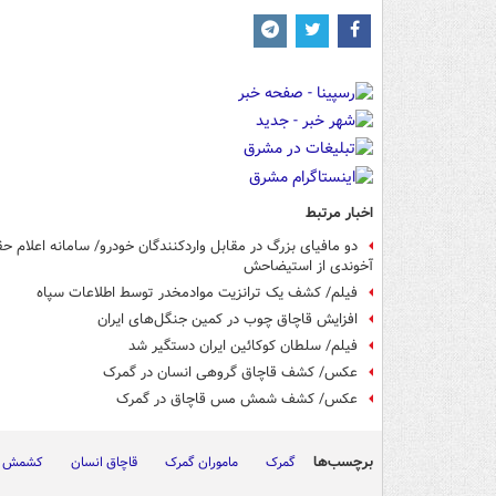
اخبار مرتبط
دو مافیای بزرگ در مقابل واردکنندگان خودرو/ سامانه اعلام ح
آخوندی از استیضاحش
فیلم/ کشف یک ترانزیت موادمخدر توسط اطلاعات سپاه
افزایش قاچاق چوب در کمین جنگل‌های ایران
فیلم/ سلطان کوکائین ایران دستگیر شد
عکس/ کشف قاچاق گروهی انسان در گمرک
عکس/ کشف شمش مس قاچاق در گمرک
برچسب‌ها
گمرک
ماموران گمرک
قاچاق انسان
کشمش