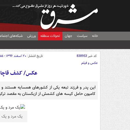
خانه
سیاست
جهان
تحولات منطقه
ورزش
شبکه‌های اجتماع
کد خبر
838953
تاریخ انتشار:
۲۰ اسفند ۱۳۹۶ - ۰۹:۵۵
عکس و فیلم
عکس/ کشف قاچاق
این پدر و فرزند تبعه یکی از کشورهای همسایه هستند و می 
کامیون حامل کیسه های کشمش از ازبکستان به مقصد ترکیه
یک مرد و یک