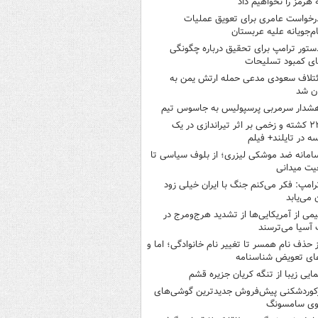
 هرمز را نخواهیم داد
رخواست عامری برای تعویق عملیات
ام‌جویانه علیه عربستان
ستور ترامپ برای تحقیق درباره چگونگی
ی کمبود تسلیحات
ئتلاف سعودی مدعی حمله ارتش یمن به
ن شد
شدار سرمربی پرسپولیس به جاسوس تیم
۲۲ کشته و زخمی بر اثر تیراندازی در یک
ه در تایلند+ فیلم
امانه ضد موشکی لیزری؛ از بلوف سیاسی تا
یت میدانی
رامپ: فکر می‌کنم جنگ با ایران خیلی زود
ن می‌یابد
یمی از آمریکایی‌ها از تشدید هرج‌ومرج در
آسیا می‌ترسند
ز حذف نام همسر تا تغییر نام خانوادگی؛ اما و
ای تعویض شناسنامه
مایی زیبا از تنگه کریان جزیره قشم
کوردشکنی پیش‌فروش جدیدترین گوشی‌های
وی سامسونگ