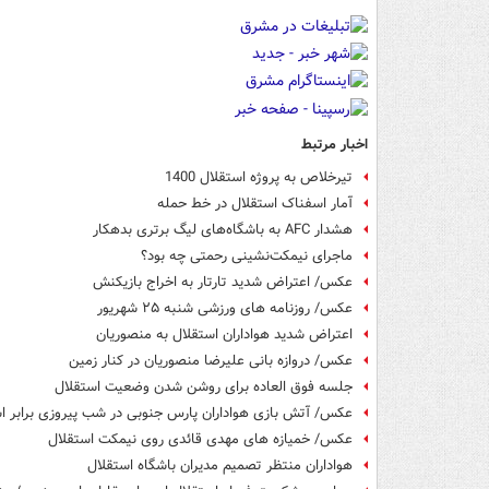
اخبار مرتبط
تیرخلاص به پروژه استقلال 1400
آمار اسفناک استقلال در خط حمله
هشدار AFC به باشگاه‌های لیگ برتری بدهکار
ماجرای نیمکت‌نشینی رحمتی چه بود؟
عکس/ اعتراض شدید تارتار به اخراج بازیکنش
عکس/ روزنامه های ورزشی شنبه ۲۵ شهریور
اعتراض شدید هواداران استقلال به منصوریان
عکس/ دروازه بانی علیرضا منصوریان در کنار زمین
جلسه فوق العاده برای روشن شدن وضعیت استقلال
عکس/ آتش بازی هواداران پارس جنوبی در شب پیروزی برابر ا
عکس/ خمیازه های مهدی قائدی روی نیمکت استقلال
هواداران منتظر تصمیم مدیران باشگاه استقلال