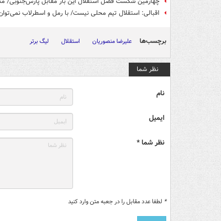
چهارمین شکست فصل استقلال این بار مقابل پارس‌جنوبی/ منصو
اقبالی: استقلال تیم محلی نیست/ با رمل و اسطرلاب نمی‌توان
برچسب‌ها
علیرضا منصوریان
استقلال
لیگ برتر
نظر شما
نام
ایمیل
نظر شما *
*
لطفا عدد مقابل را در جعبه متن وارد کنید