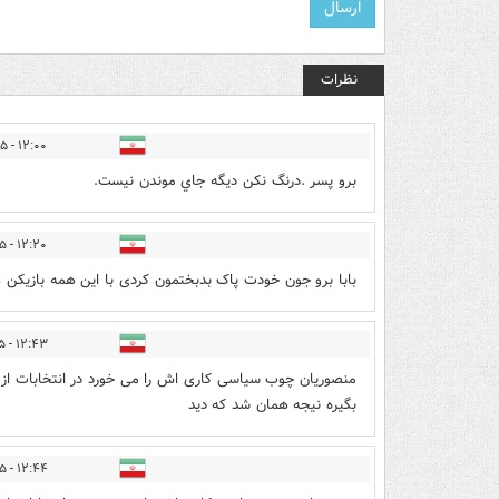
نظرات
۱۲:۰۰ - ۱۳۹۶/۰۶/۲۵
برو پسر .درنگ نكن ديگه جاي موندن نيست.
۱۲:۲۰ - ۱۳۹۶/۰۶/۲۵
بابا برو جون خودت پاک بدبختمون کردی با این همه بازیکن 
۱۲:۴۳ - ۱۳۹۶/۰۶/۲۵
منصوریان چوب سیاسی کاری اش را می خورد در انتخابات از 
بگیره نیجه همان شد که دید
۱۲:۴۴ - ۱۳۹۶/۰۶/۲۵