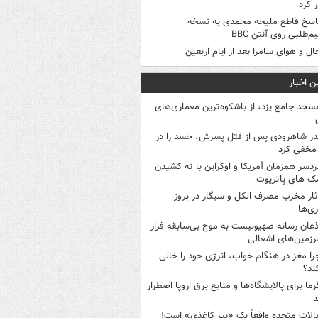
 کرد
اسخ قاطع ملیحه محمدی به نسخه
م‌طلبی روی آنتن BBC
ال و هوای سامرا بعد از ایام اربعین
ن اخبار
سجد جامع یزد، از باشکوه‌ترین معماری‌های
در شاهرودی پس از قتل پسرش، جسد را در
مخفی کرد
ردسر همزمان آمریکا و اوکراین با ته کشیدن
ک های پاتریوت
ثار مخرب مصرف الکل و سیگار در بروز
ری‌ها
ذعان رسانه صهیونیست به موج بی‌سابقه فرار
رزمین‌های اشغالی
را مغز در هنگام خواب، انرژی خود را خالی
ند؟
رما برای پالایشگاه‌ها و منابع برق اروپا اضطرار
د
یالات متحده واقعاً یک «ببر کاغذی» است!