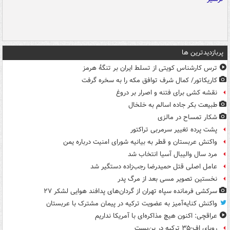
پربازدیدترین ها
ترس کارشناس کویتی از تسلط ایران بر تنگۀ هرمز
کاریکاتور/ کمال شرف توافق مکه را به سخره گرفت
نقشه کشی برای فتنه و اصرار بر دروغ
طبیعت بکر جاده اسالم به خلخال
شکار تمساح در مالزی
پشت پرده تغییر سرمربی تراکتور
واکنش عربستان و قطر به بیانیه شورای امنیت درباره یمن
مرد سال والیبال آسیا انتخاب شد
عامل اصلی قتل حمیدرضا رجب‌زاده دستگیر شد
نخستین تصویر مسی بعد از مرگ پدر
سرکشی فرمانده سپاه تهران از گردان‌های پدافند هوایی لشکر ۲۷
واکنش کنایه‌آمیز به عضویت ترکیه در پیمان مشترک با عربستان
عراقچی: اکنون هیچ مذاکره‌ای با آمریکا نداریم
رویای اف-۳۵ ترکیه در بن‌بست