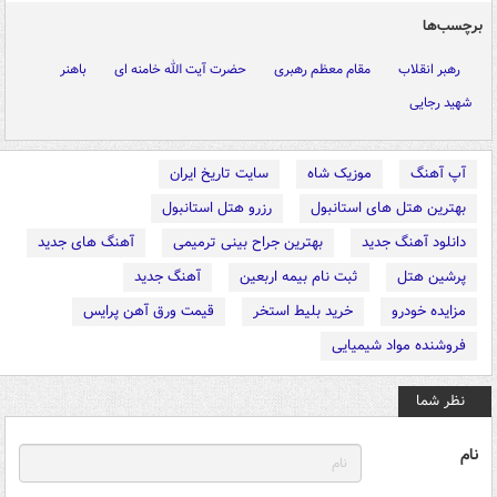
برچسب‌ها
رهبر انقلاب
مقام معظم رهبری
حضرت آیت الله خامنه ای
باهنر
شهید رجایی
آپ آهنگ
موزیک شاه
سایت تاریخ ایران
بهترین هتل های استانبول
رزرو هتل استانبول
دانلود آهنگ جدید
بهترین جراح بینی ترمیمی
آهنگ های جدید
پرشین هتل
ثبت نام بیمه اربعین
آهنگ جدید
مزایده خودرو
خرید بلیط استخر
قیمت ورق آهن پرایس
فروشنده مواد شیمیایی
نظر شما
نام