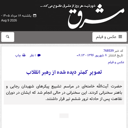
یکشنبه ۱۸ مرداد ۱۴۰۵ -
Aug 9 2026
عکس و فیلم
کد خبر
768539
تاریخ انتشار:
۸ شهریور ۱۳۹۶ - ۰۸:۱۳
۱ نظر
چاپ
عکس و فیلم
تصویر کمتر دیده شده از رهبر انقلاب
حضرت آیت‌الله خامنه‌ای در مراسم تشییع پیکرهای شهیدان رجایی و
باهنر سخنرانی کردند. این سخنرانی در حالی انجام شد که ایشان در دوران
نقاهت پس از حادثه ترور ششم تیر قرار داشتند.