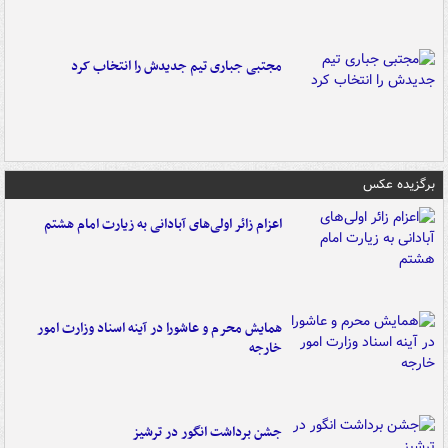
مجتبی جباری تیم جدیدش را انتخاب کرد
برگزیده عکس
اعزام زائر اولی‌های آبادانی به زیارت امام هشتم
همایش محرم و عاشورا در آینه اسناد وزارت امور
خارجه
جشن برداشت انگور در ترشیز