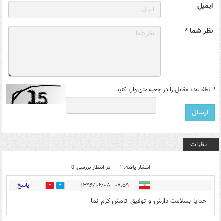
ایمیل
نظر شما *
*
لطفا عدد مقابل را در جعبه متن وارد کنید
نظرات
انتشار یافته: 1
در انتظار بررسی: 0
پاسخ
۰۸:۵۹ - ۱۳۹۶/۰۶/۰۸
0
4
خدایا بسلامت دارش و توفیق تامش کرم نما