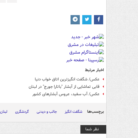
اخبار مرتبط
عکس/ شگفت انگیزترین اتاق خواب دنیا
قابی تماشایی از آبشار "باتارا جورج" در لبنان
عکس/ آب سفید، عروس آبشارهای کشور
برچسب‌ها
شگفت انگیز
جالب و دیدنی
گردشگری
لبنان
نظر شما