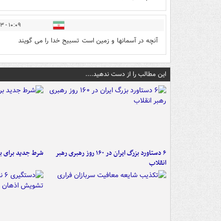
۱۰:۰۹ - ۱۳۹۶/۰۴/۲۳
آنچه در آسمانها و زمین است تسبیح خدا را می گویند
این مطالب را از دست ندهید....
۶ دستاورد بزرگ ایران در ۱۶۰ روز رهبری رهبر
شرط جدید برای ب
انقلاب