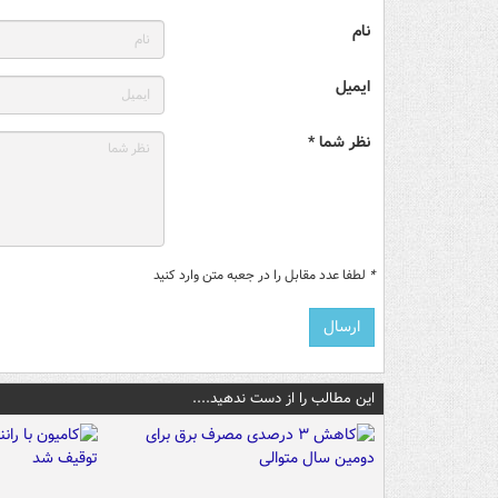
نام
ایمیل
نظر شما *
*
لطفا عدد مقابل را در جعبه متن وارد کنید
این مطالب را از دست ندهید....