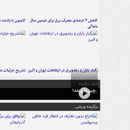
کاهش ۳ درصدی مصرف برق برای دومین سال
کامیون با راننده ۸ ساله در اصفهان توقیف شد
متوالی
رگبار باران و رعدوبرق در ارتفاعات تهران و البرز
تشریح جزئیات صد
فیلم برگزیده
چین ونیز شد!
برگزیده ورزشی