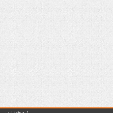
کليه حقوق اين سايت 