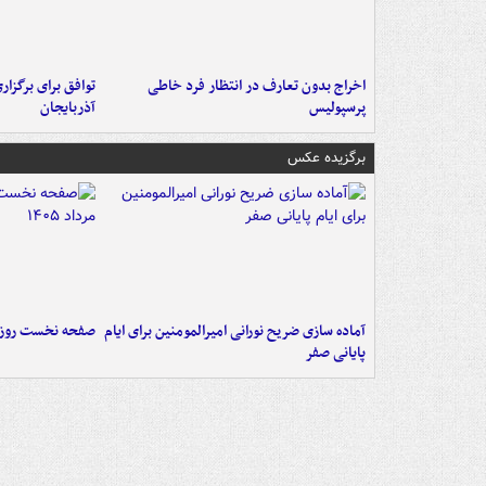
اخراج بدون تعارف در انتظار فرد خاطی
توافق برای برگزاری
پرسپولیس
آذربایجان
برگزیده عکس
آماده سازی ضریح نورانی امیرالمومنین برای ایام
صفحه نخست روزنامه‌های 
پایانی صفر