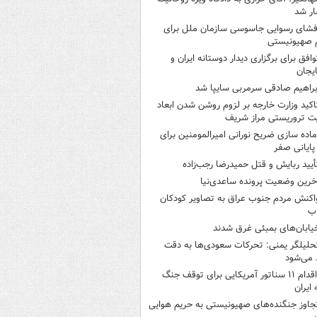
ر شد
فشای رسوایی جاسوسی سازمان ملل برای
 صهیونیستی
وافق برای برگزاری دیدار دوستانه ایران و
ایجان
براهیم صادقی سرمربی سایپا شد
اکید وزارت خارجه بر لزوم روشن شدن ابعاد
ت تروریستی مراز شریف
ماده سازی ضریح نورانی امیرالمومنین برای
 پایانی صفر
أیید ربایش و قتل حمیدرضا رجب‌زاده
خرین وضعیت پرونده ساعدی‌نیا
اکنش مردم جنوب عراق به تصاویر کودکان
اب
یابان‌های بمبئی غرق شدند
حلیلگر یمنی: تحرکات سعودی‌ها به دقت
می‌شود
اقدام ۱۱ سناتور آمریکایی برای توقف جنگ
 ایران
جاوز جنگنده‌های صهیونیستی به حریم هوایی