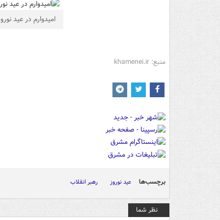
امیدوارم در عید نور
منبع: khamenei.ir
برچسب‌ها
عید نوروز
رهبر انقلاب
نظر شما