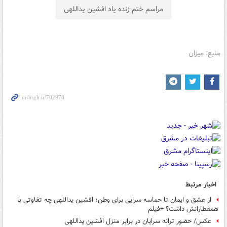
مراسم ختم زنده ياد افشین یداللهی
منبع: میزان
اخبار مرتبط
از عشق و ایمان تا حماسه سرایی برای وطن؛ افشین یداللهی چه تفاوتی با
همقطارانش داشت؟ +فیلم
عکس/ حضور ترانه سرایان در برابر منزل افشین یداللهی