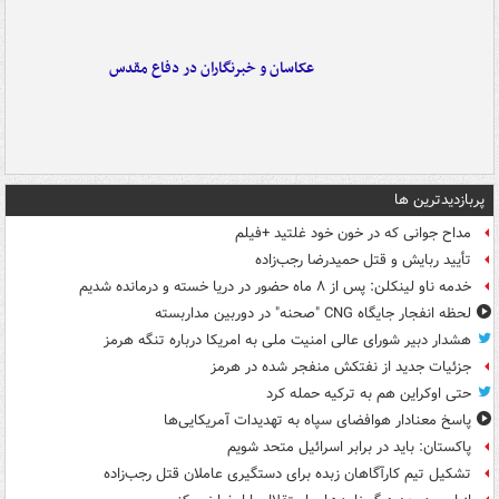
عکاسان و خبرنگاران در دفاع مقدس
پربازدیدترین ها
مداح جوانی که در خون خود غلتید +فیلم
تأیید ربایش و قتل حمیدرضا رجب‌زاده
خدمه ناو لینکلن: پس از ۸ ماه حضور در دریا خسته و درمانده‌ شدیم
لحظه انفجار جایگاه CNG "صحنه" در دوربین مداربسته
هشدار دبیر شورای عالی امنیت ملی به امریکا درباره تنگه هرمز
جزئیات جدید از نفتکش منفجر شده در هرمز
حتی اوکراین هم به ترکیه حمله کرد
پاسخ معنادار هوافضای سپاه به تهدیدات آمریکایی‌ها
پاکستان: باید در برابر اسرائیل متحد شویم
تشکیل تیم کارآگاهان زبده برای دستگیری عاملان قتل رجب‌زاده