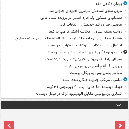
پیمان دفاعی مکه!
مربی سابق استقلال سرمربی آفریقای جنوبی شد
دستگیری مسئول یک اداره آستارا در پرونده فساد مالی
مجتبی جباری تیم جدیدش را انتخاب کرد
روایت رسانه عبری از دخالت آشکار ترامپ در کوبا
هشدار حماس درباره اقدامات توسعه طلبانه اشغالگران در کرانه باختری
احتمال سفر ویتکاف و کوشنر به اوکراین و روسیه
جان دوباره نگین فیروزه ای ایران «دریاچه ارومیه»
سرطان به استخوان‌های «بایدن» سرایت کرده است
پیروزی قاطع چلسی برابر میلان +فیلم
مهاجم پرسپولیس به پیکان پیوست
ترامپ، مرتکب جنایت جنگی شده است
دیدار دوستانه اما جدی؛ اینتر ۲- یوونتوس ۱ +فیلم
تساوی پرسپولیس مقابل الومینیوم اراک در دیدار دوستانه
سلامت