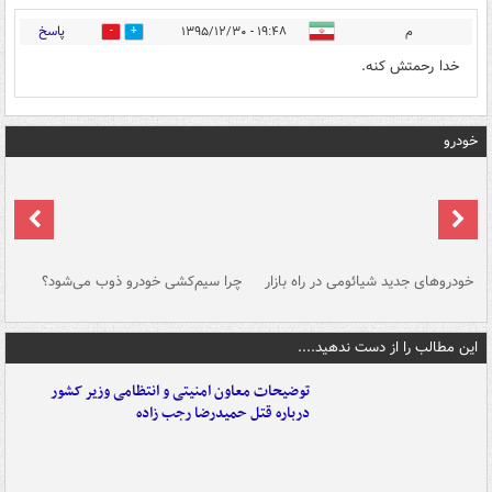
پاسخ
م
۱۹:۴۸ - ۱۳۹۵/۱۲/۳۰
0
4
خدا رحمتش کنه.
خودرو
خودروهای جدید شیائومی در راه بازار
چرا سیم‌کشی خودرو ذوب می‌شود؟
شو
این مطالب را از دست ندهید....
توضیحات معاون امنیتی و انتظامی وزیر کشور
درباره قتل حمیدرضا رجب زاده